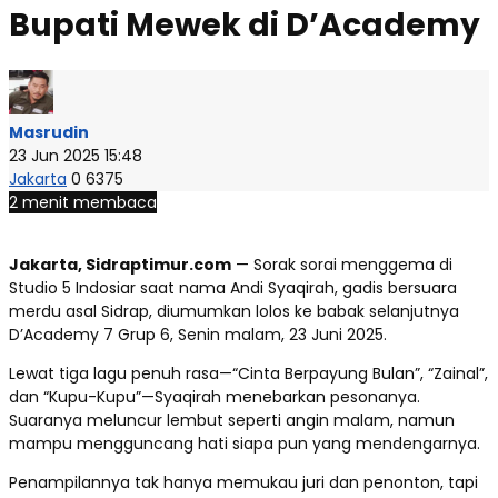
Bupati Mewek di D’Academy​
Masrudin
23 Jun 2025 15:48
Jakarta
0
6375
2 menit membaca
Jakarta, Sidraptimur.com
— Sorak sorai menggema di
Studio 5 Indosiar saat nama Andi Syaqirah, gadis bersuara
merdu asal Sidrap, diumumkan lolos ke babak selanjutnya
D’Academy 7 Grup 6, Senin malam, 23 Juni 2025.
Lewat tiga lagu penuh rasa—“Cinta Berpayung Bulan”, “Zainal”,
dan “Kupu-Kupu”—Syaqirah menebarkan pesonanya.
Suaranya meluncur lembut seperti angin malam, namun
mampu mengguncang hati siapa pun yang mendengarnya.
Penampilannya tak hanya memukau juri dan penonton, tapi