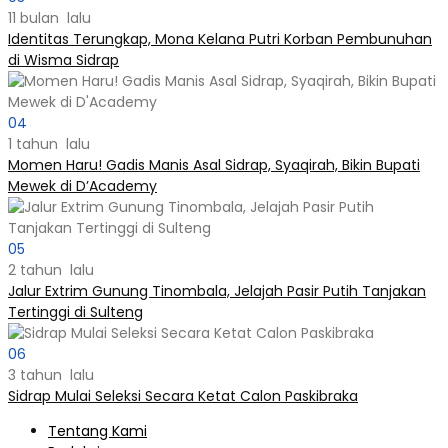
11 bulan lalu
Identitas Terungkap, Mona Kelana Putri Korban Pembunuhan
di Wisma Sidrap
04
1 tahun lalu
Momen Haru! Gadis Manis Asal Sidrap, Syaqirah, Bikin Bupati
Mewek di D’Academy​
05
2 tahun lalu
Jalur Extrim Gunung Tinombala, Jelajah Pasir Putih Tanjakan
Tertinggi di Sulteng
06
3 tahun lalu
Sidrap Mulai Seleksi Secara Ketat Calon Paskibraka
Tentang Kami