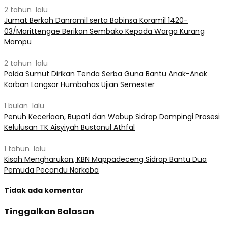
2 tahun lalu
Jumat Berkah Danramil serta Babinsa Koramil 1420-
03/Marittengae Berikan Sembako Kepada Warga Kurang
Mampu
2 tahun lalu
Polda Sumut Dirikan Tenda Serba Guna Bantu Anak-Anak
Korban Longsor Humbahas Ujian Semester
1 bulan lalu
Penuh Keceriaan, Bupati dan Wabup Sidrap Dampingi Prosesi
Kelulusan TK Aisyiyah Bustanul Athfal
1 tahun lalu
Kisah Mengharukan, KBN Mappadeceng Sidrap Bantu Dua
Pemuda Pecandu Narkoba
Tidak ada komentar
Tinggalkan Balasan