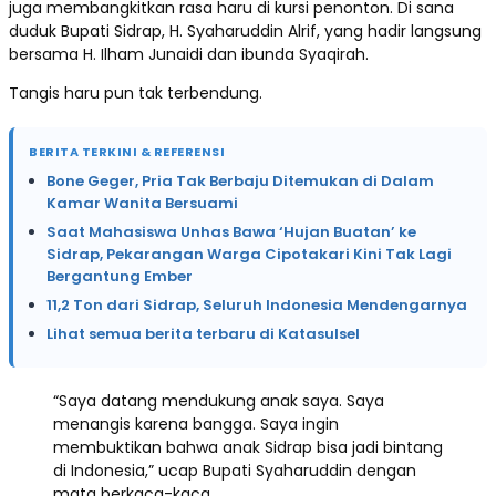
juga membangkitkan rasa haru di kursi penonton. Di sana
duduk Bupati Sidrap, H. Syaharuddin Alrif, yang hadir langsung
bersama H. Ilham Junaidi dan ibunda Syaqirah.
Tangis haru pun tak terbendung.
BERITA TERKINI & REFERENSI
Bone Geger, Pria Tak Berbaju Ditemukan di Dalam
Kamar Wanita Bersuami
Saat Mahasiswa Unhas Bawa ‘Hujan Buatan’ ke
Sidrap, Pekarangan Warga Cipotakari Kini Tak Lagi
Bergantung Ember
11,2 Ton dari Sidrap, Seluruh Indonesia Mendengarnya
Lihat semua berita terbaru di Katasulsel
“Saya datang mendukung anak saya. Saya
menangis karena bangga. Saya ingin
membuktikan bahwa anak Sidrap bisa jadi bintang
di Indonesia,” ucap Bupati Syaharuddin dengan
mata berkaca-kaca.