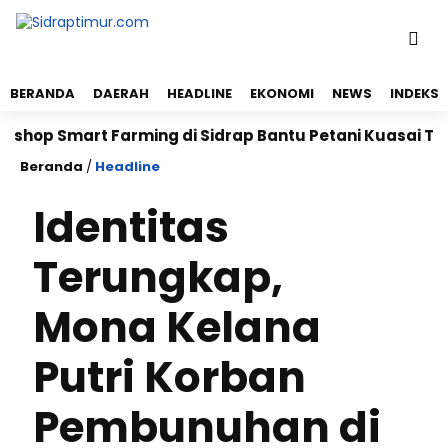
BERANDA
DAERAH
HEADLINE
EKONOMI
NEWS
INDEKS
Smart Farming di Sidrap Bantu Petani Kuasai Teknologi
Beranda
/
Headline
Identitas
Terungkap,
Mona Kelana
Putri Korban
Pembunuhan di