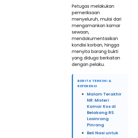
Petugas melakukan
pemeriksaan
menyeluruh, mulai dari
mengamankan kamar
sewaan,
mendokumentasikan
kondisi korban, hingga
menyita barang bukti
yang diduga berkaitan
dengan pelaku.
BERITA TERKINI &
REFERENSI
Malam Terakhir
NR: Misteri
Kamar Kos di
Belakang RS
Lasinrang
Pinrang
Beli Nasi untuk