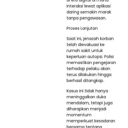
di era digital di mana
interaksi lewat aplikasi
daring semakin marak
tanpa pengawasan.
Proses Lanjutan
Saat ini, jenazah korban
telah dievakuasi ke
rumah sakit untuk
keperluan autopsi. Polisi
memastikan pengejaran
terhadap pelaku akan
terus dilakukan hingga
berhasil ditangkap.
Kasus ini tidak hanya
meninggalkan duka
mendalam, tetapi juga
diharapkan menjadi
momentum
memperkuat kesadaran
bersama tentang