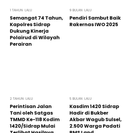
1 TAHUN LALU
9 BULAN LALU
Semangat 74 Tahun,
Pendiri Sambut Baik
Kapolres Sidrap
Rakernas IWO 2025
Dukung Kinerja
Polairud di Wilayah
Perairan
2 TAHUN LALU
5 BULAN LALU
Perintisan Jalan
Kasdim 1420 Sidrap
Tani oleh Satgas
Hadir di Bukber
TMMD Ke-118 Kodim
Akbar Wagub Sulsel,
1420/Sidrap Mulai
2.500 Warga Padati
Terlihat Hasilnya
RMS Land