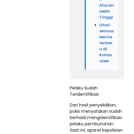
Aturan
Lebih
Tinggi
Lihat
semua
berita
terbar
u di
Katas
ulsel
Pelaku Sudah
Teridentifikasi
Dari hasil penyelidikan,
polisi menyatakan sudah
berhasil mengidentifikasi
pelaku pembunuhan.
Saat ini, aparat kepolisian