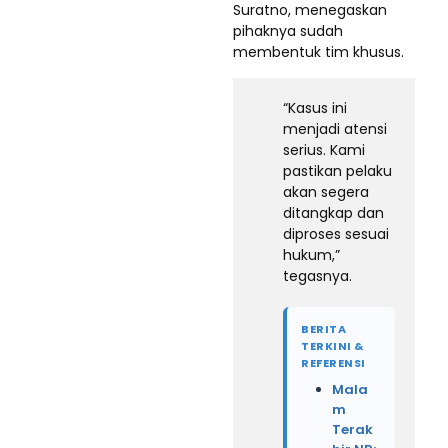
Suratno, menegaskan
pihaknya sudah
membentuk tim khusus.
“Kasus ini
menjadi atensi
serius. Kami
pastikan pelaku
akan segera
ditangkap dan
diproses sesuai
hukum,”
tegasnya.
BERITA
TERKINI &
REFERENSI
Mala
m
Terak