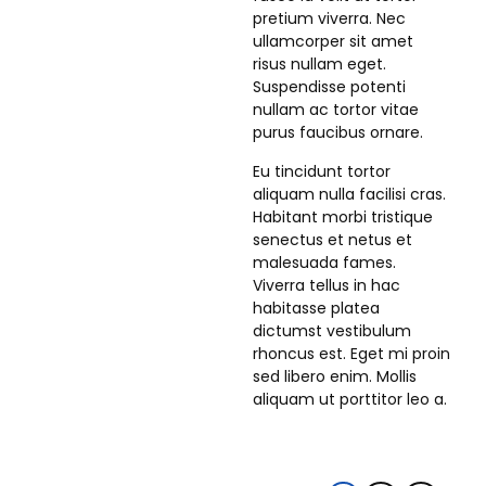
pretium viverra. Nec
ullamcorper sit amet
risus nullam eget.
Suspendisse potenti
nullam ac tortor vitae
purus faucibus ornare.
Eu tincidunt tortor
aliquam nulla facilisi cras.
Habitant morbi tristique
senectus et netus et
malesuada fames.
Viverra tellus in hac
habitasse platea
dictumst vestibulum
rhoncus est. Eget mi proin
sed libero enim. Mollis
aliquam ut porttitor leo a.