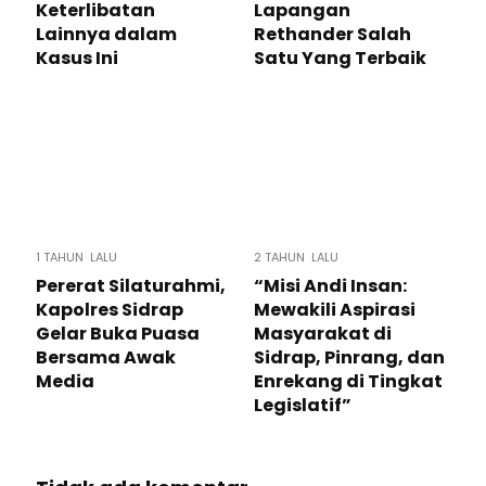
Keterlibatan
Lapangan
Lainnya dalam
Rethander Salah
Kasus Ini
Satu Yang Terbaik
1 TAHUN LALU
2 TAHUN LALU
Pererat Silaturahmi,
“Misi Andi Insan:
Kapolres Sidrap
Mewakili Aspirasi
Gelar Buka Puasa
Masyarakat di
Bersama Awak
Sidrap, Pinrang, dan
Media
Enrekang di Tingkat
Legislatif”