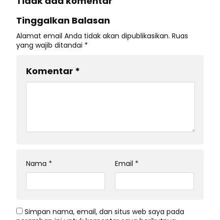
Tidak ada komentar
Tinggalkan Balasan
Alamat email Anda tidak akan dipublikasikan.
Ruas
yang wajib ditandai
*
Komentar
*
Nama
*
Email
*
Simpan nama, email, dan situs web saya pada