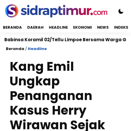
BERANDA
DAERAH
HEADLINE
EKONOMI
NEWS
INDEKS
nsa Koramil 02/Tellu Limpoe Bersama Warga Gelar Kar
Beranda
/
Headline
Kang Emil
Ungkap
Penanganan
Kasus Herry
Wirawan Sejak