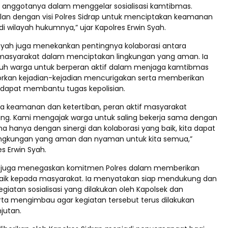
 anggotanya dalam menggelar sosialisasi kamtibmas.
jalan dengan visi Polres Sidrap untuk menciptakan keamanan
di wilayah hukumnya,” ujar Kapolres Erwin Syah.
 Syah juga menekankan pentingnya kolaborasi antara
 masyarakat dalam menciptakan lingkungan yang aman. Ia
uh warga untuk berperan aktif dalam menjaga kamtibmas
rkan kejadian-kejadian mencurigakan serta memberikan
 dapat membantu tugas kepolisian.
 keamanan dan ketertiban, peran aktif masyarakat
ing. Kami mengajak warga untuk saling bekerja sama dengan
ena hanya dengan sinergi dan kolaborasi yang baik, kita dapat
ingkungan yang aman dan nyaman untuk kita semua,”
s Erwin Syah.
ap juga menegaskan komitmen Polres dalam memberikan
aik kepada masyarakat. Ia menyatakan siap mendukung dan
egiatan sosialisasi yang dilakukan oleh Kapolsek dan
ta mengimbau agar kegiatan tersebut terus dilakukan
jutan.