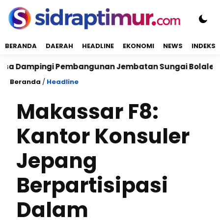
BERANDA
DAERAH
HEADLINE
EKONOMI
NEWS
INDEKS
ingi Pembangunan Jembatan Sungai Bolalele di Desa 
Beranda
/
Headline
Makassar F8:
Kantor Konsuler
Jepang
Berpartisipasi
Dalam