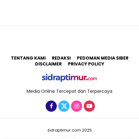
TENTANG KAMI
REDAKSI
PEDOMAN MEDIA SIBER
DISCLAIMER
PRIVACY POLICY
Media Online Tercepat dan Terpercaya
sidraptimur.com 2025