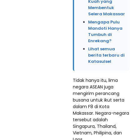
Kuah yang
Membentuk
Selera Makassar
Mengapa Pulu
Mandoti Hanya
Tumbuh di
Enrekang?
Lihat semua
berita terbaru di
Katasulsel
Tidak hanya itu, lima
negara ASEAN juga
mengirim perancang
busana untuk ikut serta
dalam F8 di Kota
Makassar. Negara-negara
tersebut adalah
Singapura, Thailand,
Vietnam, Philipina, dan
Laos.