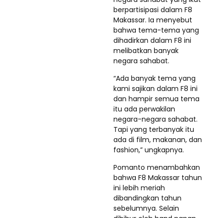
berpartisipasi dalam F8
Makassar. Ia menyebut
bahwa tema-tema yang
dihadirkan dalam F8 ini
melibatkan banyak
negara sahabat.
“Ada banyak tema yang
kami sajikan dalam F8 ini
dan hampir semua tema
itu ada perwakilan
negara-negara sahabat.
Tapi yang terbanyak itu
ada di film, makanan, dan
fashion,” ungkapnya.
Pomanto menambahkan
bahwa F8 Makassar tahun
ini lebih meriah
dibandingkan tahun
sebelumnya. Selain