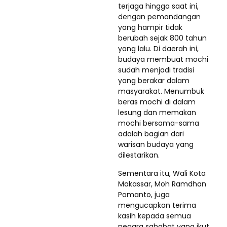
terjaga hingga saat ini,
dengan pemandangan
yang hampir tidak
berubah sejak 800 tahun
yang lalu. Di daerah ini,
budaya membuat mochi
sudah menjadi tradisi
yang berakar dalam
masyarakat. Menumbuk
beras mochi di dalam
lesung dan memakan
mochi bersama-sama
adalah bagian dari
warisan budaya yang
dilestarikan.
Sementara itu, Wali Kota
Makassar, Moh Ramdhan
Pomanto, juga
mengucapkan terima
kasih kepada semua
negara sahabat yang ikut