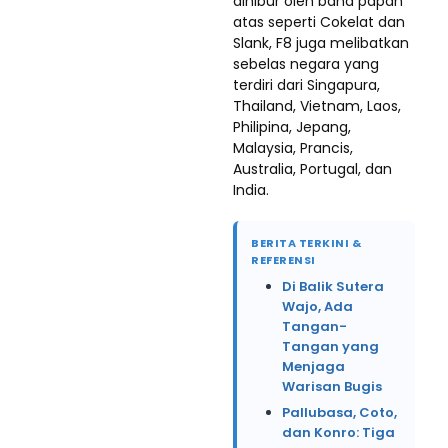
dihibur oleh band papan
atas seperti Cokelat dan
Slank, F8 juga melibatkan
sebelas negara yang
terdiri dari Singapura,
Thailand, Vietnam, Laos,
Philipina, Jepang,
Malaysia, Prancis,
Australia, Portugal, dan
India.
BERITA TERKINI &
REFERENSI
Di Balik Sutera
Wajo, Ada
Tangan-
Tangan yang
Menjaga
Warisan Bugis
Pallubasa, Coto,
dan Konro: Tiga