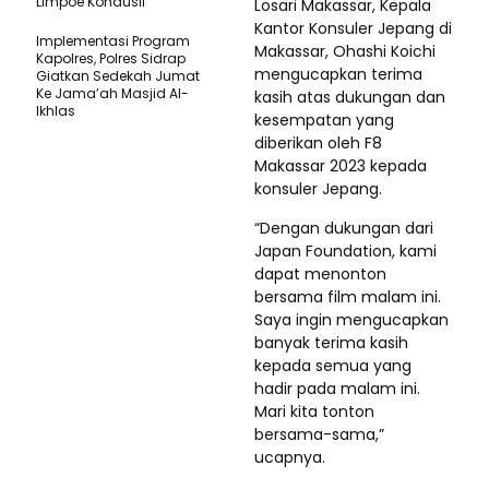
Limpoe Kondusif
Losari Makassar, Kepala
Kantor Konsuler Jepang di
Implementasi Program
Makassar, Ohashi Koichi
Kapolres, Polres Sidrap
mengucapkan terima
Giatkan Sedekah Jumat
Ke Jama’ah Masjid Al-
kasih atas dukungan dan
Ikhlas
kesempatan yang
diberikan oleh F8
Makassar 2023 kepada
konsuler Jepang.
“Dengan dukungan dari
Japan Foundation, kami
dapat menonton
bersama film malam ini.
Saya ingin mengucapkan
banyak terima kasih
kepada semua yang
hadir pada malam ini.
Mari kita tonton
bersama-sama,”
ucapnya.