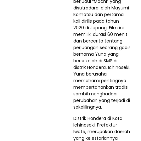
berjudul “Mochi” yang
disutradarai oleh Mayumi
Komatsu dan pertama
kali dirilis pada tahun
2020 di Jepang. Film ini
memiliki durasi 60 menit
dan bercerita tentang
perjuangan seorang gadis
bernama Yuna yang
bersekolah di SMP di
distrik Hondera, Ichinoseki.
Yuna berusaha
memahami pentingnya
mempertahankan tradisi
sambil menghadapi
perubahan yang terjadi di
sekelilingnya.
Distrik Hondera di Kota
Ichinoseki, Prefektur
Iwate, merupakan daerah
yang kelestariannya