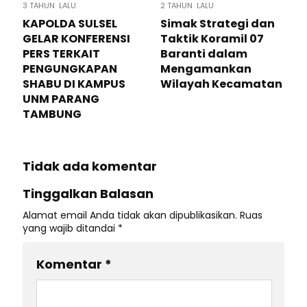
3 TAHUN LALU
2 TAHUN LALU
KAPOLDA SULSEL
Simak Strategi dan
GELAR KONFERENSI
Taktik Koramil 07
PERS TERKAIT
Baranti dalam
PENGUNGKAPAN
Mengamankan
SHABU DI KAMPUS
Wilayah Kecamatan
UNM PARANG
TAMBUNG
Tidak ada komentar
Tinggalkan Balasan
Alamat email Anda tidak akan dipublikasikan.
Ruas
yang wajib ditandai
*
Komentar
*