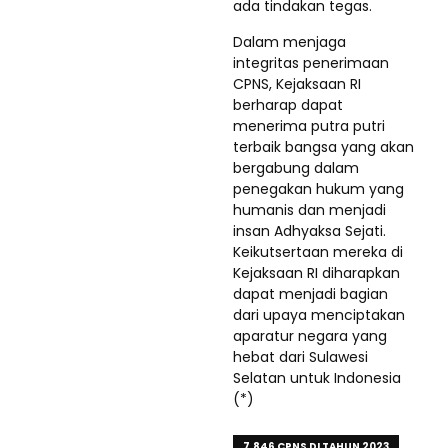
ada tindakan tegas.
Dalam menjaga
integritas penerimaan
CPNS, Kejaksaan RI
berharap dapat
menerima putra putri
terbaik bangsa yang akan
bergabung dalam
penegakan hukum yang
humanis dan menjadi
insan Adhyaksa Sejati.
Keikutsertaan mereka di
Kejaksaan RI diharapkan
dapat menjadi bagian
dari upaya menciptakan
aparatur negara yang
hebat dari Sulawesi
Selatan untuk Indonesia
(*)
7.846 CPNS DI TAHUN 2023