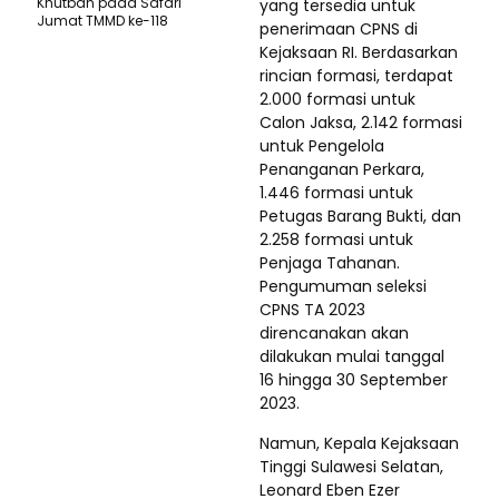
Khutbah pada Safari
yang tersedia untuk
Jumat TMMD ke-118
penerimaan CPNS di
Kejaksaan RI. Berdasarkan
rincian formasi, terdapat
2.000 formasi untuk
Calon Jaksa, 2.142 formasi
untuk Pengelola
Penanganan Perkara,
1.446 formasi untuk
Petugas Barang Bukti, dan
2.258 formasi untuk
Penjaga Tahanan.
Pengumuman seleksi
CPNS TA 2023
direncanakan akan
dilakukan mulai tanggal
16 hingga 30 September
2023.
Namun, Kepala Kejaksaan
Tinggi Sulawesi Selatan,
Leonard Eben Ezer