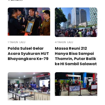
1 TAHUN LALU
4 TAHUN LALU
Polda Sulsel Gelar
Massa Reuni 212
Acara Syukuran HUT
Hanya Bisa Sampai
Bhayangkara Ke-79
Thamrin, Putar Balik
ke HI Sambil Salawat