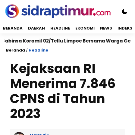
BERANDA
DAERAH
HEADLINE
EKONOMI
NEWS
INDEKS
sa Koramil 02/Tellu Limpoe Bersama Warga Gelar Karya
Beranda
/
Headline
Kejaksaan RI
Menerima 7.846
CPNS di Tahun
2023