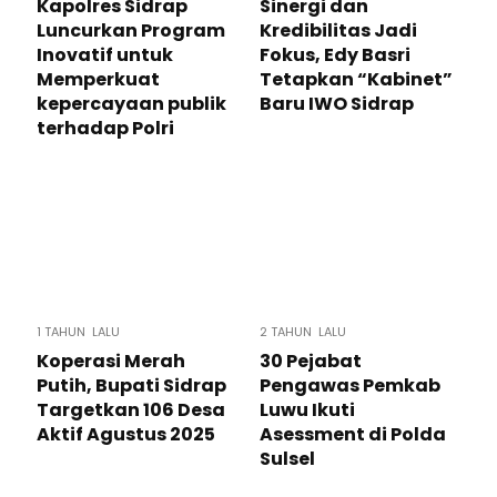
Kapolres Sidrap
Sinergi dan
Luncurkan Program
Kredibilitas Jadi
Inovatif untuk
Fokus, Edy Basri
Memperkuat
Tetapkan “Kabinet”
kepercayaan publik
Baru IWO Sidrap
terhadap Polri
1 TAHUN LALU
2 TAHUN LALU
Koperasi Merah
30 Pejabat
Putih, Bupati Sidrap
Pengawas Pemkab
Targetkan 106 Desa
Luwu Ikuti
Aktif Agustus 2025
Asessment di Polda
Sulsel