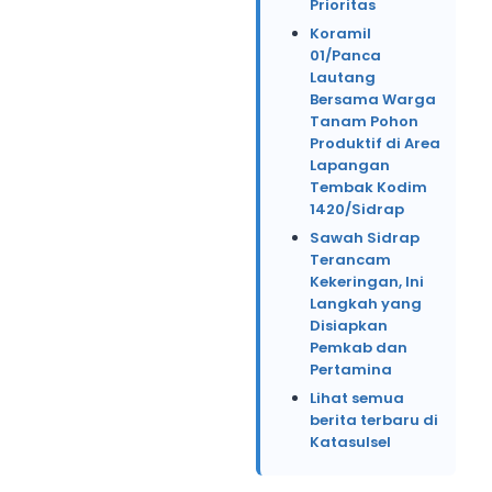
Prioritas
Koramil
01/Panca
Lautang
Bersama Warga
Tanam Pohon
Produktif di Area
Lapangan
Tembak Kodim
1420/Sidrap
Sawah Sidrap
Terancam
Kekeringan, Ini
Langkah yang
Disiapkan
Pemkab dan
Pertamina
Lihat semua
berita terbaru di
Katasulsel