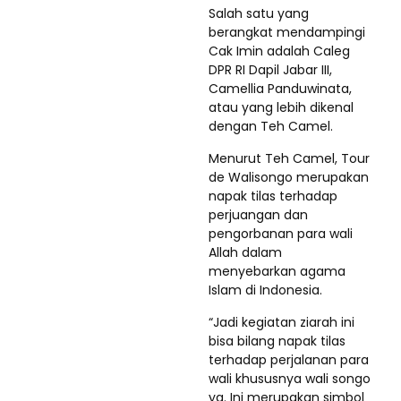
Salah satu yang
berangkat mendampingi
Cak Imin adalah Caleg
DPR RI Dapil Jabar III,
Camellia Panduwinata,
atau yang lebih dikenal
dengan Teh Camel.
Menurut Teh Camel, Tour
de Walisongo merupakan
napak tilas terhadap
perjuangan dan
pengorbanan para wali
Allah dalam
menyebarkan agama
Islam di Indonesia.
“Jadi kegiatan ziarah ini
bisa bilang napak tilas
terhadap perjalanan para
wali khususnya wali songo
ya. Ini merupakan simbol