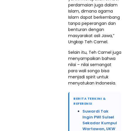
perdamaian juga dalam
Islam, dimana agama
Islam dapat berkembang
tanpa peperangan dan
benturan dengan
masyarakat asli Jawa,”
Ungkap Teh Camel.
Selain itu, Teh Camel juga
menyampaikan bahwa
nilai – nilai semangat
para wali songo bisa
menjadi spirit untuk
menyatukan Indonesia.
BERITA TERKINI &
REFERENSI
Suwardi Tak
Ingin PWI Sulsel
Sekadar Kumpul
Wartawan, UKW