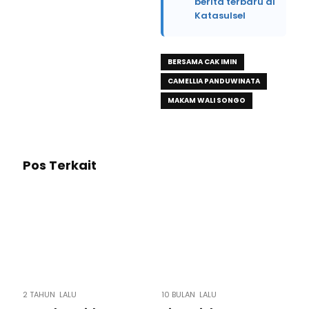
berita terbaru di
Katasulsel
BERSAMA CAK IMIN
CAMELLIA PANDUWINATA
MAKAM WALI SONGO
Pos Terkait
2 TAHUN LALU
10 BULAN LALU