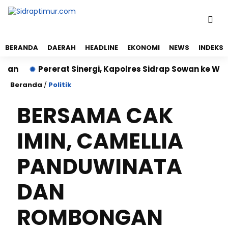
BERANDA
DAERAH
HEADLINE
EKONOMI
NEWS
INDEKS
Pererat Sinergi, Kapolres Sidrap Sowan ke Wakil Bup
Beranda
/
Politik
BERSAMA CAK
IMIN, CAMELLIA
PANDUWINATA
DAN
ROMBONGAN