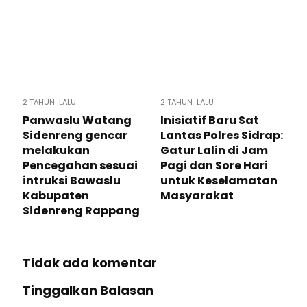
2 TAHUN LALU
2 TAHUN LALU
Panwaslu Watang
Inisiatif Baru Sat
Sidenreng gencar
Lantas Polres Sidrap:
melakukan
Gatur Lalin di Jam
Pencegahan sesuai
Pagi dan Sore Hari
intruksi Bawaslu
untuk Keselamatan
Kabupaten
Masyarakat
Sidenreng Rappang
Tidak ada komentar
Tinggalkan Balasan