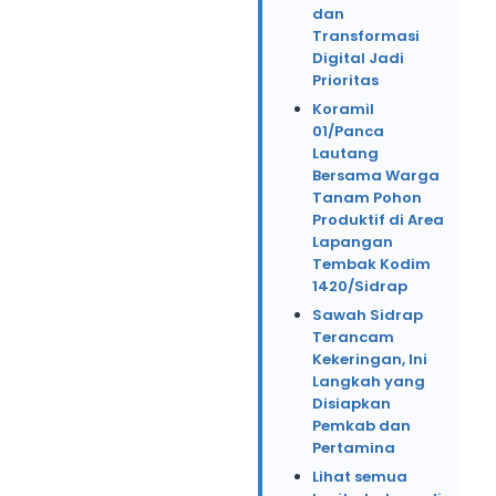
dan
Transformasi
Digital Jadi
Prioritas
Koramil
01/Panca
Lautang
Bersama Warga
Tanam Pohon
Produktif di Area
Lapangan
Tembak Kodim
1420/Sidrap
Sawah Sidrap
Terancam
Kekeringan, Ini
Langkah yang
Disiapkan
Pemkab dan
Pertamina
Lihat semua