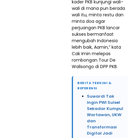
kader PKB kunjungi wali-
wali di mana pun berada
wali itu, minta restu dan
minta doa agar
perjuangan PKB lancar
sukses bermanfaat
mengubah Indonesia
lebih baik, Aamin,” kata
Cak Imin melepas
rombongan Tour De
Walisongo di DPP PKB.
BERITA TERKINI &
REFERENSI
Suwardi Tak
Ingin PWI Sulsel
Sekadar Kumpul
Wartawan, UKW
dan
Transformasi
Digital Jadi