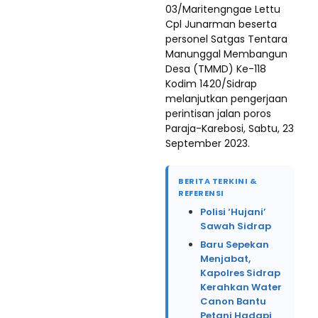
03/Maritengngae Lettu
Cpl Junarman beserta
personel Satgas Tentara
Manunggal Membangun
Desa (TMMD) Ke-118
Kodim 1420/Sidrap
melanjutkan pengerjaan
perintisan jalan poros
Paraja-Karebosi, Sabtu, 23
September 2023.
BERITA TERKINI &
REFERENSI
Polisi ‘Hujani’
Sawah Sidrap
Baru Sepekan
Menjabat,
Kapolres Sidrap
Kerahkan Water
Canon Bantu
Petani Hadapi