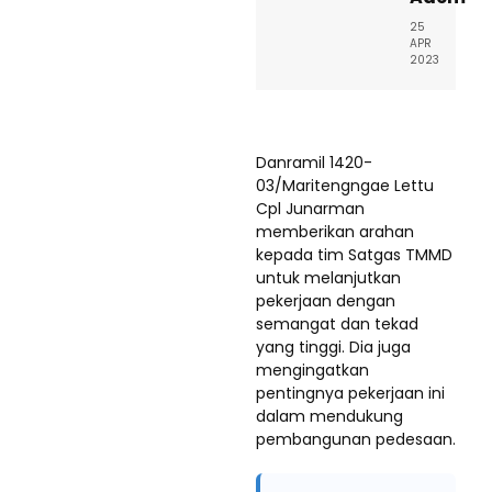
25
APR
2023
Danramil 1420-
03/Maritengngae Lettu
Cpl Junarman
memberikan arahan
kepada tim Satgas TMMD
untuk melanjutkan
pekerjaan dengan
semangat dan tekad
yang tinggi. Dia juga
mengingatkan
pentingnya pekerjaan ini
dalam mendukung
pembangunan pedesaan.