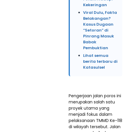
Kekeringan
Viral Dulu, Fakta
Belakangan?
Kasus Dugaan
“Setoran” di
Pinrang Masuk
Babak
Pembuktian
Lihat semua
berita terbaru di
Katasulsel
Pengerjaan jalan poros ini
merupakan salah satu
proyek utama yang
menjadi fokus dalam
pelaksanaan TMMD Ke-118
di wilayah tersebut. Jalan