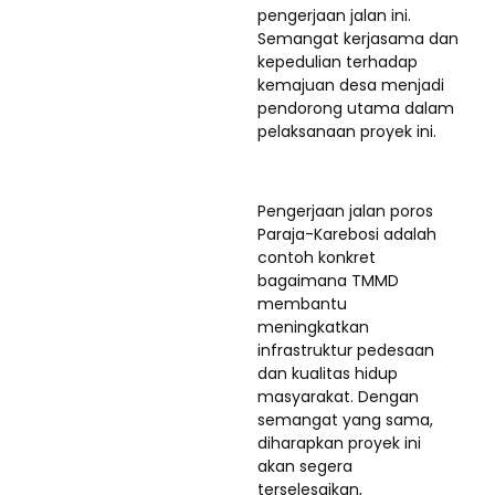
pengerjaan jalan ini.
Semangat kerjasama dan
kepedulian terhadap
kemajuan desa menjadi
pendorong utama dalam
pelaksanaan proyek ini.
Pengerjaan jalan poros
Paraja-Karebosi adalah
contoh konkret
bagaimana TMMD
membantu
meningkatkan
infrastruktur pedesaan
dan kualitas hidup
masyarakat. Dengan
semangat yang sama,
diharapkan proyek ini
akan segera
terselesaikan,