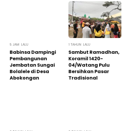
5 JAM LALU
1 TAHUN LALU
Babinsa Dampingi
Sambut Ramadhan,
Pembangunan
Koramil 1420-
Jembatan Sungai
04/Watang Pulu
Bolalele di Desa
Bersihkan Pasar
Abokongan
Tradisional