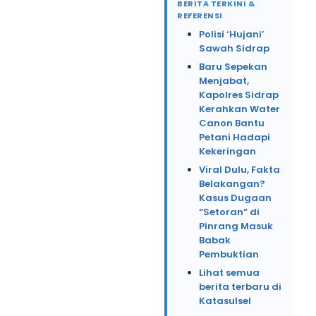
BERITA TERKINI &
REFERENSI
Polisi ‘Hujani’
Sawah Sidrap
Baru Sepekan
Menjabat,
Kapolres Sidrap
Kerahkan Water
Canon Bantu
Petani Hadapi
Kekeringan
Viral Dulu, Fakta
Belakangan?
Kasus Dugaan
“Setoran” di
Pinrang Masuk
Babak
Pembuktian
Lihat semua
berita terbaru di
Katasulsel