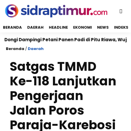
BERANDA
DAERAH
HEADLINE
EKONOMI
NEWS
INDEKS
 Dampingi Petani Panen Padi di Pitu Riawa, Wujudkan 
Beranda
/
Daerah
Satgas TMMD
Ke-118 Lanjutkan
Pengerjaan
Jalan Poros
Paraja-Karebosi