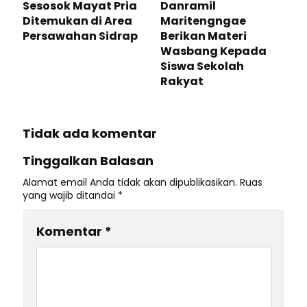
Sesosok Mayat Pria
Danramil
Ditemukan di Area
Maritengngae
Persawahan Sidrap
Berikan Materi
Wasbang Kepada
Siswa Sekolah
Rakyat
Tidak ada komentar
Tinggalkan Balasan
Alamat email Anda tidak akan dipublikasikan.
Ruas
yang wajib ditandai
*
Komentar
*