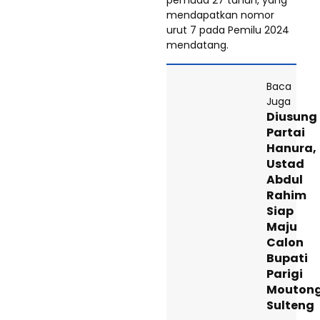
pemuda 27 tahun, yang
mendapatkan nomor
urut 7 pada Pemilu 2024
mendatang.
Baca
Juga
Diusung
Partai
Hanura,
Ustad
Abdul
Rahim
Siap
Maju
Calon
Bupati
Parigi
Mouton
Sulteng