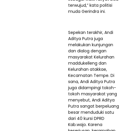
terwujud,” kata politisi
muda Gerindra ini.
Sepekan terakhir, Andi
Aditya Putra juga
melakukan kunjungan
dan dialog dengan
masyarakat Kelurahan
maddukelleng dan
Kelurahan atakkae,
Kecamatan Tempe. Di
sana, Andi Aditya Putra
juga di­dam­pingi tokoh-
tokoh ma­syarakat yang
menyebut, Andi Aditya
Putra sangat berpeluang
besar menduduki satu
dari 40 kursi DPRD
Kab.wajo. Karena
keseriusan, keramahan