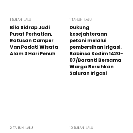
1 BULAN LALU
1 TAHUN LALU
Bila Sidrap Jadi
Dukung
Pusat Perhatian,
kesejahteraan
Ratusan Camper
petani melalui
Van Padati Wisata
pembersihan irigasi,
Alam 3 Hari Penuh
Babinsa Kodim 1420-
07/Baranti Bersama
Warga Bersihkan
Saluran Irigasi
2 TAHUN LALU
10 BULAN LALU