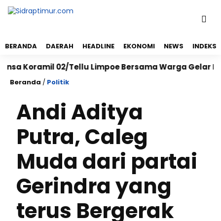
BERANDA
DAERAH
HEADLINE
EKONOMI
NEWS
INDEKS
ramil 02/Tellu Limpoe Bersama Warga Gelar Karya Bakt
Beranda
/
Politik
Andi Aditya
Putra, Caleg
Muda dari partai
Gerindra yang
terus Bergerak