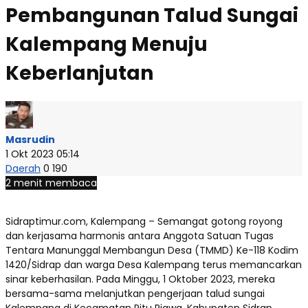
Pembangunan Talud Sungai
Kalempang Menuju
Keberlanjutan
Masrudin
1 Okt 2023 05:14
Daerah
0
190
2 menit membaca
Sidraptimur.com, Kalempang – Semangat gotong royong
dan kerjasama harmonis antara Anggota Satuan Tugas
Tentara Manunggal Membangun Desa (TMMD) Ke-118 Kodim
1420/Sidrap dan warga Desa Kalempang terus memancarkan
sinar keberhasilan. Pada Minggu, 1 Oktober 2023, mereka
bersama-sama melanjutkan pengerjaan talud sungai
Kalempang di Kecamatan Pitu Riawa, Kabupaten Sidrap.