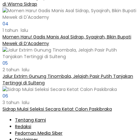
di Wisma Sidrap
04
1 tahun lalu
Momen Haru! Gadis Manis Asal Sidrap, Syaqirah, Bikin Bupati
Mewek di D’Academy​
05
2 tahun lalu
Jalur Extrim Gunung Tinombala, Jelajah Pasir Putih Tanjakan
Tertinggi di Sulteng
06
3 tahun lalu
Sidrap Mulai Seleksi Secara Ketat Calon Paskibraka
Tentang Kami
Redaksi
Pedoman Media Siber
Disclaimer