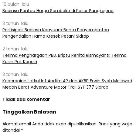
10 bulan lalu
Babinsa Pantau Harga Sembako di Pasar Pangkajene
3 tahun lalu
Partisipasi Babinsa Kanyuara Bantu Penyemprotan
Pengendalian Hama Kresek Petani Sidrap
2 tahun lalu
Terima Penghargaan PBB, Briptu Renita Rismayanti: Terima
Kasih Pak Kapolri
3 tahun lalu
Keberanian Letkol Inf Andika AP dan AKBP Erwin Syah Melewati
Medan Berat Adventure Motor Trail SYF 377 Sidrap
Tidak ada komentar
Tinggalkan Balasan
Alamat email Anda tidak akan dipublikasikan.
Ruas yang wajib
ditandai
*