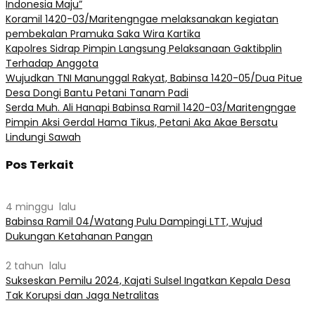
Indonesia Maju”
Koramil 1420-03/Maritengngae melaksanakan kegiatan
pembekalan Pramuka Saka Wira Kartika
Kapolres Sidrap Pimpin Langsung Pelaksanaan Gaktibplin
Terhadap Anggota
Wujudkan TNI Manunggal Rakyat, Babinsa 1420-05/Dua Pitue
Desa Dongi Bantu Petani Tanam Padi
Serda Muh. Ali Hanapi Babinsa Ramil 1420-03/Maritengngae
Pimpin Aksi Gerdal Hama Tikus, Petani Aka Akae Bersatu
Lindungi Sawah
Pos Terkait
4 minggu lalu
Babinsa Ramil 04/Watang Pulu Dampingi LTT, Wujud
Dukungan Ketahanan Pangan
2 tahun lalu
Sukseskan Pemilu 2024, Kajati Sulsel Ingatkan Kepala Desa
Tak Korupsi dan Jaga Netralitas