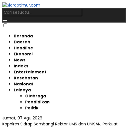
Beranda
Daerah
Headline
Ekonomi
News
Indeks
Entertainment
Kesehatan
Nasional
Lainnya
Olahraga
Pendidikan
Politik
Jumat, 07 Agu 2026
Kapolres Sidrap Sambangi Rektor UMS dan UNISAN, Perkuat