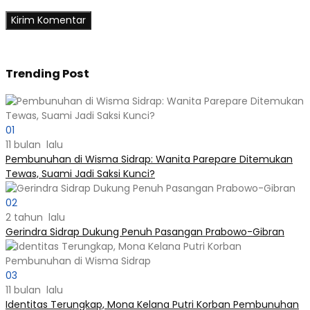
Trending Post
01
11 bulan lalu
Pembunuhan di Wisma Sidrap: Wanita Parepare Ditemukan
Tewas, Suami Jadi Saksi Kunci?
02
2 tahun lalu
Gerindra Sidrap Dukung Penuh Pasangan Prabowo-Gibran
03
11 bulan lalu
Identitas Terungkap, Mona Kelana Putri Korban Pembunuhan