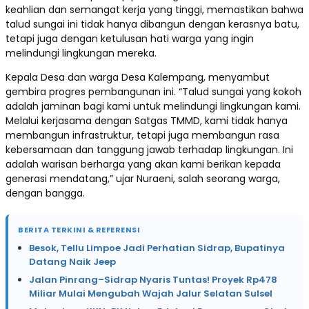
keahlian dan semangat kerja yang tinggi, memastikan bahwa
talud sungai ini tidak hanya dibangun dengan kerasnya batu,
tetapi juga dengan ketulusan hati warga yang ingin
melindungi lingkungan mereka.
Kepala Desa dan warga Desa Kalempang, menyambut
gembira progres pembangunan ini. “Talud sungai yang kokoh
adalah jaminan bagi kami untuk melindungi lingkungan kami.
Melalui kerjasama dengan Satgas TMMD, kami tidak hanya
membangun infrastruktur, tetapi juga membangun rasa
kebersamaan dan tanggung jawab terhadap lingkungan. Ini
adalah warisan berharga yang akan kami berikan kepada
generasi mendatang,” ujar Nuraeni, salah seorang warga,
dengan bangga.
BERITA TERKINI & REFERENSI
Besok, Tellu Limpoe Jadi Perhatian Sidrap, Bupatinya
Datang Naik Jeep
Jalan Pinrang–Sidrap Nyaris Tuntas! Proyek Rp478
Miliar Mulai Mengubah Wajah Jalur Selatan Sulsel