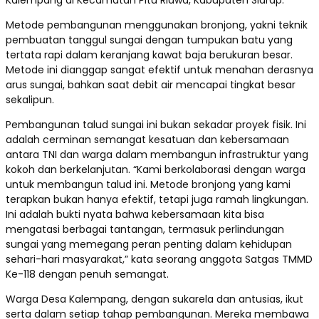
Metode pembangunan menggunakan bronjong, yakni teknik
pembuatan tanggul sungai dengan tumpukan batu yang
tertata rapi dalam keranjang kawat baja berukuran besar.
Metode ini dianggap sangat efektif untuk menahan derasnya
arus sungai, bahkan saat debit air mencapai tingkat besar
sekalipun.
Pembangunan talud sungai ini bukan sekadar proyek fisik. Ini
adalah cerminan semangat kesatuan dan kebersamaan
antara TNI dan warga dalam membangun infrastruktur yang
kokoh dan berkelanjutan. “Kami berkolaborasi dengan warga
untuk membangun talud ini. Metode bronjong yang kami
terapkan bukan hanya efektif, tetapi juga ramah lingkungan.
Ini adalah bukti nyata bahwa kebersamaan kita bisa
mengatasi berbagai tantangan, termasuk perlindungan
sungai yang memegang peran penting dalam kehidupan
sehari-hari masyarakat,” kata seorang anggota Satgas TMMD
Ke-118 dengan penuh semangat.
Warga Desa Kalempang, dengan sukarela dan antusias, ikut
serta dalam setiap tahap pembangunan. Mereka membawa