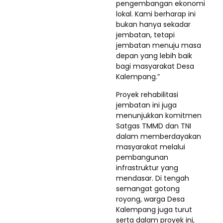
pengembangan ekonomi
lokal. Kami berharap ini
bukan hanya sekadar
jembatan, tetapi
jembatan menuju masa
depan yang lebih baik
bagi masyarakat Desa
Kalempang.”
Proyek rehabilitasi
jembatan ini juga
menunjukkan komitmen
Satgas TMMD dan TNI
dalam memberdayakan
masyarakat melalui
pembangunan
infrastruktur yang
mendasar. Di tengah
semangat gotong
royong, warga Desa
Kalempang juga turut
serta dalam proyek ini,