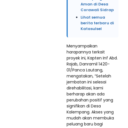
Aman di Desa
Corawali Sidrap
Lihat semua
berita terbaru di
Katasulsel
Menyampaikan
harapannya terkait
proyek ini, Kapten Inf Abd.
Rajab, Danramil 1420-
01/Panca Lautang,
mengatakan, “Setelah
jembatan ini selesai
direhabilitasi, kami
berharap akan ada
perubahan positif yang
signifikan di Desa
Kalempang. Akses yang
mudah akan membuka
peluang baru bagi