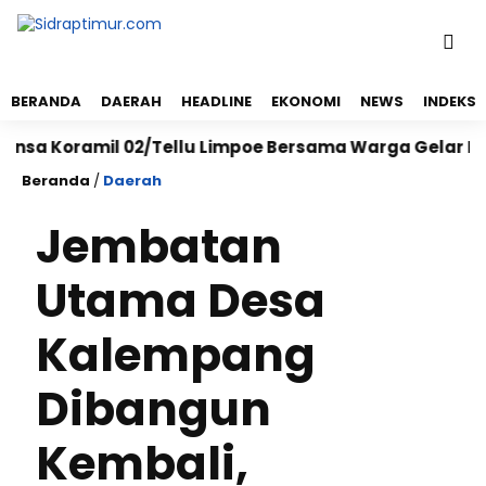
BERANDA
DAERAH
HEADLINE
EKONOMI
NEWS
INDEKS
Koramil 02/Tellu Limpoe Bersama Warga Gelar Karya Ba
Beranda
/
Daerah
Jembatan
Utama Desa
Kalempang
Dibangun
Kembali,