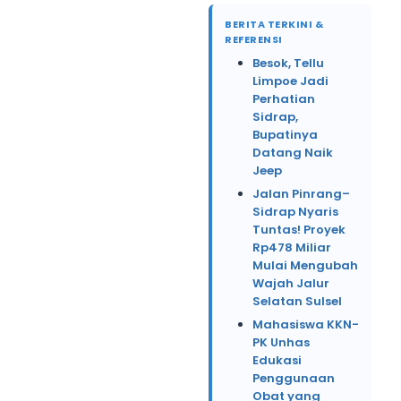
BERITA TERKINI &
REFERENSI
Besok, Tellu
Limpoe Jadi
Perhatian
Sidrap,
Bupatinya
Datang Naik
Jeep
Jalan Pinrang–
Sidrap Nyaris
Tuntas! Proyek
Rp478 Miliar
Mulai Mengubah
Wajah Jalur
Selatan Sulsel
Mahasiswa KKN-
PK Unhas
Edukasi
Penggunaan
Obat yang