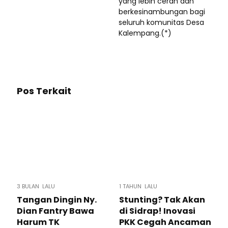
yang lebih cerah dan
berkesinambungan bagi
seluruh komunitas Desa
Kalempang.(*)
Pos Terkait
3 BULAN LALU
1 TAHUN LALU
Tangan Dingin Ny.
Stunting? Tak Akan
Dian Fantry Bawa
di Sidrap! Inovasi
Harum TK
PKK Cegah Ancaman