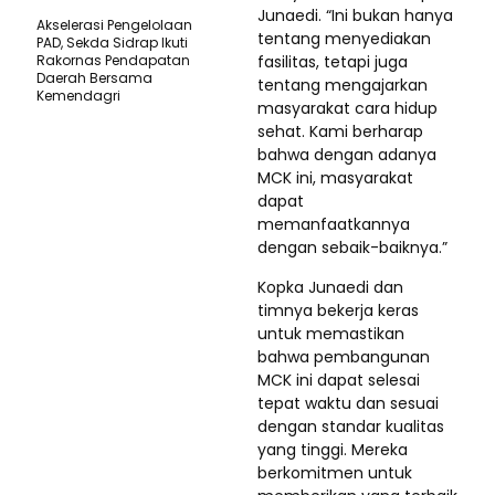
Junaedi. “Ini bukan hanya
Akselerasi Pengelolaan
tentang menyediakan
PAD, Sekda Sidrap Ikuti
Rakornas Pendapatan
fasilitas, tetapi juga
Daerah Bersama
tentang mengajarkan
Kemendagri
masyarakat cara hidup
sehat. Kami berharap
bahwa dengan adanya
MCK ini, masyarakat
dapat
memanfaatkannya
dengan sebaik-baiknya.”
Kopka Junaedi dan
timnya bekerja keras
untuk memastikan
bahwa pembangunan
MCK ini dapat selesai
tepat waktu dan sesuai
dengan standar kualitas
yang tinggi. Mereka
berkomitmen untuk