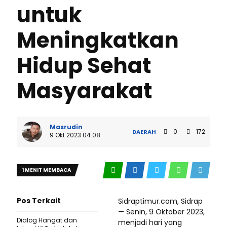
untuk
Meningkatkan
Hidup Sehat
Masyarakat
Masrudin
0
172
DAERAH
9 Okt 2023 04:08
1 MENIT MEMBACA
Pos Terkait
Sidraptimur.com, Sidrap
— Senin, 9 Oktober 2023,
Dialog Hangat dan
menjadi hari yang