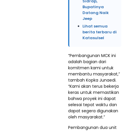
Sidrap,
Bupatinya
Datang Naik
Jeep
Lihat semua
berita terbaru di
Katasulsel
“Pembangunan MCK ini
adalah bagian dari
komitmen kami untuk
membantu masyarakat,”
tambah Kopka Junaedi.
“Kami akan terus bekerja
keras untuk memastikan
bahwa proyek ini dapat
selesai tepat waktu dan
dapat segera digunakan
oleh masyarakat.”
Pembangunan dua unit