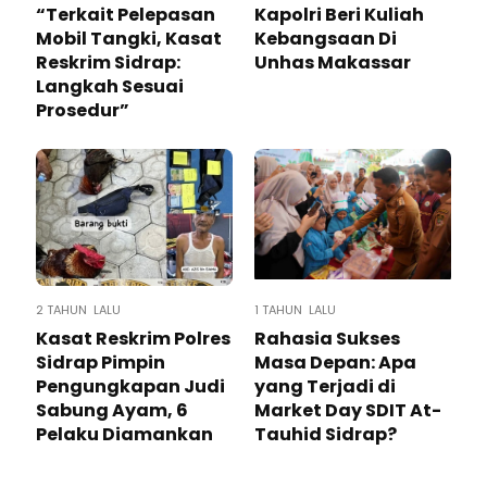
“Terkait Pelepasan
Kapolri Beri Kuliah
Mobil Tangki, Kasat
Kebangsaan Di
Reskrim Sidrap:
Unhas Makassar
Langkah Sesuai
Prosedur”
2 TAHUN LALU
1 TAHUN LALU
Kasat Reskrim Polres
Rahasia Sukses
Sidrap Pimpin
Masa Depan: Apa
Pengungkapan Judi
yang Terjadi di
Sabung Ayam, 6
Market Day SDIT At-
Pelaku Diamankan
Tauhid Sidrap?