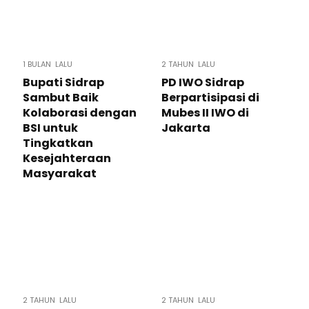
1 BULAN LALU
2 TAHUN LALU
Bupati Sidrap
PD IWO Sidrap
Sambut Baik
Berpartisipasi di
Kolaborasi dengan
Mubes II IWO di
BSI untuk
Jakarta
Tingkatkan
Kesejahteraan
Masyarakat
2 TAHUN LALU
2 TAHUN LALU