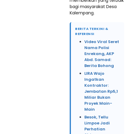
memberikan yang terbaik
bagi masyarakat Desa
Kalempang.
BERITA TERKINI &
REFERENSI
Video Viral Seret
Nama Polisi
Enrekang, AKP
Abd. Samad:
Berita Bohong
LIRA Wajo
Ingatkan
Kontraktor:
Jembatan Rp5,1
Miliar Bukan
Proyek Main-
Main
Besok, Tellu
Limpoe Jadi
Perhatian