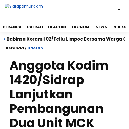
BERANDA
DAERAH
HEADLINE
EKONOMI
NEWS
INDEKS
abinsa Koramil 02/Tellu Limpoe Bersama Warga Gelar K
Beranda
/
Daerah
Anggota Kodim
1420/Sidrap
Lanjutkan
Pembangunan
Dua Unit MCK