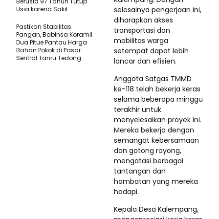
Berusia 97 Tahun Tutup
Usia karena Sakit
selesainya pengerjaan ini,
diharapkan akses
Pastikan Stabilitas
transportasi dan
Pangan, Babinsa Koramil
mobilitas warga
Dua Pitue Pantau Harga
Bahan Pokok di Pasar
setempat dapat lebih
Sentral Tanru Tedong
lancar dan efisien.
Anggota Satgas TMMD
ke-118 telah bekerja keras
selama beberapa minggu
terakhir untuk
menyelesaikan proyek ini.
Mereka bekerja dengan
semangat kebersamaan
dan gotong royong,
mengatasi berbagai
tantangan dan
hambatan yang mereka
hadapi.
Kepala Desa Kalempang,