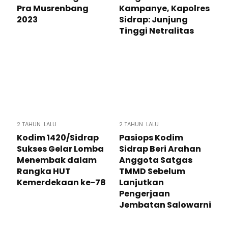
Pra Musrenbang
Kampanye, Kapolres
2023
Sidrap: Junjung
Tinggi Netralitas
2 TAHUN LALU
2 TAHUN LALU
Kodim 1420/Sidrap
Pasiops Kodim
Sukses Gelar Lomba
Sidrap Beri Arahan
Menembak dalam
Anggota Satgas
Rangka HUT
TMMD Sebelum
Kemerdekaan ke-78
Lanjutkan
Pengerjaan
Jembatan Salowarni