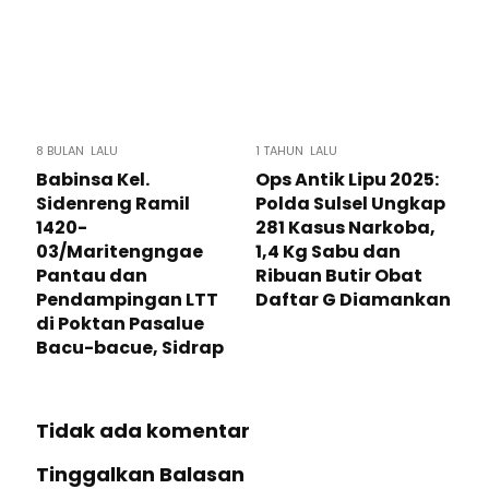
8 BULAN LALU
1 TAHUN LALU
Babinsa Kel.
Ops Antik Lipu 2025:
Sidenreng Ramil
Polda Sulsel Ungkap
1420-
281 Kasus Narkoba,
03/Maritengngae
1,4 Kg Sabu dan
Pantau dan
Ribuan Butir Obat
Pendampingan LTT
Daftar G Diamankan
di Poktan Pasalue
Bacu-bacue, Sidrap
Tidak ada komentar
Tinggalkan Balasan