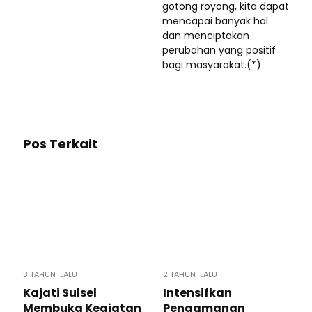
gotong royong, kita dapat
mencapai banyak hal
dan menciptakan
perubahan yang positif
bagi masyarakat.(*)
Pos Terkait
3 TAHUN LALU
2 TAHUN LALU
Kajati Sulsel
Intensifkan
Membuka Kegiatan
Pengamanan