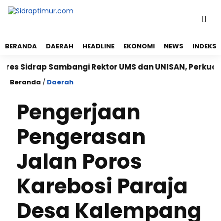
BERANDA
DAERAH
HEADLINE
EKONOMI
NEWS
INDEKS
 Sidrap Sambangi Rektor UMS dan UNISAN, Perkuat Sine
Beranda
/
Daerah
Pengerjaan
Pengerasan
Jalan Poros
Karebosi Paraja
Desa Kalempang