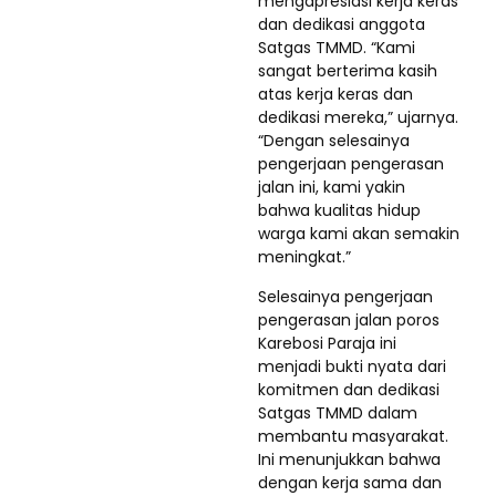
mengapresiasi kerja keras
dan dedikasi anggota
Satgas TMMD. “Kami
sangat berterima kasih
atas kerja keras dan
dedikasi mereka,” ujarnya.
“Dengan selesainya
pengerjaan pengerasan
jalan ini, kami yakin
bahwa kualitas hidup
warga kami akan semakin
meningkat.”
Selesainya pengerjaan
pengerasan jalan poros
Karebosi Paraja ini
menjadi bukti nyata dari
komitmen dan dedikasi
Satgas TMMD dalam
membantu masyarakat.
Ini menunjukkan bahwa
dengan kerja sama dan