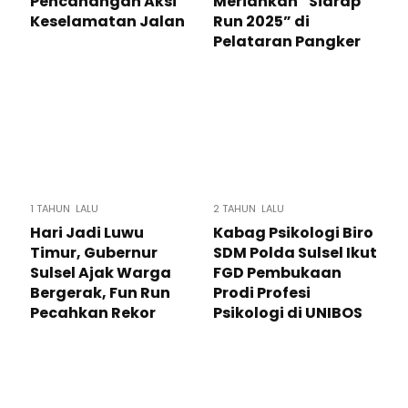
Pencanangan Aksi
Meriahkan “Sidrap
Keselamatan Jalan
Run 2025” di
Pelataran Pangker
1 TAHUN LALU
2 TAHUN LALU
Hari Jadi Luwu
Kabag Psikologi Biro
Timur, Gubernur
SDM Polda Sulsel Ikut
Sulsel Ajak Warga
FGD Pembukaan
Bergerak, Fun Run
Prodi Profesi
Pecahkan Rekor
Psikologi di UNIBOS