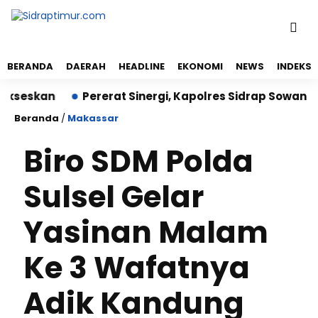
BERANDA
DAERAH
HEADLINE
EKONOMI
NEWS
INDEKS
seskan
Pererat Sinergi, Kapolres Sidrap Sowan ke Wa
Beranda
/
Makassar
Biro SDM Polda
Sulsel Gelar
Yasinan Malam
Ke 3 Wafatnya
Adik Kandung