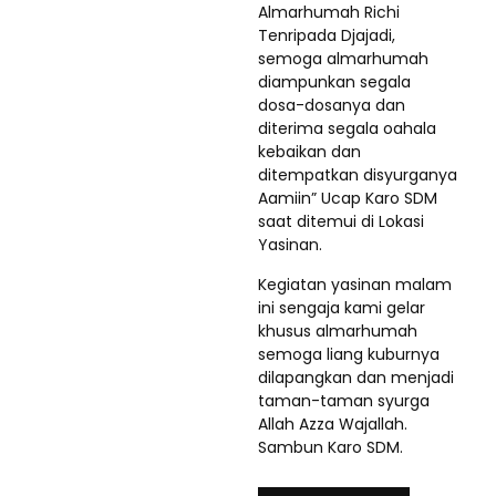
Almarhumah Richi
Tenripada Djajadi,
semoga almarhumah
diampunkan segala
dosa-dosanya dan
diterima segala oahala
kebaikan dan
ditempatkan disyurganya
Aamiin” Ucap Karo SDM
saat ditemui di Lokasi
Yasinan.
Kegiatan yasinan malam
ini sengaja kami gelar
khusus almarhumah
semoga liang kuburnya
dilapangkan dan menjadi
taman-taman syurga
Allah Azza Wajallah.
Sambun Karo SDM.