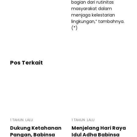
bagian dari rutinitas
masyarakat dalam
menjaga kelestarian
lingkungan,” tambahnya.
(*)
Pos Terkait
1 TAHUN LALU
1 TAHUN LALU
Dukung Ketahanan
Menjelang Hari Raya
Pangan, Babinsa
Idul Adha Babinsa