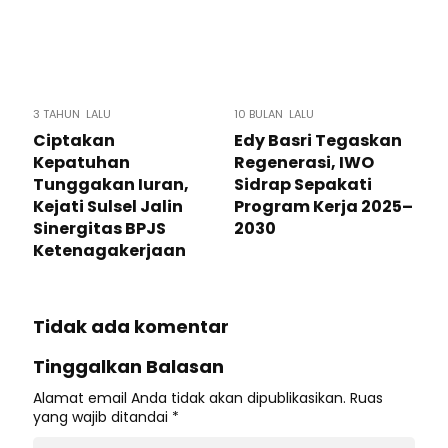
3 TAHUN LALU
10 BULAN LALU
Ciptakan
Edy Basri Tegaskan
Kepatuhan
Regenerasi, IWO
Tunggakan Iuran,
Sidrap Sepakati
Kejati Sulsel Jalin
Program Kerja 2025–
Sinergitas BPJS
2030
Ketenagakerjaan
Tidak ada komentar
Tinggalkan Balasan
Alamat email Anda tidak akan dipublikasikan.
Ruas
yang wajib ditandai
*