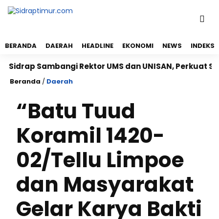
BERANDA
DAERAH
HEADLINE
EKONOMI
NEWS
INDEKS
drap Sambangi Rektor UMS dan UNISAN, Perkuat Sinergi
Beranda
/
Daerah
“Batu Tuud
Koramil 1420-
02/Tellu Limpoe
dan Masyarakat
Gelar Karya Bakti