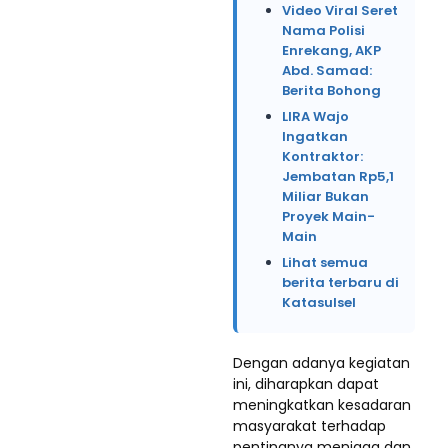
Video Viral Seret
Nama Polisi
Enrekang, AKP
Abd. Samad:
Berita Bohong
LIRA Wajo
Ingatkan
Kontraktor:
Jembatan Rp5,1
Miliar Bukan
Proyek Main-
Main
Lihat semua
berita terbaru di
Katasulsel
Dengan adanya kegiatan
ini, diharapkan dapat
meningkatkan kesadaran
masyarakat terhadap
pentingnya menjaga dan