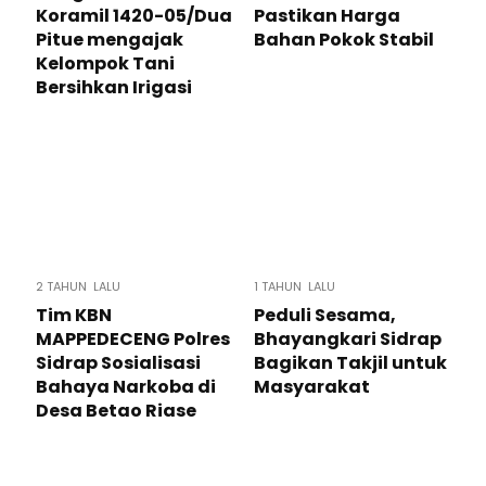
Koramil 1420-05/Dua
Pastikan Harga
Pitue mengajak
Bahan Pokok Stabil
Kelompok Tani
Bersihkan Irigasi
2 TAHUN LALU
1 TAHUN LALU
Tim KBN
Peduli Sesama,
MAPPEDECENG Polres
Bhayangkari Sidrap
Sidrap Sosialisasi
Bagikan Takjil untuk
Bahaya Narkoba di
Masyarakat
Desa Betao Riase