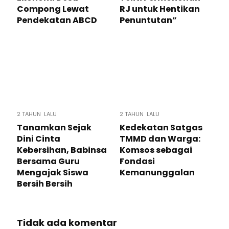
Compong Lewat
RJ untuk Hentikan
Pendekatan ABCD
Penuntutan”
2 TAHUN LALU
2 TAHUN LALU
Tanamkan Sejak
Kedekatan Satgas
Dini Cinta
TMMD dan Warga:
Kebersihan, Babinsa
Komsos sebagai
Bersama Guru
Fondasi
Mengajak Siswa
Kemanunggalan
Bersih Bersih
Tidak ada komentar