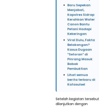
Baru Sepekan
Menjabat,
Kapolres Sidrap
Kerahkan Water
Canon Bantu
Petani Hadapi
Kekeringan
Viral Dulu, Fakta
Belakangan?
Kasus Dugaan
“Setoran” di
Pinrang Masuk
Babak
Pembuktian
Lihat semua
berita terbaru di
Katasulsel
Setelah kegiatan tersebut
dilanjutkan dengan