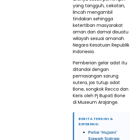
yang tangguh, cekatan,
lincah mengambil
tindakan sehingga
ketertiban masyarakat
aman dan damai disuatu
wilayah sesuai amanah
Negara Kesatuan Republik
Indonesia.
Pemberian gelar adat itu
ditandai dengan
pemasangan sarung
sutera, jas tutup adat
Bone, songkok Recca dan
Keris oleh Pj Bupati Bone
di Museum Arajange.
BERITA TERKINI &
REFERENSI
Polisi ‘Hujani’
Sawah Sidrap