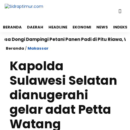
BERANDA
DAERAH
HEADLINE
EKONOMI
NEWS
INDEKS
 Dongi Dampingi Petani Panen Padi di Pitu Riawa, Wuj
Beranda
/
Makassar
Kapolda
Sulawesi Selatan
dianugerahi
gelar adat Petta
Watang