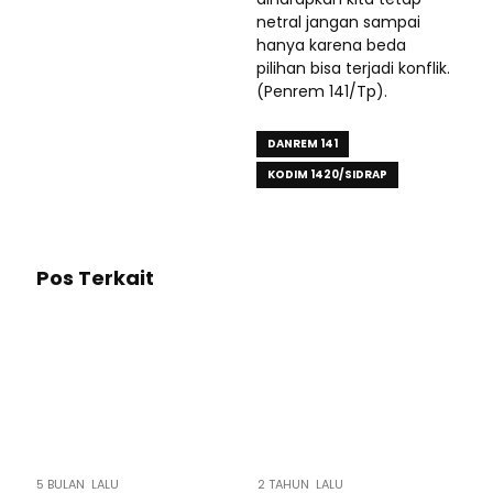
netral jangan sampai
hanya karena beda
pilihan bisa terjadi konflik.
(Penrem 141/Tp).
DANREM 141
KODIM 1420/SIDRAP
Pos Terkait
5 BULAN LALU
2 TAHUN LALU