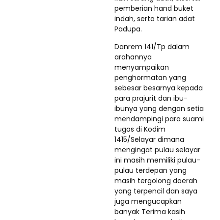
pemberian hand buket
indah, serta tarian adat
Padupa.
Danrem 141/Tp dalam
arahannya
menyampaikan
penghormatan yang
sebesar besarnya kepada
para prajurit dan ibu-
ibunya yang dengan setia
mendampingi para suami
tugas di Kodim
1415/Selayar dimana
mengingat pulau selayar
ini masih memiliki pulau-
pulau terdepan yang
masih tergolong daerah
yang terpencil dan saya
juga mengucapkan
banyak Terima kasih