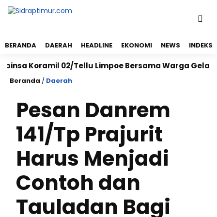
BERANDA
DAERAH
HEADLINE
EKONOMI
NEWS
INDEKS
a Koramil 02/Tellu Limpoe Bersama Warga Gelar Karya 
Beranda
/
Daerah
Pesan Danrem
141/Tp Prajurit
Harus Menjadi
Contoh dan
Tauladan Bagi