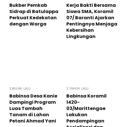
Bukber Pemkab
Kerja Bakti Bersama
Sidrap di Batulappa
Siswa SMA, Koramil
Perkuat Kedekatan
07/ Baranti Ajarkan
dengan Warga
Pentingnya Menjaga
Kebersihan
Lingkungan
2 BULAN LALU
2 TAHUN LALU
Babinsa Desa Kanie
Babinsa Koramil
Dampingi Program
1420-
Luas Tambah
03/Marittengae
Tanam di Lahan
Lakukan
Petani Ahmad Yani
Pendampingan