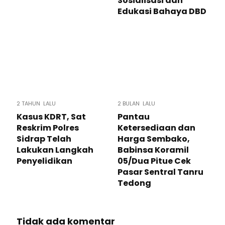
Sosialisasi dan
Edukasi Bahaya DBD
2 TAHUN LALU
2 BULAN LALU
Kasus KDRT, Sat
Pantau
Reskrim Polres
Ketersediaan dan
Sidrap Telah
Harga Sembako,
Lakukan Langkah
Babinsa Koramil
Penyelidikan
05/Dua Pitue Cek
Pasar Sentral Tanru
Tedong
Tidak ada komentar