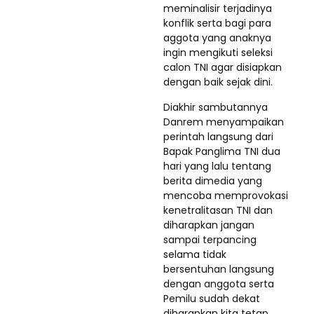
meminalisir terjadinya
konflik serta bagi para
aggota yang anaknya
ingin mengikuti seleksi
calon TNI agar disiapkan
dengan baik sejak dini.
Diakhir sambutannya
Danrem menyampaikan
perintah langsung dari
Bapak Panglima TNI dua
hari yang lalu tentang
berita dimedia yang
mencoba memprovokasi
kenetralitasan TNI dan
diharapkan jangan
sampai terpancing
selama tidak
bersentuhan langsung
dengan anggota serta
Pemilu sudah dekat
diharapkan kita tetap