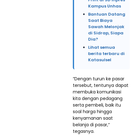
Kampus Unhas
Bantuan Datang
Saat Biaya
Sawah Melonjak
di Sidrap, Siapa
Dia?
Lihat semua
berita terbaru di
Katasulsel
“Dengan turun ke pasar
tersebut, tentunya dapat
membuka komunikasi
kita dengan pedagang
serta pembeli, baik itu
soal harga hingga
kenyamanan saat
belanja di pasar,“
tegasnya.