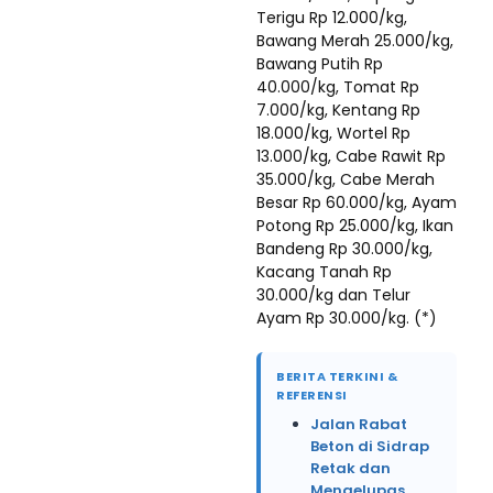
Terigu Rp 12.000/kg,
Bawang Merah 25.000/kg,
Bawang Putih Rp
40.000/kg, Tomat Rp
7.000/kg, Kentang Rp
18.000/kg, Wortel Rp
13.000/kg, Cabe Rawit Rp
35.000/kg, Cabe Merah
Besar Rp 60.000/kg, Ayam
Potong Rp 25.000/kg, Ikan
Bandeng Rp 30.000/kg,
Kacang Tanah Rp
30.000/kg dan Telur
Ayam Rp 30.000/kg. (*)
BERITA TERKINI &
REFERENSI
Jalan Rabat
Beton di Sidrap
Retak dan
Mengelupas,