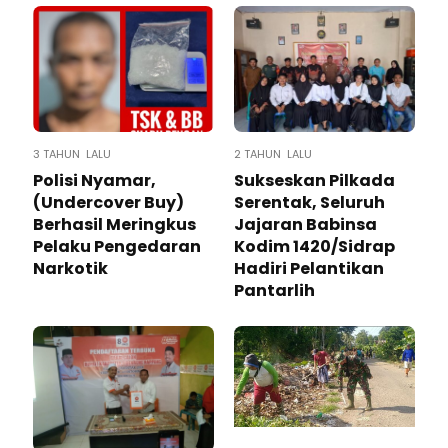
3 TAHUN LALU
2 TAHUN LALU
Polisi Nyamar,
Sukseskan Pilkada
(Undercover Buy)
Serentak, Seluruh
Berhasil Meringkus
Jajaran Babinsa
Pelaku Pengedaran
Kodim 1420/Sidrap
Narkotik
Hadiri Pelantikan
Pantarlih