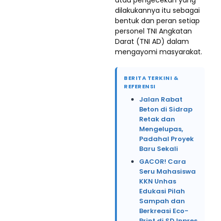
dilakukannya itu sebagai
bentuk dan peran setiap
personel TNI Angkatan
Darat (TNI AD) dalam
mengayomi masyarakat.
BERITA TERKINI &
REFERENSI
Jalan Rabat
Beton di Sidrap
Retak dan
Mengelupas,
Padahal Proyek
Baru Sekali
GACOR! Cara
Seru Mahasiswa
KKN Unhas
Edukasi Pilah
Sampah dan
Berkreasi Eco-
Print di SD Inpres