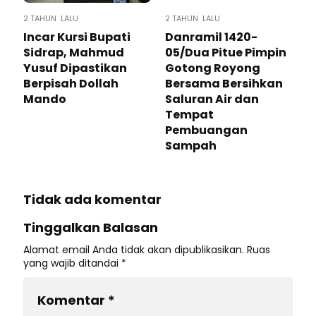
2 TAHUN LALU
2 TAHUN LALU
Incar Kursi Bupati
Danramil 1420-
Sidrap, Mahmud
05/Dua Pitue Pimpin
Yusuf Dipastikan
Gotong Royong
Berpisah Dollah
Bersama Bersihkan
Mando
Saluran Air dan
Tempat
Pembuangan
Sampah
Tidak ada komentar
Tinggalkan Balasan
Alamat email Anda tidak akan dipublikasikan.
Ruas
yang wajib ditandai
*
Komentar
*