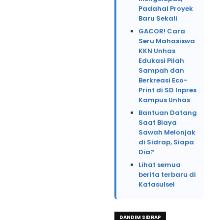
Padahal Proyek
Baru Sekali
GACOR! Cara
Seru Mahasiswa
KKN Unhas
Edukasi Pilah
Sampah dan
Berkreasi Eco-
Print di SD Inpres
Kampus Unhas
Bantuan Datang
Saat Biaya
Sawah Melonjak
di Sidrap, Siapa
Dia?
Lihat semua
berita terbaru di
Katasulsel
DANDIM SIDRAP