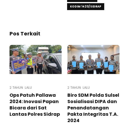
KODIM 1420/SIDRAP
Pos Terkait
2 TAHUN LALU
2 TAHUN LALU
Ops Patuh Pallawa
Biro SDM Polda Sulsel
2024: Inovasi Papan
Sosialisasi DIPA dan
Bicara dari Sat
Penandatangan
Lantas Polres Sidrap
Pakta Integritas T.A.
2024