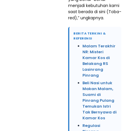
menjadi kebutuhan kami
saat berada di sini (Toba-
red),” ungkapnya.
BERITA TERKINI &
REFERENSI
Malam Terakhir
NR: Misteri
Kamar Kos di
Belakang RS
Lasinrang
Pinrang
Beli Nasi untuk
Makan Malam,
Suami di
Pinrang Pulang
Temukan Istri
Tak Bernyawa di
Kamar Kos
Regulasi