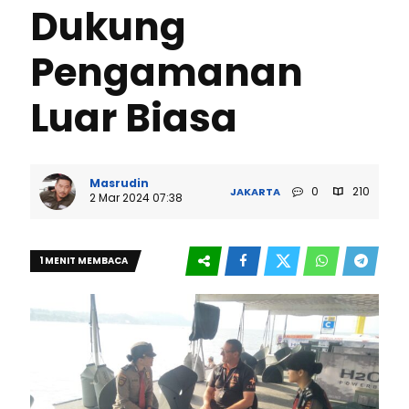
Dukung
Pengamanan
Luar Biasa
Masrudin
0
210
JAKARTA
2 Mar 2024 07:38
1 MENIT MEMBACA