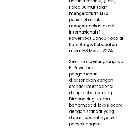
Untuk diketahui, (Polri)
Polda Sumut telah
mengerahkan 1.170
personel untuk
mengamankan event
internasional F1
Powerboat Danau Toba di
Kota Balige, Kabupaten
mulai 1-3 Maret 2024.
Selama diberlangsungnya
F1 Powetboat
pengamanan
dilaksanakan dengan
standar internasional
dibagi beberapa ring.
Dimana ring utama
bertempat di lokasi acara
dengan standar yang
diatur sepenuhnya oleh
penyelenggara.