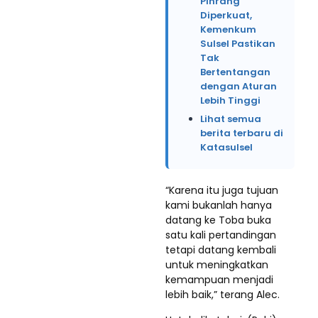
Pinrang
Diperkuat,
Kemenkum
Sulsel Pastikan
Tak
Bertentangan
dengan Aturan
Lebih Tinggi
Lihat semua
berita terbaru di
Katasulsel
“Karena itu juga tujuan
kami bukanlah hanya
datang ke Toba buka
satu kali pertandingan
tetapi datang kembali
untuk meningkatkan
kemampuan menjadi
lebih baik,” terang Alec.