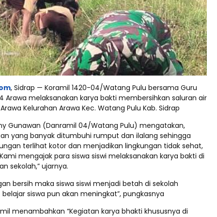
com
, Sidrap — Koramil 1420-04/Watang Pulu bersama Guru
4 Arawa melaksanakan karya bakti membersihkan saluran air
 Arawa Kelurahan Arawa Kec. Watang Pulu Kab. Sidrap
nny Gunawan (Danramil 04/Watang Pulu) mengatakan,
ngan yang banyak ditumbuhi rumput dan ilalang sehingga
ngan terlihat kotor dan menjadikan lingkungan tidak sehat,
 Kami mengajak para siswa siswi melaksanakan karya bakti di
an sekolah,” ujarnya.
gan bersih maka siswa siswi menjadi betah di sekolah
 belajar siswa pun akan meningkat”, pungkasnya
ramil menambahkan “Kegiatan karya bhakti khususnya di