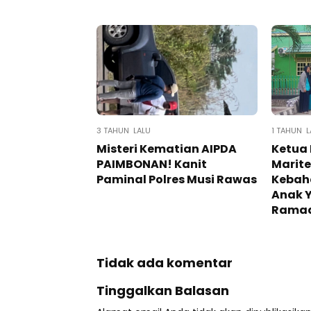
3 TAHUN LALU
1 TAHUN L
Misteri Kematian AIPDA
Ketua 
PAIMBONAN! Kanit
Marit
Paminal Polres Musi Rawas
Kebah
Anak Y
Rama
Tidak ada komentar
Tinggalkan Balasan