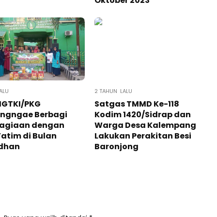
Oktober 2023
ALU
2 TAHUN LALU
IGTKI/PKG
Satgas TMMD Ke-118
engngae Berbagi
Kodim 1420/Sidrap dan
agiaan dengan
Warga Desa Kalempang
atim di Bulan
Lakukan Perakitan Besi
dhan
Baronjong