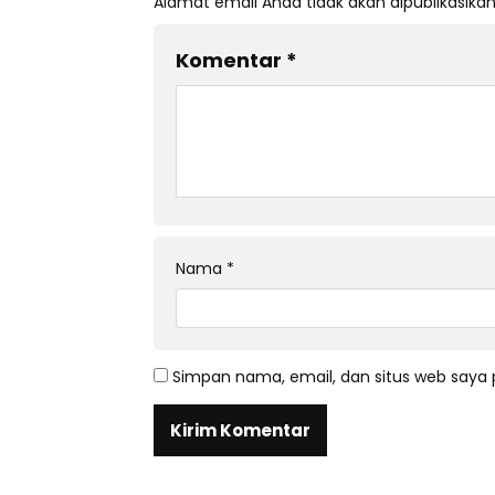
Alamat email Anda tidak akan dipublikasikan
Komentar
*
Nama
*
Simpan nama, email, dan situs web saya 