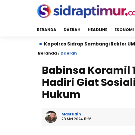
BERANDA
DAERAH
HEADLINE
EKONOMI
dong
Kapolres Sidrap Sambangi Rektor UMS dan UNI
Beranda
/
Daerah
Babinsa Koramil 
Hadiri Giat Sosia
Hukum
Masrudin
28 Mei 2024 11:26