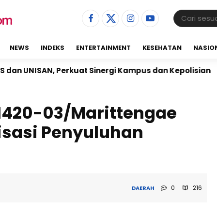
NEWS
INDEKS
ENTERTAINMENT
KESEHATAN
NASIO
SAN, Perkuat Sinergi Kampus dan Kepolisian
Babin
1420-03/Marittengae
lisasi Penyuluhan
0
216
DAERAH