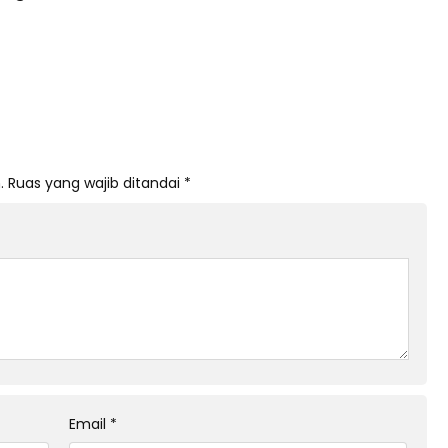
.
Ruas yang wajib ditandai
*
Email
*