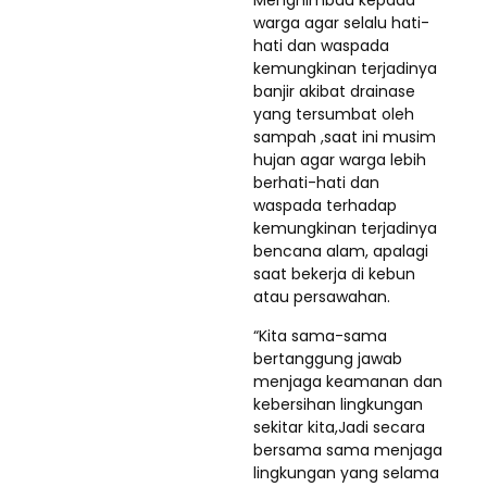
Menghimbau kepada
warga agar selalu hati-
hati dan waspada
kemungkinan terjadinya
banjir akibat drainase
yang tersumbat oleh
sampah ,saat ini musim
hujan agar warga lebih
berhati-hati dan
waspada terhadap
kemungkinan terjadinya
bencana alam, apalagi
saat bekerja di kebun
atau persawahan.
“Kita sama-sama
bertanggung jawab
menjaga keamanan dan
kebersihan lingkungan
sekitar kita,Jadi secara
bersama sama menjaga
lingkungan yang selama