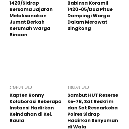
1420/Sidrap
Babinsa Koramil
Bersama Jajaran
1420-05/Dua Pitue
Melaksanakan
Dampingi Warga
Jumat Berkah
Dalam Merawat
Kerumah Warga
Singkong
Binaan
2 TAHUN LALU
8 BULAN LALU
Kapten Ronny
Sambut HUT Reserse
Kolaborasi Beberapa
ke-78, Sat Reskrim
Instansi Hadirkan
dan Sat Resnarkoba
Keindahan di Kel.
Polres Sidrap
Baula
Hadirkan Senyuman
di Wala