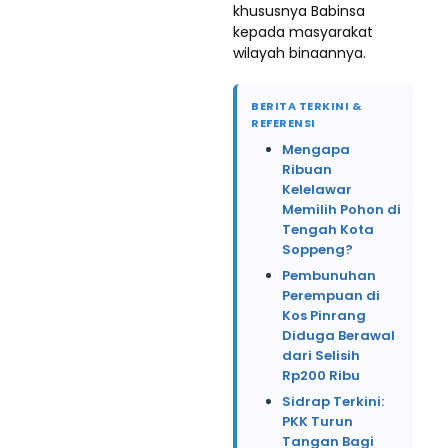
khususnya Babinsa
kepada masyarakat
wilayah binaannya.
BERITA TERKINI &
REFERENSI
Mengapa
Ribuan
Kelelawar
Memilih Pohon di
Tengah Kota
Soppeng?
Pembunuhan
Perempuan di
Kos Pinrang
Diduga Berawal
dari Selisih
Rp200 Ribu
Sidrap Terkini:
PKK Turun
Tangan Bagi