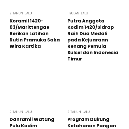
2 TAHUN LALU
1 BULAN LALU
Koramil 1420-
Putra Anggota
03/Marittengae
Kodim 1420/Sidrap
Berikan Latihan
Raih Dua Medali
Rutin Pramuka Saka
pada Kejuaraan
Wira Kartika
Renang Pemula
Sulsel dan Indonesia
Timur
2 TAHUN LALU
2 TAHUN LALU
Danramil Watang
Program Dukung
Pulu Kodim
Ketahanan Pangan