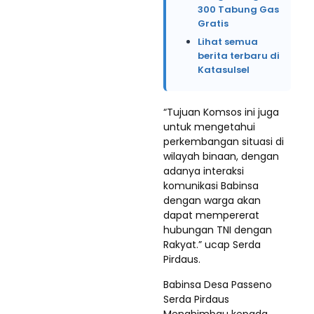
300 Tabung Gas
Gratis
Lihat semua
berita terbaru di
Katasulsel
“Tujuan Komsos ini juga
untuk mengetahui
perkembangan situasi di
wilayah binaan, dengan
adanya interaksi
komunikasi Babinsa
dengan warga akan
dapat mempererat
hubungan TNI dengan
Rakyat.” ucap Serda
Pirdaus.
Babinsa Desa Passeno
Serda Pirdaus