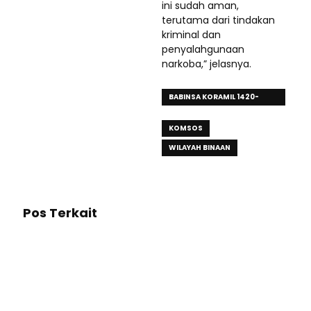
ini sudah aman,
terutama dari tindakan
kriminal dan
penyalahgunaan
narkoba,” jelasnya.
BABINSA KORAMIL 1420-
07/BARANTI
KOMSOS
WILAYAH BINAAN
Pos Terkait