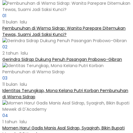
01
11 bulan lalu
Pembunuhan di Wisma Sidrap: Wanita Parepare Ditemukan
Tewas, Suami Jadi Saksi Kunci?
02
2 tahun lalu
Gerindra Sidrap Dukung Penuh Pasangan Prabowo-Gibran
03
11 bulan lalu
Identitas Terungkap, Mona Kelana Putri Korban Pembunuhan
di Wisma Sidrap
04
1 tahun lalu
Momen Haru! Gadis Manis Asal Sidrap, Syaqirah, Bikin Bupati