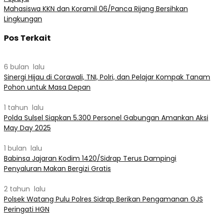
Mahasiswa KKN dan Koramil 06/Panca Rijang Bersihkan
Lingkungan
Pos Terkait
6 bulan lalu
Sinergi Hijau di Corawali, TNI, Polri, dan Pelajar Kompak Tanam
Pohon untuk Masa Depan
1 tahun lalu
Polda Sulsel Siapkan 5.300 Personel Gabungan Amankan Aksi
May Day 2025
1 bulan lalu
Babinsa Jajaran Kodim 1420/Sidrap Terus Dampingi
Penyaluran Makan Bergizi Gratis
2 tahun lalu
Polsek Watang Pulu Polres Sidrap Berikan Pengamanan GJS
Peringati HGN