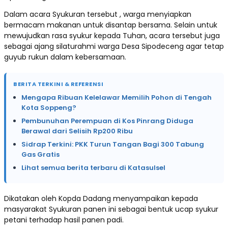
Dalam acara Syukuran tersebut , warga menyiapkan
bermacam makanan untuk disantap bersama. Selain untuk
mewujudkan rasa syukur kepada Tuhan, acara tersebut juga
sebagai ajang silaturahmi warga Desa Sipodeceng agar tetap
guyub rukun dalam kebersamaan.
BERITA TERKINI & REFERENSI
Mengapa Ribuan Kelelawar Memilih Pohon di Tengah
Kota Soppeng?
Pembunuhan Perempuan di Kos Pinrang Diduga
Berawal dari Selisih Rp200 Ribu
Sidrap Terkini: PKK Turun Tangan Bagi 300 Tabung
Gas Gratis
Lihat semua berita terbaru di Katasulsel
Dikatakan oleh Kopda Dadang menyampaikan kepada
masyarakat Syukuran panen ini sebagai bentuk ucap syukur
petani terhadap hasil panen padi.