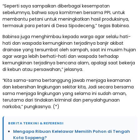
“Seperti saya sampaikan diberbagai kesempatan
sebelumnya, bahwa saya komitmen bersama PPL untuk
membantu petani untuk meningkatkan hasil produksinya,
termasuk para petani di Desa Sipodeceng,” tegas Babinsa.
Babinsa juga menghimbau kepada warga agar selalu hati-
hati dan waspada kemungkinan terjadinya banjir akibat
drainase yang tersumbat oleh sampah, saat ini musim hujan
agar warga lebih berhati-hati dan waspada terhadap
kemungkinan terjadinya bencana alam, apalagi saat bekerja
di kebun atau persawahan,” jelasnya.
“Kita sama-sama bertanggung jawab menjaga keamanan
dan kebersihan lingkungan sekitar kita, Jadi secara bersama
sama menjaga lingkungan yang selama ini sudah aman,
terutama dari tindakan kriminal dan penyalahgunaan
narkoba,” pungkasnya. (*)
BERITA TERKINI & REFERENSI
Mengapa Ribuan Kelelawar Memilih Pohon di Tengah
Kota Soppeng?