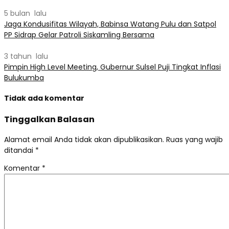
5 bulan lalu
​Jaga Kondusifitas Wilayah, Babinsa Watang Pulu dan Satpol
PP Sidrap Gelar Patroli Siskamling Bersama
3 tahun lalu
Pimpin High Level Meeting, Gubernur Sulsel Puji Tingkat Inflasi
Bulukumba
Tidak ada komentar
Tinggalkan Balasan
Alamat email Anda tidak akan dipublikasikan.
Ruas yang wajib
ditandai
*
Komentar
*