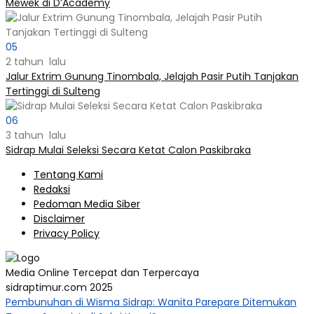
Mewek di D’Academy​
05
2 tahun lalu
Jalur Extrim Gunung Tinombala, Jelajah Pasir Putih Tanjakan
Tertinggi di Sulteng
06
3 tahun lalu
Sidrap Mulai Seleksi Secara Ketat Calon Paskibraka
Tentang Kami
Redaksi
Pedoman Media Siber
Disclaimer
Privacy Policy
Media Online Tercepat dan Terpercaya
sidraptimur.com 2025
Pembunuhan di Wisma Sidrap: Wanita Parepare Ditemukan