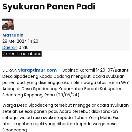
Syukuran Panen Padi
Masrudin
29 Mei 2024 14:20
Daerah
0
316
2 menit membaca
SIDRAP,
Sidraptimur.com
— Babinsa Koramil 1420-07/Baranti
Desa Sipodeceng Kopda Dadang mengikuti acara syukuran
panen padi yang diselenggarakan oleh warga atas nama Wa’
Adong di Desa Sipodeceng Kecamatan Baranti Kabupaten
Sidenreng Rappang, Rabu (29/05/24).
Warga Desa Sipodeceng tersebut menggelar acara syukuran
setelah selesai panen padi. Acara tersebut dilaksanakan
sebagai wujud rasa syukur kepada Tuhan Yang Maha Esa
atas limpahan rejeki yang diberikan kepada warga desa
Sipodeceng.