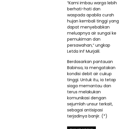
“Kami imbau warga lebih
berhati-hati dan
waspada apabila curah
hujan kembali tinggi yang
dapat menyebabkan
meluapnya air sungai ke
pemukiman dan
persawahan,“ ungkap
Letda Inf Murjalil.
Berdasarkan pantauan
Babinsa, Ia mengatakan
kondisi debit air cukup
tinggi. Untuk itu, ia tetap
siaga memantau dan
terus melakukan
komunikasi dengan
sejumlah unsur terkait,
sebagai antisipasi
terjadinya banjir. (*)