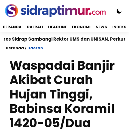
BERANDA
DAERAH
HEADLINE
EKONOMI
NEWS
INDEKS
Sidrap Sambangi Rektor UMS dan UNISAN, Perkuat Siner
Beranda
/
Daerah
Waspadai Banjir
Akibat Curah
Hujan Tinggi,
Babinsa Koramil
1420-05/Dua