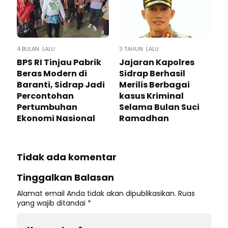
4 BULAN LALU
3 TAHUN LALU
BPS RI Tinjau Pabrik
Jajaran Kapolres
Beras Modern di
Sidrap Berhasil
Baranti, Sidrap Jadi
Merilis Berbagai
Percontohan
kasus Kriminal
Pertumbuhan
Selama Bulan Suci
Ekonomi Nasional
Ramadhan
Tidak ada komentar
Tinggalkan Balasan
Alamat email Anda tidak akan dipublikasikan.
Ruas
yang wajib ditandai
*