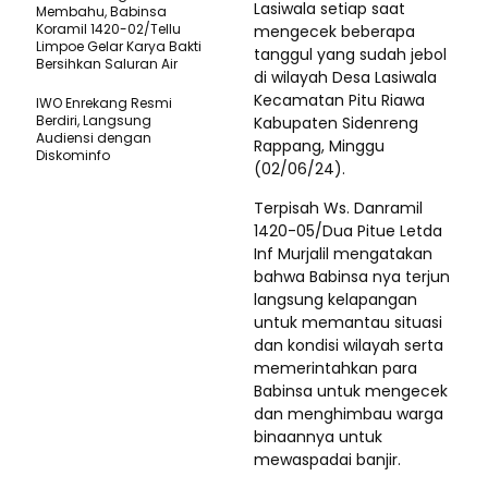
Lasiwala setiap saat
Membahu, Babinsa
Koramil 1420-02/Tellu
mengecek beberapa
Limpoe Gelar Karya Bakti
tanggul yang sudah jebol
Bersihkan Saluran Air
di wilayah Desa Lasiwala
Kecamatan Pitu Riawa
IWO Enrekang Resmi
Berdiri, Langsung
Kabupaten Sidenreng
Audiensi dengan
Rappang, Minggu
Diskominfo
(02/06/24).
Terpisah Ws. Danramil
1420-05/Dua Pitue Letda
Inf Murjalil mengatakan
bahwa Babinsa nya terjun
langsung kelapangan
untuk memantau situasi
dan kondisi wilayah serta
memerintahkan para
Babinsa untuk mengecek
dan menghimbau warga
binaannya untuk
mewaspadai banjir.