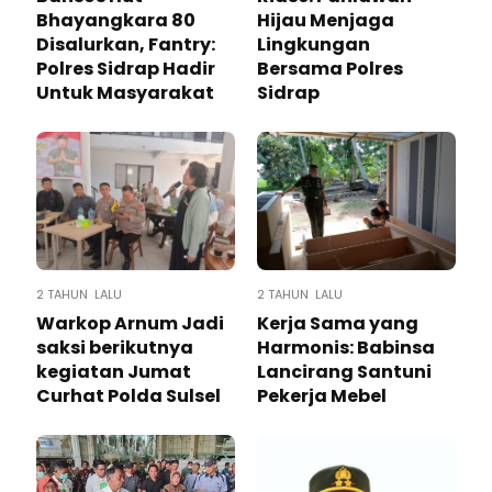
Bhayangkara 80
Hijau Menjaga
Disalurkan, Fantry:
Lingkungan
Polres Sidrap Hadir
Bersama Polres
Untuk Masyarakat
Sidrap
2 TAHUN LALU
2 TAHUN LALU
Warkop Arnum Jadi
Kerja Sama yang
saksi berikutnya
Harmonis: Babinsa
kegiatan Jumat
Lancirang Santuni
Curhat Polda Sulsel
Pekerja Mebel