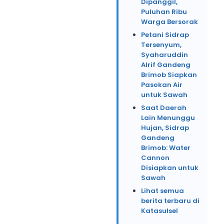
Dipanggil,
Puluhan Ribu
Warga Bersorak
Petani Sidrap
Tersenyum,
Syaharuddin
Alrif Gandeng
Brimob Siapkan
Pasokan Air
untuk Sawah
Saat Daerah
Lain Menunggu
Hujan, Sidrap
Gandeng
Brimob: Water
Cannon
Disiapkan untuk
Sawah
Lihat semua
berita terbaru di
Katasulsel