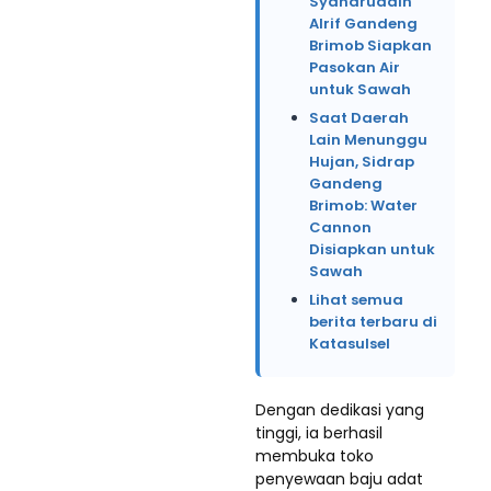
Syaharuddin
Alrif Gandeng
Brimob Siapkan
Pasokan Air
untuk Sawah
Saat Daerah
Lain Menunggu
Hujan, Sidrap
Gandeng
Brimob: Water
Cannon
Disiapkan untuk
Sawah
Lihat semua
berita terbaru di
Katasulsel
Dengan dedikasi yang
tinggi, ia berhasil
membuka toko
penyewaan baju adat