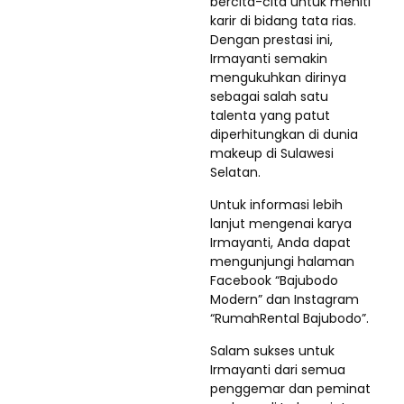
bercita-cita untuk meniti
karir di bidang tata rias.
Dengan prestasi ini,
Irmayanti semakin
mengukuhkan dirinya
sebagai salah satu
talenta yang patut
diperhitungkan di dunia
makeup di Sulawesi
Selatan.
Untuk informasi lebih
lanjut mengenai karya
Irmayanti, Anda dapat
mengunjungi halaman
Facebook “Bajubodo
Modern” dan Instagram
“RumahRental Bajubodo”.
Salam sukses untuk
Irmayanti dari semua
penggemar dan peminat