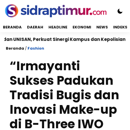
BERANDA
DAERAH
HEADLINE
EKONOMI
NEWS
INDEKS
N, Perkuat Sinergi Kampus dan Kepolisian
Babinsa
Beranda
/
Fashion
“Irmayanti
Sukses Padukan
Tradisi Bugis dan
Inovasi Make-up
di B-Three IWO