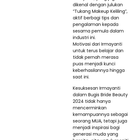
dikenal dengan julukan
“Tukang Makeup Keliling”,
aktif berbagi tips dan
pengalaman kepada
sesama pemula dalam
industri ini.
Motivasi dari Irmayanti
untuk terus belajar dan
tidak pernah merasa
puas menjadi kunci
keberhasilannya hingga
saat ini.
Kesuksesan Irmayanti
dalam Bugis Bride Beauty
2024 tidak hanya
mencerminkan
kemampuannya sebagai
seorang MUA, tetapi juga
menjadi inspirasi bagi
generasi muda yang