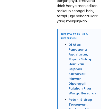
panjangnya, Irmayanti
tidak hanya menjadikan
makeup sebagai hobi,
tetapi juga sebagai karir
yang menjanjikan.
BERITA TERKINI &
REFERENSI
Di Atas
Panggung
Agustusan,
Bupati Sidrap
Hentikan
Sejenak
Karnaval:
Ridwan
Dipanggil,
Puluhan Ribu
Warga Bersorak
Petani Sidrap
Tersenyum,