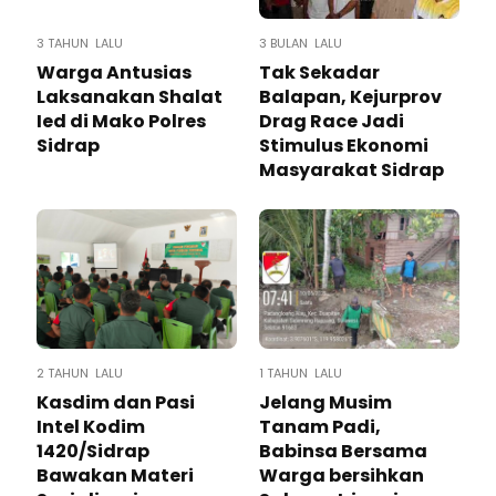
3 TAHUN LALU
3 BULAN LALU
Warga Antusias
Tak Sekadar
Laksanakan Shalat
Balapan, Kejurprov
Ied di Mako Polres
Drag Race Jadi
Sidrap
Stimulus Ekonomi
Masyarakat Sidrap
2 TAHUN LALU
1 TAHUN LALU
Kasdim dan Pasi
Jelang Musim
Intel Kodim
Tanam Padi,
1420/Sidrap
Babinsa Bersama
Bawakan Materi
Warga bersihkan