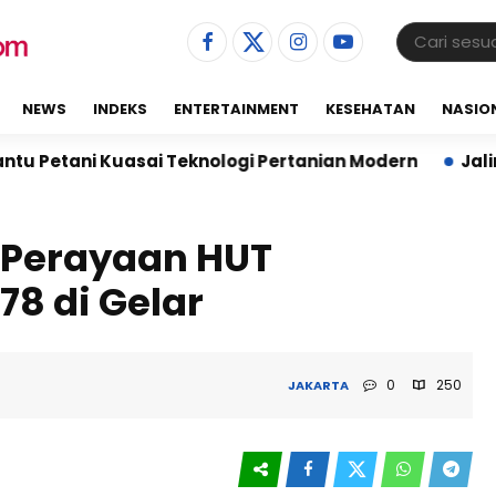
NEWS
INDEKS
ENTERTAINMENT
KESEHATAN
NASIO
sai Teknologi Pertanian Modern
Jalin Sinergi, Kapo
i Perayaan HUT
8 di Gelar
0
250
JAKARTA