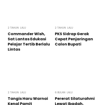
2 TAHUN LALU
2 TAHUN LALU
Commander Wish,
PKS Sidrap Gerak
Sat Lantas Edukasi
Cepat Penjaringan
Pelajar Tertib Berlalu
Calon Bupati
Lintas
2 TAHUN LALU
6 BULAN LALU
Tangis Haru Warnai
Pererat Silaturahmi
Kenal Pamit
Lewat Ibadah,