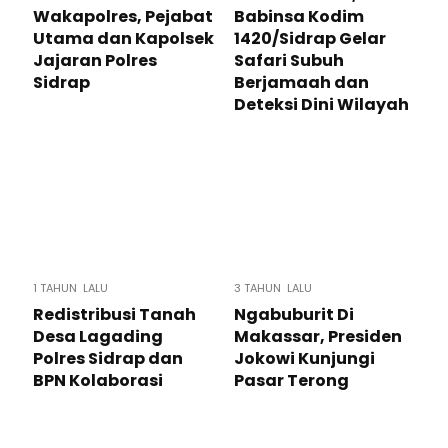
Wakapolres, Pejabat
Babinsa Kodim
Utama dan Kapolsek
1420/Sidrap Gelar
Jajaran Polres
Safari Subuh
Sidrap
Berjamaah dan
Deteksi Dini Wilayah
1 TAHUN LALU
3 TAHUN LALU
Redistribusi Tanah
Ngabuburit Di
Desa Lagading
Makassar, Presiden
Polres Sidrap dan
Jokowi Kunjungi
BPN Kolaborasi
Pasar Terong