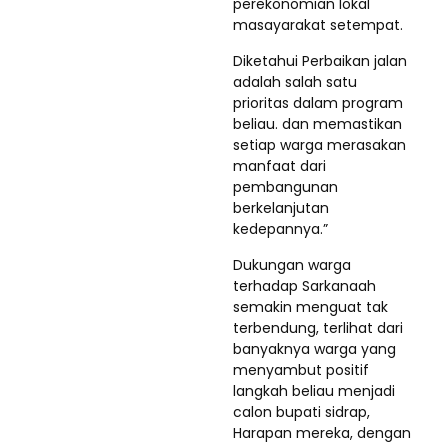
perekonomian lokal
masayarakat setempat.
Diketahui Perbaikan jalan
adalah salah satu
prioritas dalam program
beliau. dan memastikan
setiap warga merasakan
manfaat dari
pembangunan
berkelanjutan
kedepannya.”
Dukungan warga
terhadap Sarkanaah
semakin menguat tak
terbendung, terlihat dari
banyaknya warga yang
menyambut positif
langkah beliau menjadi
calon bupati sidrap,
Harapan mereka, dengan