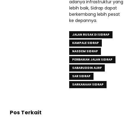
adanya infrastruktur yang
lebih baik, Sidrap dapat
berkembang lebih pesat
ke depannya.
JALAN RUSAK DI SIDRAP
KAMPALE SIDRAP
NASDEM SIDRAP
PERBAIKAN JALAN SIDRAP
SABARUDDIN ALRIF
SAR SIDRAP
SARKANAAH SIDRAP
Pos Terkait