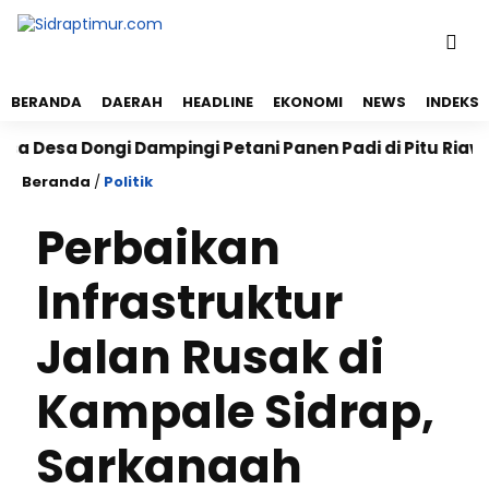
BERANDA
DAERAH
HEADLINE
EKONOMI
NEWS
INDEKS
Desa Dongi Dampingi Petani Panen Padi di Pitu Riawa,
Beranda
/
Politik
Perbaikan
Infrastruktur
Jalan Rusak di
Kampale Sidrap,
Sarkanaah