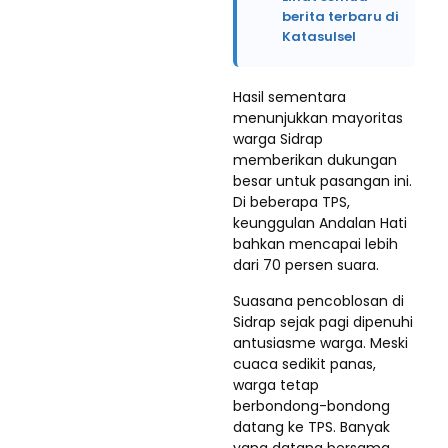
berita terbaru di
Katasulsel
Hasil sementara
menunjukkan mayoritas
warga Sidrap
memberikan dukungan
besar untuk pasangan ini.
Di beberapa TPS,
keunggulan Andalan Hati
bahkan mencapai lebih
dari 70 persen suara.
Suasana pencoblosan di
Sidrap sejak pagi dipenuhi
antusiasme warga. Meski
cuaca sedikit panas,
warga tetap
berbondong-bondong
datang ke TPS. Banyak