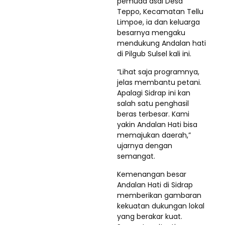
pemuda asal Desa
Teppo, Kecamatan Tellu
Limpoe, ia dan keluarga
besarnya mengaku
mendukung Andalan hati
di Pilgub Sulsel kali ini.
“Lihat saja programnya,
jelas membantu petani.
Apalagi Sidrap ini kan
salah satu penghasil
beras terbesar. Kami
yakin Andalan Hati bisa
memajukan daerah,”
ujarnya dengan
semangat.
Kemenangan besar
Andalan Hati di Sidrap
memberikan gambaran
kekuatan dukungan lokal
yang berakar kuat.