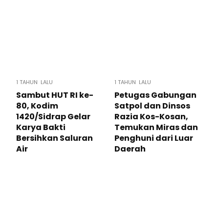
1 TAHUN LALU
1 TAHUN LALU
Sambut HUT RI ke-
Petugas Gabungan
80, Kodim
Satpol dan Dinsos
1420/Sidrap Gelar
Razia Kos-Kosan,
Karya Bakti
Temukan Miras dan
Bersihkan Saluran
Penghuni dari Luar
Air
Daerah