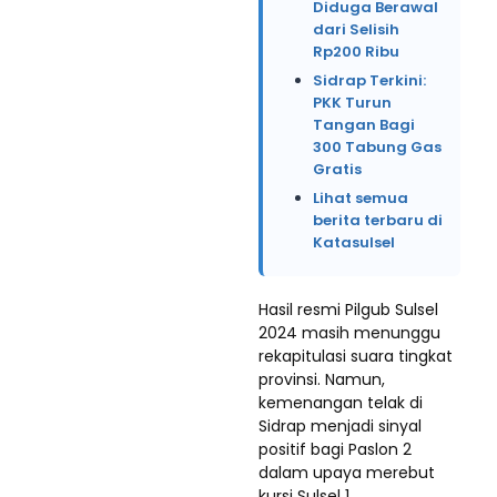
Diduga Berawal
dari Selisih
Rp200 Ribu
Sidrap Terkini:
PKK Turun
Tangan Bagi
300 Tabung Gas
Gratis
Lihat semua
berita terbaru di
Katasulsel
Hasil resmi Pilgub Sulsel
2024 masih menunggu
rekapitulasi suara tingkat
provinsi. Namun,
kemenangan telak di
Sidrap menjadi sinyal
positif bagi Paslon 2
dalam upaya merebut
kursi Sulsel 1.