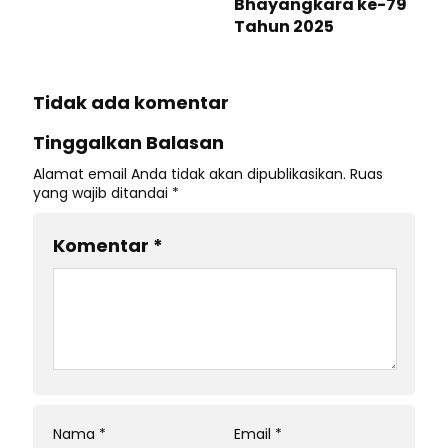
Bhayangkara ke-79
Tahun 2025
Tidak ada komentar
Tinggalkan Balasan
Alamat email Anda tidak akan dipublikasikan.
Ruas
yang wajib ditandai
*
Komentar
*
Nama
*
Email
*