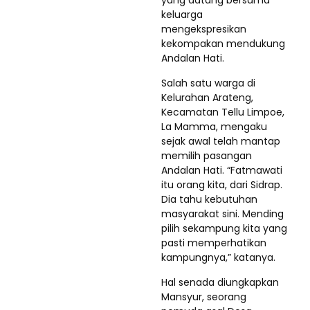
yang datang bersama
keluarga
mengekspresikan
kekompakan mendukung
Andalan Hati.
Salah satu warga di
Kelurahan Arateng,
Kecamatan Tellu Limpoe,
La Mamma, mengaku
sejak awal telah mantap
memilih pasangan
Andalan Hati. “Fatmawati
itu orang kita, dari Sidrap.
Dia tahu kebutuhan
masyarakat sini. Mending
pilih sekampung kita yang
pasti memperhatikan
kampungnya,” katanya.
Hal senada diungkapkan
Mansyur, seorang