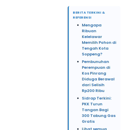
BERITA TERKINI &
REFERENSI
Mengapa
Ribuan
Kelelawar
Memilih Pohon di
Tengah Kota
Soppeng?
Pembunuhan
Perempuan di
Kos Pinrang
Diduga Berawal
dari Selisih
Rp200 Ribu
Sidrap Terkini:
PKK Turun
Tangan Bagi
300 Tabung Gas
Gratis
Lihat semua