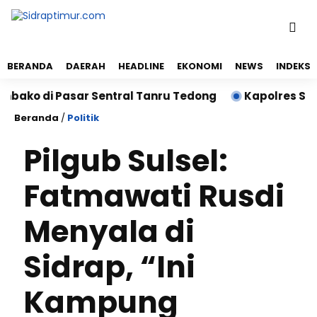
BERANDA
DAERAH
HEADLINE
EKONOMI
NEWS
INDEKS
 di Pasar Sentral Tanru Tedong
Kapolres Sidrap Sa
Beranda
/
Politik
Pilgub Sulsel:
Fatmawati Rusdi
Menyala di
Sidrap, “Ini
Kampung