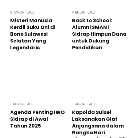
3 TAHUN LALU
4 BULAN LALU
Misteri Manusia
Back to School:
Kerdil Suku Oni di
Alumni SMAN 1
Bone Sulawesi
Sidrap Himpun Dana
Selatan Yang
untuk Dukung
Legendaris
Pendidikan
1 TAHUN LALU
1 TAHUN LALU
Agenda Penting IWO
Kapolda Sulsel
Sidrap di Awal
Laksanakan Giat
Tahun 2025
Anjangsana dalam
Rangka Hari