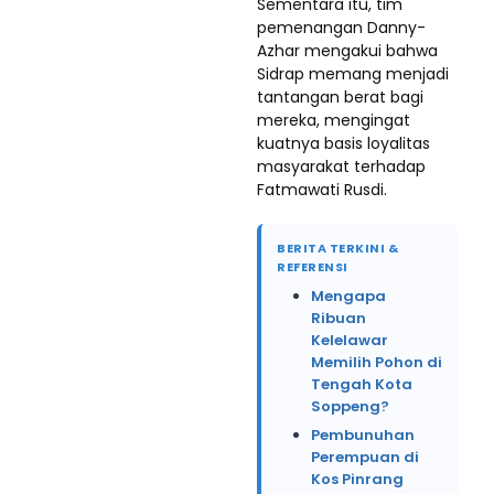
Sementara itu, tim
pemenangan Danny-
Azhar mengakui bahwa
Sidrap memang menjadi
tantangan berat bagi
mereka, mengingat
kuatnya basis loyalitas
masyarakat terhadap
Fatmawati Rusdi.
BERITA TERKINI &
REFERENSI
Mengapa
Ribuan
Kelelawar
Memilih Pohon di
Tengah Kota
Soppeng?
Pembunuhan
Perempuan di
Kos Pinrang