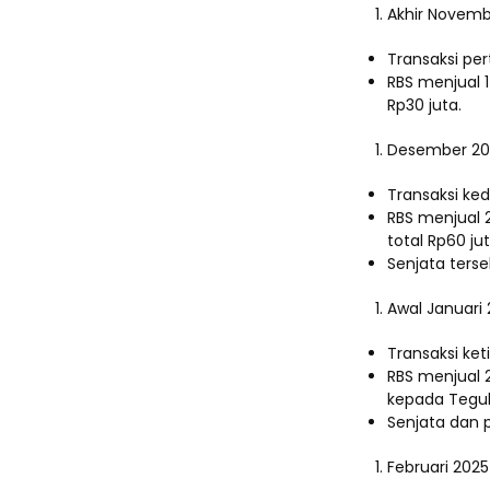
Akhir Novem
Transaksi per
RBS menjual 1
Rp30 juta.
Desember 2
Transaksi ked
RBS menjual 
total Rp60 jut
Senjata terse
Awal Januari
Transaksi ket
RBS menjual 2
kepada Teguh
Senjata dan p
Februari 2025