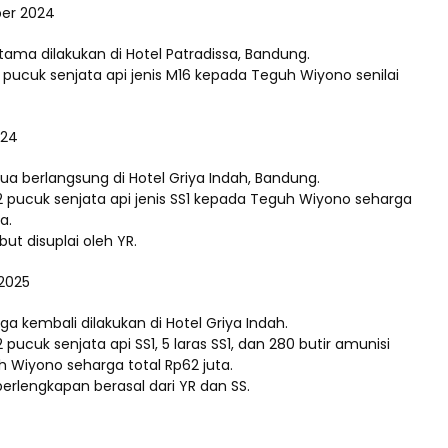
ber 2024
tama dilakukan di Hotel Patradissa, Bandung.
 pucuk senjata api jenis M16 kepada Teguh Wiyono senilai
024
ua berlangsung di Hotel Griya Indah, Bandung.
2 pucuk senjata api jenis SS1 kepada Teguh Wiyono seharga
a.
but disuplai oleh YR.
 2025
iga kembali dilakukan di Hotel Griya Indah.
 pucuk senjata api SS1, 5 laras SS1, dan 280 butir amunisi
 Wiyono seharga total Rp62 juta.
erlengkapan berasal dari YR dan SS.