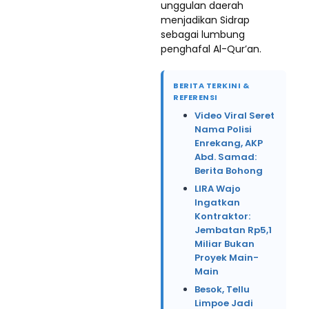
unggulan daerah
menjadikan Sidrap
sebagai lumbung
penghafal Al-Qur’an.
BERITA TERKINI &
REFERENSI
Video Viral Seret
Nama Polisi
Enrekang, AKP
Abd. Samad:
Berita Bohong
LIRA Wajo
Ingatkan
Kontraktor:
Jembatan Rp5,1
Miliar Bukan
Proyek Main-
Main
Besok, Tellu
Limpoe Jadi