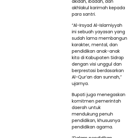
akidah, ibadah, dan
akhlakul karimah kepada
para santri.
“Al-Irsyad Al-Islamiyyah
ini sebuah yayasan yang
sudah lama membangun
karakter, mental, dan
pendidikan anak-anak
kita di Kabupaten Sidrap
dengan visi unggul dan
berprestasi berdasarkan
Al-Qur’an dan sunnah,”
ujarnya.
Bupati juga menegaskan
komitmen pemerintah
daerah untuk
mendukung penuh
pendidikan, khususnya
pendidikan agama.