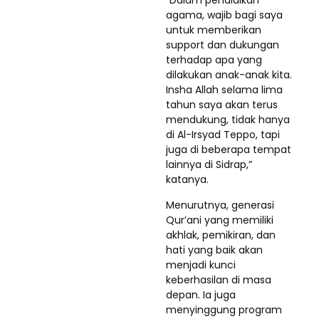
“Dalam pendidikan
agama, wajib bagi saya
untuk memberikan
support dan dukungan
terhadap apa yang
dilakukan anak-anak kita.
Insha Allah selama lima
tahun saya akan terus
mendukung, tidak hanya
di Al-Irsyad Teppo, tapi
juga di beberapa tempat
lainnya di Sidrap,”
katanya.
Menurutnya, generasi
Qur’ani yang memiliki
akhlak, pemikiran, dan
hati yang baik akan
menjadi kunci
keberhasilan di masa
depan. Ia juga
menyinggung program