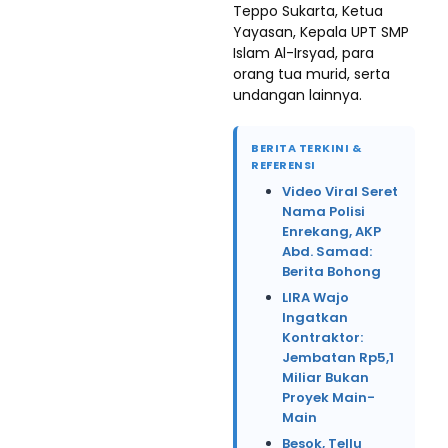
Teppo Sukarta, Ketua
Yayasan, Kepala UPT SMP
Islam Al-Irsyad, para
orang tua murid, serta
undangan lainnya.
BERITA TERKINI &
REFERENSI
Video Viral Seret
Nama Polisi
Enrekang, AKP
Abd. Samad:
Berita Bohong
LIRA Wajo
Ingatkan
Kontraktor:
Jembatan Rp5,1
Miliar Bukan
Proyek Main-
Main
Besok, Tellu