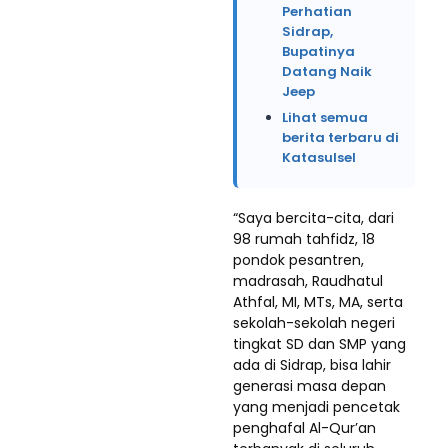
Perhatian
Sidrap,
Bupatinya
Datang Naik
Jeep
Lihat semua
berita terbaru di
Katasulsel
“Saya bercita-cita, dari
98 rumah tahfidz, 18
pondok pesantren,
madrasah, Raudhatul
Athfal, MI, MTs, MA, serta
sekolah-sekolah negeri
tingkat SD dan SMP yang
ada di Sidrap, bisa lahir
generasi masa depan
yang menjadi pencetak
penghafal Al-Qur’an