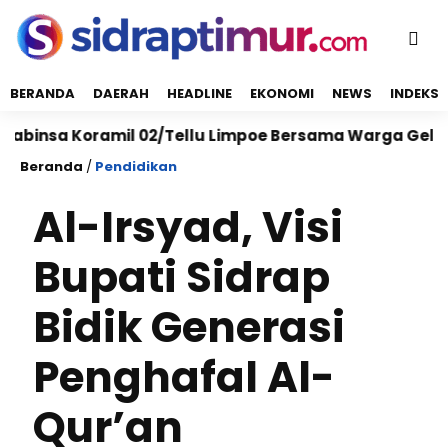
BERANDA
DAERAH
HEADLINE
EKONOMI
NEWS
INDEKS
a Koramil 02/Tellu Limpoe Bersama Warga Gelar Karya 
Beranda
/
Pendidikan
Al-Irsyad, Visi
Bupati Sidrap
Bidik Generasi
Penghafal Al-
Qur’an