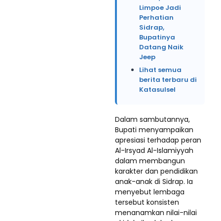
Limpoe Jadi
Perhatian
Sidrap,
Bupatinya
Datang Naik
Jeep
Lihat semua
berita terbaru di
Katasulsel
Dalam sambutannya,
Bupati menyampaikan
apresiasi terhadap peran
Al-Irsyad Al-Islamiyyah
dalam membangun
karakter dan pendidikan
anak-anak di Sidrap. Ia
menyebut lembaga
tersebut konsisten
menanamkan nilai-nilai