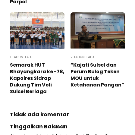
Parpol
1 TAHUN LALU
2 TAHUN LALU
Semarak HUT
“Kajati Sulsel dan
Bhayangkara ke -78,
Perum Bulog Teken
Kapolres Sidrap
MOU untuk
Dukung Tim Voli
Ketahanan Pangan”
Sulsel Berlaga
Tidak ada komentar
Tinggalkan Balasan