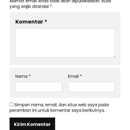
Alamat email Anda tidak akan dipublikasikan.
Ruas
yang wajib ditandai
*
Komentar
*
Nama
*
Email
*
Simpan nama, email, dan situs web saya pada
peramban ini untuk komentar saya berikutnya.