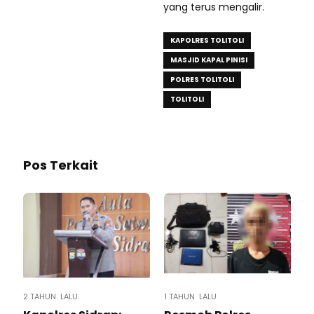
yang terus mengalir.
KAPOLRES TOLITOLI
MASJID KAPAL PINISI
POLRES TOLITOLI
TOLITOLI
Pos Terkait
2 TAHUN LALU
1 TAHUN LALU