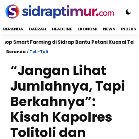
BERANDA
DAERAH
HEADLINE
EKONOMI
NEWS
INDEKS
rt Farming di Sidrap Bantu Petani Kuasai Teknologi Pe
Beranda
/
Toli-Toli
“Jangan Lihat
Jumlahnya, Tapi
Berkahnya”:
Kisah Kapolres
Tolitoli dan