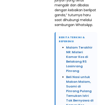
jariyah yang terus
mengalir dan dibalas
dengan kebaikan berlipat
ganda,” tuturnya haru
saat dihubungi melalui
sambungan WhatsApp.
BERITA TERKINI &
REFERENSI
Malam Terakhir
NR: Misteri
Kamar Kos di
Belakang RS
Lasinrang
Pinrang
Beli Nasi untuk
Makan Malam,
Suami di
Pinrang Pulang
Temukan Istri
Tak Bernyawa di