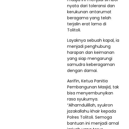
nyata dari toleransi dan
kerukunan antarumat
beragama yang telah
terjalin erat lama di
Tolitoli.
Layaknya sebuah kapal, ia
menjadi penghubung
harapan dan keimanan
yang siap mengarungi
samudra keberagaman
dengan damai.
Asrifin, Ketua Panitia
Pembangunan Masjid, tak
bisa menyembunyikan
rasa syukurnya.
“Alhamdulillah, syukron
jazakallahu khair kepada
Polres Tolitoli. Semoga
bantuan ini menjadi amal