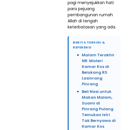
pagi menyejukkan hati
para pejuang
pembangunan rumah
Allah di tengah
keterbatasan yang ada.
BERITA TERKINI &
REFERENSI
Malam Terakhir
NR: Misteri
Kamar Kos di
Belakang RS
Lasinrang
Pinrang
Beli Nasi untuk
Makan Malam,
Suami di
Pinrang Pulang
Temukan Istri
Tak Bernyawa di
Kamar Kos