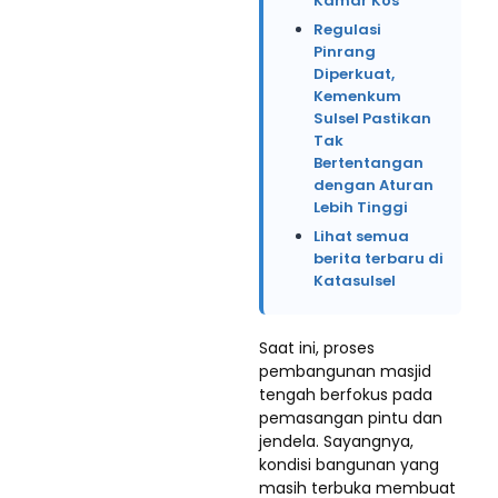
Kamar Kos
Regulasi
Pinrang
Diperkuat,
Kemenkum
Sulsel Pastikan
Tak
Bertentangan
dengan Aturan
Lebih Tinggi
Lihat semua
berita terbaru di
Katasulsel
Saat ini, proses
pembangunan masjid
tengah berfokus pada
pemasangan pintu dan
jendela. Sayangnya,
kondisi bangunan yang
masih terbuka membuat