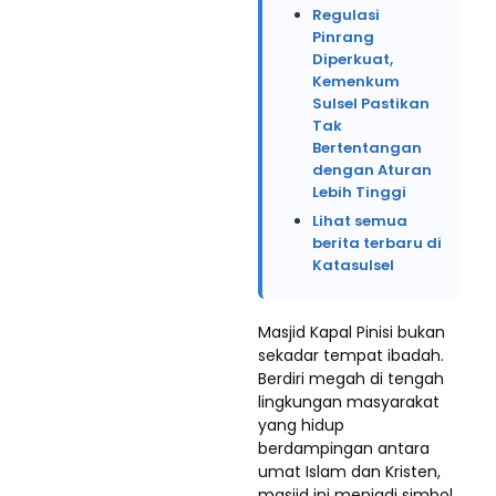
Regulasi
Pinrang
Diperkuat,
Kemenkum
Sulsel Pastikan
Tak
Bertentangan
dengan Aturan
Lebih Tinggi
Lihat semua
berita terbaru di
Katasulsel
Masjid Kapal Pinisi bukan
sekadar tempat ibadah.
Berdiri megah di tengah
lingkungan masyarakat
yang hidup
berdampingan antara
umat Islam dan Kristen,
masjid ini menjadi simbol