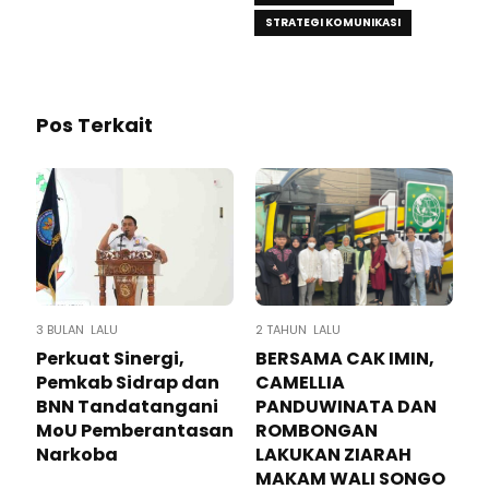
STRATEGI KOMUNIKASI
Pos Terkait
3 BULAN LALU
2 TAHUN LALU
Perkuat Sinergi,
BERSAMA CAK IMIN,
Pemkab Sidrap dan
CAMELLIA
BNN Tandatangani
PANDUWINATA DAN
MoU Pemberantasan
ROMBONGAN
Narkoba
LAKUKAN ZIARAH
MAKAM WALI SONGO