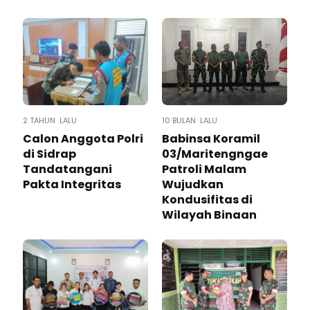
2 TAHUN LALU
10 BULAN LALU
Calon Anggota Polri
Babinsa Koramil
di Sidrap
03/Maritengngae
Tandatangani
Patroli Malam
Pakta Integritas
Wujudkan
Kondusifitas di
Wilayah Binaan