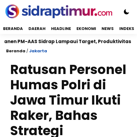
BERANDA
DAERAH
HEADLINE
EKONOMI
NEWS
INDEKS
AS Sidrap Lampaui Target, Produktivitas Capai 11 Ton 
Beranda
/
Jakarta
Ratusan Personel
Humas Polri di
Jawa Timur Ikuti
Raker, Bahas
Strategi