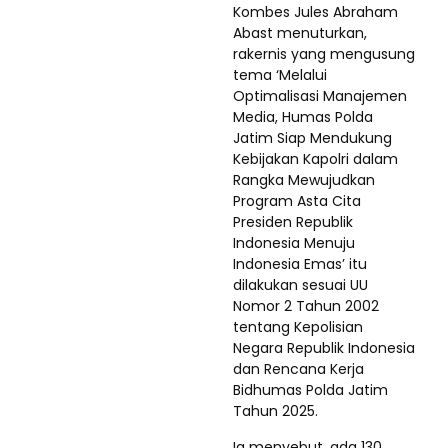
Kombes Jules Abraham
Abast menuturkan,
rakernis yang mengusung
tema ‘Melalui
Optimalisasi Manajemen
Media, Humas Polda
Jatim Siap Mendukung
Kebijakan Kapolri dalam
Rangka Mewujudkan
Program Asta Cita
Presiden Republik
Indonesia Menuju
Indonesia Emas’ itu
dilakukan sesuai UU
Nomor 2 Tahun 2002
tentang Kepolisian
Negara Republik Indonesia
dan Rencana Kerja
Bidhumas Polda Jatim
Tahun 2025.
Ia menyebut, ada 130