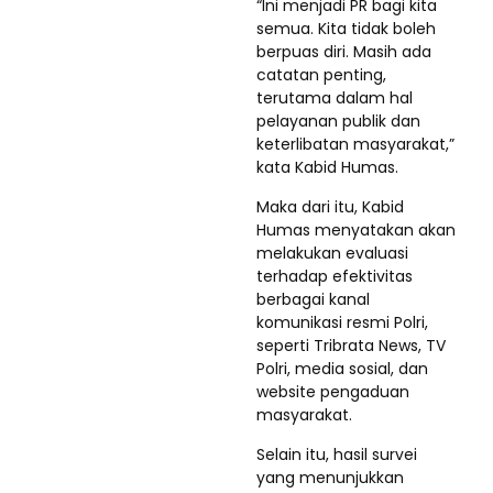
“Ini menjadi PR bagi kita
semua. Kita tidak boleh
berpuas diri. Masih ada
catatan penting,
terutama dalam hal
pelayanan publik dan
keterlibatan masyarakat,”
kata Kabid Humas.
Maka dari itu, Kabid
Humas menyatakan akan
melakukan evaluasi
terhadap efektivitas
berbagai kanal
komunikasi resmi Polri,
seperti Tribrata News, TV
Polri, media sosial, dan
website pengaduan
masyarakat.
Selain itu, hasil survei
yang menunjukkan