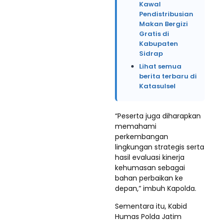
Kawal
Pendistribusian
Makan Bergizi
Gratis di
Kabupaten
Sidrap
Lihat semua
berita terbaru di
Katasulsel
“Peserta juga diharapkan
memahami
perkembangan
lingkungan strategis serta
hasil evaluasi kinerja
kehumasan sebagai
bahan perbaikan ke
depan,” imbuh Kapolda.
Sementara itu, Kabid
Humas Polda Jatim