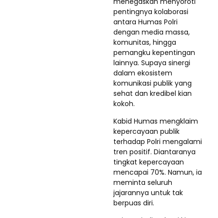
menegaskan menyoroti
pentingnya kolaborasi
antara Humas Polri
dengan media massa,
komunitas, hingga
pemangku kepentingan
lainnya. Supaya sinergi
dalam ekosistem
komunikasi publik yang
sehat dan kredibel kian
kokoh.
Kabid Humas mengklaim
kepercayaan publik
terhadap Polri mengalami
tren positif. Diantaranya
tingkat kepercayaan
mencapai 70%. Namun, ia
meminta seluruh
jajarannya untuk tak
berpuas diri.