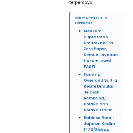
terpercaya.
BERITA TERKINI &
REFERENSI
Menkum
Supratman
Umumkan Era
Zero Paper,
Semua Layanan
Hukum Lewat
PASTI
Famtrip
Overland Sultra
Resmi Dimulai,
Jelajahi
Bombana,
Kolaka dan
Kolaka Timur
Babinsa Ramil
Jajaran Kodim
1420/Sidrap