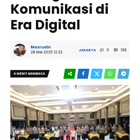
Komunikasi di
Era Digital
Masrudin
0
139
JAKARTA
28 Mei 2025 12:32
4 MENIT MEMBACA