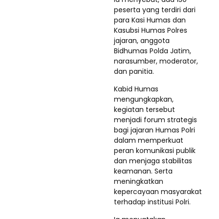
peserta yang terdiri dari
para Kasi Humas dan
Kasubsi Humas Polres
jajaran, anggota
Bidhumas Polda Jatim,
narasumber, moderator,
dan panitia.
Kabid Humas
mengungkapkan,
kegiatan tersebut
menjadi forum strategis
bagi jajaran Humas Polri
dalam memperkuat
peran komunikasi publik
dan menjaga stabilitas
keamanan. Serta
meningkatkan
kepercayaan masyarakat
terhadap institusi Polri.