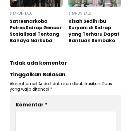
3 TAHUN LALU
2 TAHUN LALU
Satresnarkoba
Kisah Sedih Ibu
Polres Sidrap Gencar
Suryani di Sidrap
Sosialisasi Tentang
yang Terharu Dapat
Bahaya Narkoba
Bantuan Sembako
Tidak ada komentar
Tinggalkan Balasan
Alamat email Anda tidak akan dipublikasikan.
Ruas
yang wajib ditandai
*
Komentar
*