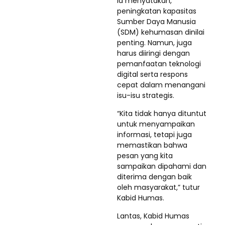
Ia menyatakan,
peningkatan kapasitas
Sumber Daya Manusia
(SDM) kehumasan dinilai
penting. Namun, juga
harus diiringi dengan
pemanfaatan teknologi
digital serta respons
cepat dalam menangani
isu-isu strategis.
“Kita tidak hanya dituntut
untuk menyampaikan
informasi, tetapi juga
memastikan bahwa
pesan yang kita
sampaikan dipahami dan
diterima dengan baik
oleh masyarakat,” tutur
Kabid Humas.
Lantas, Kabid Humas