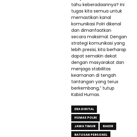
tahu keberadaannya? Ini
tugas kita semua untuk
memastikan kanal
komunikasi Polri dikenal
dan dimanfaatkan
secara maksimal. Dengan
strategi komunikasi yang
lebih presisi, kita berharap
dapat semakin dekat
dengan masyarakat dan
menjaga stabilitas
keamanan di tengah
tantangan yang terus
berkembang,” tutup
Kabid Humas.
ERA DIGITAL
HUMAS POLRI
JAWA TIMUR
RAKER
RATUSAN PERSONEL