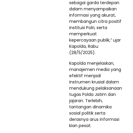
sebagai garda terdepan
dalam menyampaikan
informasi yang akurat,
membangun citra positif
institusi Polri, serta
memperkuat
kepercayaan publik,” ujar
Kapolda, Rabu
(28/5/2025).
Kapolda menjelaskan,
manajemen media yang
efektif menjadi
instrumen krusial dalam
mendukung pelaksanaan
tugas Polda Jatim dan
jajaran. Terlebih,
tantangan dinamika
sosial politik serta
derasnya arus informasi
kian pesat.