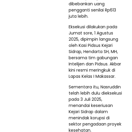
dibebankan uang
pengganti senilai Rp613
juta lebih.
Eksekusi dilakukan pada
Jumat sore, 1 Agustus
2025, dipimpin langsung
oleh Kasi Pidsus Kejari
Sidrap, Hendarta SH, MH,
bersama tim gabungan
Intelijen dan Pidsus. Akbar
kini resmi meringkuk di
Lapas Kelas I Makassar.
Sementara itu, Nasruddin
telah lebih dulu dieksekusi
pada 3 Juli 2025,
menandai keseriusan
Kejari Sidrap dalam
menindak korupsi di
sektor pengadaan proyek
kesehatan.