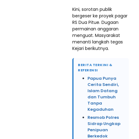
Kini, sorotan publik
bergeser ke proyek pagar
RS Dua Pitue. Dugaan
permainan anggaran
menguat. Masyarakat
menanti langkah tegas
Kejari berikutnya.
BERITA TERKINI &
REFERENSI
Papua Punya
Cerita Sendiri,
Islam Datang
dan Tumbuh
Tanpa
Kegaduhan
Resmob Polres
Sidrap Ungkap
Penipuan
Berkedok