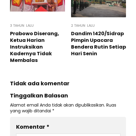
3 TAHUN LALU
2 TAHUN LALU
Prabowo Diserang,
Dandim 1420/Sidrap
Ketua Harian
Pimpin Upacara
Instruksikan
Bendera Rutin Setiap
Kadernya Tidak
Hari Senin
Membalas
Tidak ada komentar
Tinggalkan Balasan
Alamat email Anda tidak akan dipublikasikan.
Ruas
yang wajib ditandai
*
Komentar
*