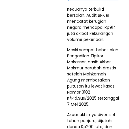
Keduanya terbukti
bersalah. Audit BPK RI
mencatat kerugian
negara mencapai Rp914
juta akibat kekurangan
volume pekerjaan.
Meski sempat bebas oleh
Pengadilan Tipikor
Makassar, nasib Akbar
Makmur berubah drastis
setelah Mahkamah
Agung membatalkan
putusan itu lewat kasasi
Nomor 3182
K/Pid.Sus/2025 tertanggal
7 Mei 2025.
Akbar akhirnya divonis 4
tahun penjara, dijatuhi
denda Rp200 juta, dan