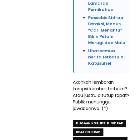
Lamaran
Pernikahan
Passobis Sidrap
Beraksi, Modus
“Cari Menantu”
Bikin Petani
Merugi dan Malu
Lihat semua
berita terbaru di
Katasulsel
Akankah lembaran
korupsi kembali terbuka?
Atau justru ditutup rapat?
Publik menunggu
jawabannya. (*)
DUGAAN KORUPSI DI SIDRAP
KEJARI SIDRAP