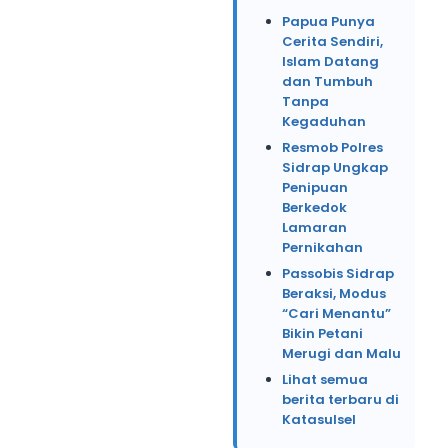
Papua Punya
Cerita Sendiri,
Islam Datang
dan Tumbuh
Tanpa
Kegaduhan
Resmob Polres
Sidrap Ungkap
Penipuan
Berkedok
Lamaran
Pernikahan
Passobis Sidrap
Beraksi, Modus
“Cari Menantu”
Bikin Petani
Merugi dan Malu
Lihat semua
berita terbaru di
Katasulsel