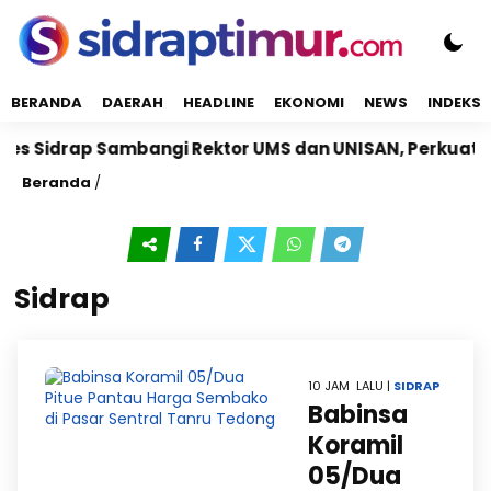
BERANDA
DAERAH
HEADLINE
EKONOMI
NEWS
INDEKS
idrap Sambangi Rektor UMS dan UNISAN, Perkuat Siner
Beranda
/
Sidrap
10 JAM LALU |
SIDRAP
Babinsa
Koramil
05/Dua