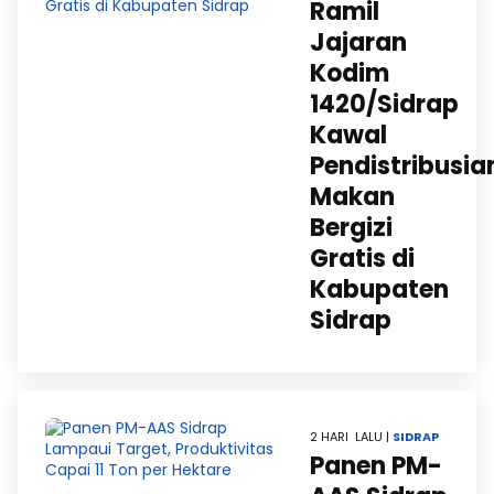
Ramil
Jajaran
Kodim
1420/Sidrap
Kawal
Pendistribusia
Makan
Bergizi
Gratis di
Kabupaten
Sidrap
2 HARI LALU |
SIDRAP
Panen PM-