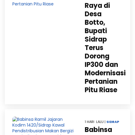
Raya di
Desa
Botto,
Bupati
Sidrap
Terus
Dorong
IP300 dan
Modernisasi
Pertanian
Pitu Riase
1 HARI LALU |
SIDRAP
Babinsa