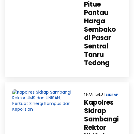
Pitue
Pantau
Harga
Sembako
di Pasar
Sentral
Tanru
Tedong
1 HARI LALU |
SIDRAP
Kapolres
Sidrap
Sambangi
Rektor