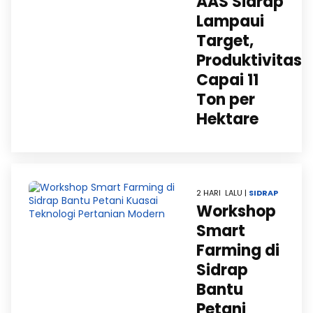
AAS Sidrap
Lampaui
Target,
Produktivitas
Capai 11
Ton per
Hektare
2 HARI LALU |
SIDRAP
Workshop
Smart
Farming di
Sidrap
Bantu
Petani