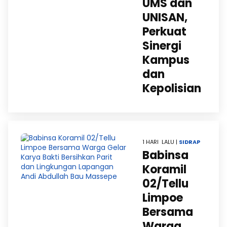
UMS dan
UNISAN,
Perkuat
Sinergi
Kampus
dan
Kepolisian
1 HARI LALU |
SIDRAP
Babinsa
Koramil
02/Tellu
Limpoe
Bersama
Warga