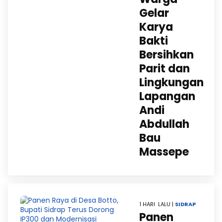
Gelar
Karya
Bakti
Bersihkan
Parit dan
Lingkungan
Lapangan
Andi
Abdullah
Bau
Massepe
1 HARI LALU |
SIDRAP
Panen