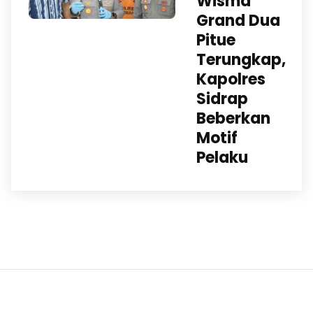
Wisma
Grand Dua
Pitue
Terungkap,
Kapolres
Sidrap
Beberkan
Motif
Pelaku