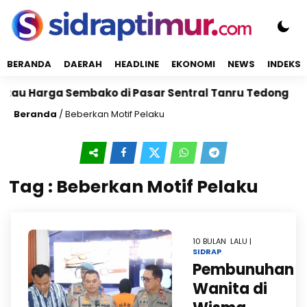
BERANDA
DAERAH
HEADLINE
EKONOMI
NEWS
INDEKS
ntau Harga Sembako di Pasar Sentral Tanru Tedong
Beranda
/
Beberkan Motif Pelaku
Tag : Beberkan Motif Pelaku
10 BULAN LALU |
SIDRAP
Pembunuhan
Wanita di