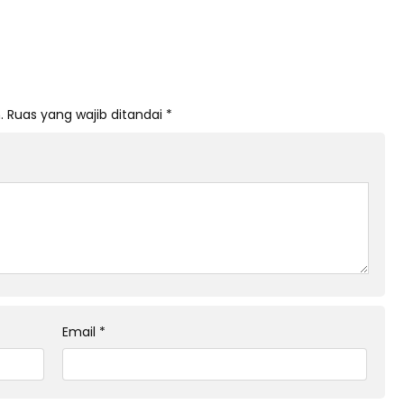
.
Ruas yang wajib ditandai
*
Email
*