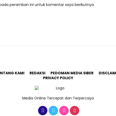
pada peramban ini untuk komentar saya berikutnya.
ENTANG KAMI
REDAKSI
PEDOMAN MEDIA SIBER
DISCLAI
PRIVACY POLICY
Media Online Tercepat dan Terpercaya