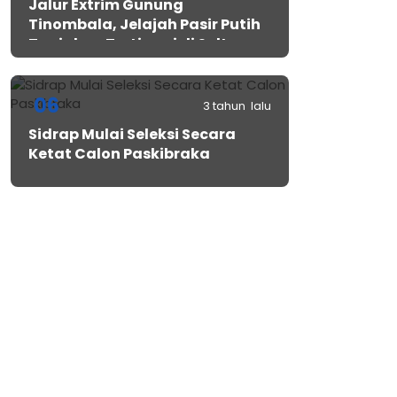
Jalur Extrim Gunung
Tinombala, Jelajah Pasir Putih
Tanjakan Tertinggi di Sulteng
06
3 tahun lalu
Sidrap Mulai Seleksi Secara
Ketat Calon Paskibraka