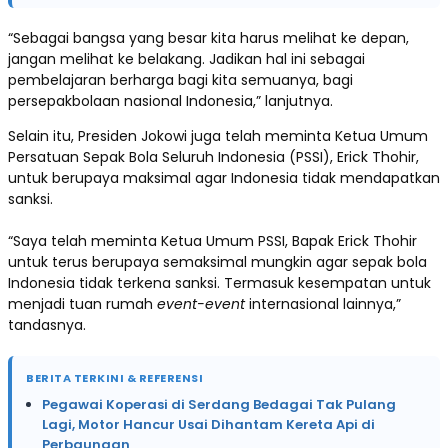
“Sebagai bangsa yang besar kita harus melihat ke depan,
jangan melihat ke belakang. Jadikan hal ini sebagai
pembelajaran berharga bagi kita semuanya, bagi
persepakbolaan nasional Indonesia,” lanjutnya.
Selain itu, Presiden Jokowi juga telah meminta Ketua Umum
Persatuan Sepak Bola Seluruh Indonesia (PSSI), Erick Thohir,
untuk berupaya maksimal agar Indonesia tidak mendapatkan
sanksi.
“Saya telah meminta Ketua Umum PSSI, Bapak Erick Thohir
untuk terus berupaya semaksimal mungkin agar sepak bola
Indonesia tidak terkena sanksi. Termasuk kesempatan untuk
menjadi tuan rumah
event-event
internasional lainnya,”
tandasnya.
BERITA TERKINI & REFERENSI
Pegawai Koperasi di Serdang Bedagai Tak Pulang
Lagi, Motor Hancur Usai Dihantam Kereta Api di
Perbaungan