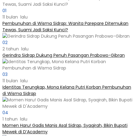
01
11 bulan lalu
Pembunuhan di Wisma Sidrap: Wanita Parepare Ditemukan
Tewas, Suami Jadi Saksi Kunci?
02
2 tahun lalu
Gerindra Sidrap Dukung Penuh Pasangan Prabowo-Gibran
03
11 bulan lalu
Identitas Terungkap, Mona Kelana Putri Korban Pembunuhan
di Wisma Sidrap
04
1 tahun lalu
Momen Haru! Gadis Manis Asal Sidrap, Syaqirah, Bikin Bupati
Mewek di D’Academy​