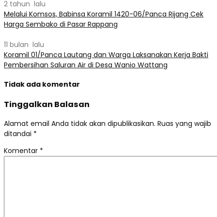
2 tahun lalu
Melalui Komsos, Babinsa Koramil 1420-06/Panca Rijang Cek
Harga Sembako di Pasar Rappang
11 bulan lalu
Koramil 01/Panca Lautang dan Warga Laksanakan Kerja Bakti
Pembersihan Saluran Air di Desa Wanio Wattang
Tidak ada komentar
Tinggalkan Balasan
Alamat email Anda tidak akan dipublikasikan.
Ruas yang wajib
ditandai
*
Komentar
*