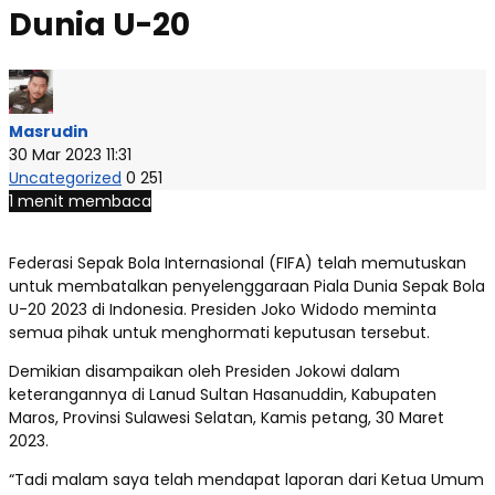
Dunia U-20
Masrudin
30 Mar 2023 11:31
Uncategorized
0
251
1 menit membaca
Federasi Sepak Bola Internasional (FIFA) telah memutuskan
untuk membatalkan penyelenggaraan Piala Dunia Sepak Bola
U-20 2023 di Indonesia. Presiden Joko Widodo meminta
semua pihak untuk menghormati keputusan tersebut.
Demikian disampaikan oleh Presiden Jokowi dalam
keterangannya di Lanud Sultan Hasanuddin, Kabupaten
Maros, Provinsi Sulawesi Selatan, Kamis petang, 30 Maret
2023.
“Tadi malam saya telah mendapat laporan dari Ketua Umum