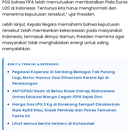
PSSI bahwa FIFA telah memutuskan membatalkan Piala Dunia
U20 di Indonesia. Tentunya kita harus menghormati dan
menerima keputusan tersebut,” ujar Presiden.
Lebih lanjut, Kepala Negara memahami bahwa keputusan
tersebut telah memberikan kekecewaan pada masyarakat
Indonesia, termasuk dirinya. Namun, Presiden meminta agar
masyarakat tidak menghabiskan energi untuk saling
menyalahkan.
BERITA TERKINI & REFERENSI
Pegawai Koperasi di Serdang Bedagai Tak Pulang
Lagi, Motor Hancur Usai Dihantam Kereta Api di
Perbaungan
ANTISPASI Hadir di Betao Riase Sidrap, Mahasiswa
Unhas Edukasi Warga Cegah ISPA Sejak Dini
Harga Gas LPG 3 Kg di Enrekang Sempat Dikabarkan
Naik Rp50 Ribu, Sidak Pemkab dan Polres Temukan
Fakta Ini
Lihat semua berita terbaru di Katasulsel