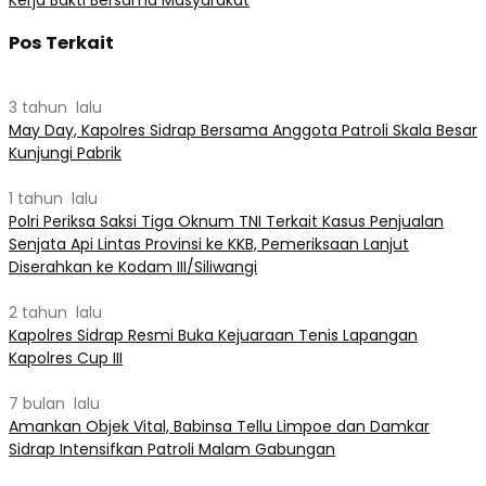
Pos Terkait
3 tahun lalu
May Day, Kapolres Sidrap Bersama Anggota Patroli Skala Besar
Kunjungi Pabrik
1 tahun lalu
Polri Periksa Saksi Tiga Oknum TNI Terkait Kasus Penjualan
Senjata Api Lintas Provinsi ke KKB, Pemeriksaan Lanjut
Diserahkan ke Kodam III/Siliwangi
2 tahun lalu
Kapolres Sidrap Resmi Buka Kejuaraan Tenis Lapangan
Kapolres Cup III
7 bulan lalu
​Amankan Objek Vital, Babinsa Tellu Limpoe dan Damkar
Sidrap Intensifkan Patroli Malam Gabungan