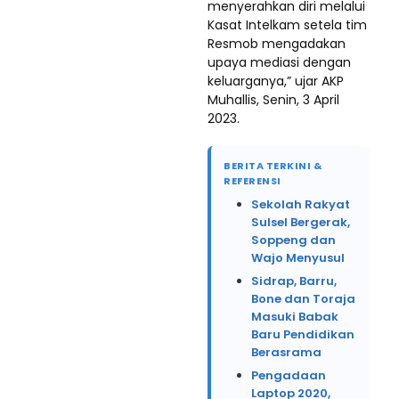
menyerahkan diri melalui
Kasat Intelkam setela tim
Resmob mengadakan
upaya mediasi dengan
keluarganya,” ujar AKP
Muhallis, Senin, 3 April
2023.
BERITA TERKINI &
REFERENSI
Sekolah Rakyat
Sulsel Bergerak,
Soppeng dan
Wajo Menyusul
Sidrap, Barru,
Bone dan Toraja
Masuki Babak
Baru Pendidikan
Berasrama
Pengadaan
Laptop 2020,