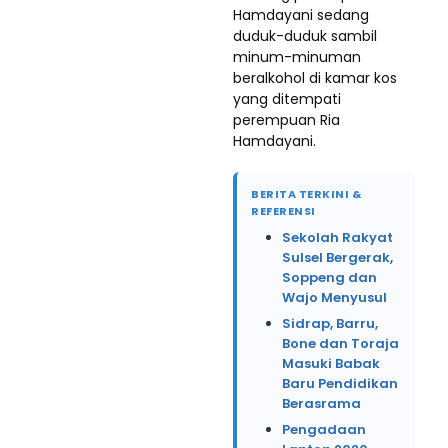
Hamdayani sedang
duduk-duduk sambil
minum-minuman
beralkohol di kamar kos
yang ditempati
perempuan Ria
Hamdayani.
BERITA TERKINI &
REFERENSI
Sekolah Rakyat
Sulsel Bergerak,
Soppeng dan
Wajo Menyusul
Sidrap, Barru,
Bone dan Toraja
Masuki Babak
Baru Pendidikan
Berasrama
Pengadaan