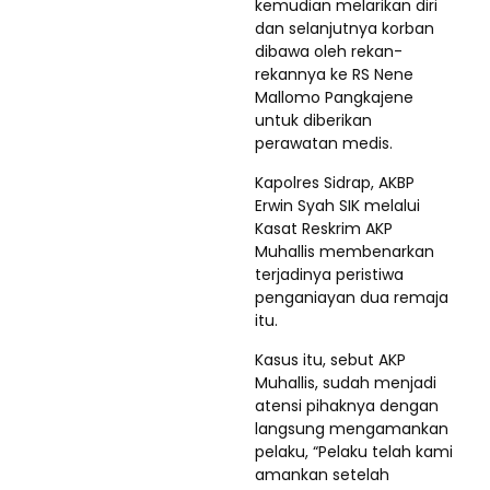
kemudian melarikan diri
dan selanjutnya korban
dibawa oleh rekan-
rekannya ke RS Nene
Mallomo Pangkajene
untuk diberikan
perawatan medis.
Kapolres Sidrap, AKBP
Erwin Syah SIK melalui
Kasat Reskrim AKP
Muhallis membenarkan
terjadinya peristiwa
penganiayan dua remaja
itu.
Kasus itu, sebut AKP
Muhallis, sudah menjadi
atensi pihaknya dengan
langsung mengamankan
pelaku, “Pelaku telah kami
amankan setelah