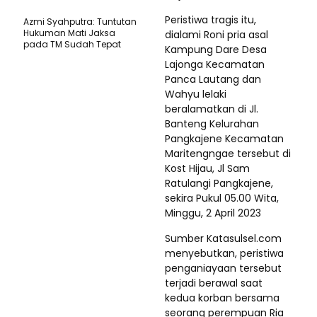
Peristiwa tragis itu,
Azmi Syahputra: Tuntutan
Hukuman Mati Jaksa
dialami Roni pria asal
pada TM Sudah Tepat
Kampung Dare Desa
Lajonga Kecamatan
Panca Lautang dan
Wahyu lelaki
beralamatkan di Jl.
Banteng Kelurahan
Pangkajene Kecamatan
Maritengngae tersebut di
Kost Hijau, Jl Sam
Ratulangi Pangkajene,
sekira Pukul 05.00 Wita,
Minggu, 2 April 2023
Sumber Katasulsel.com
menyebutkan, peristiwa
penganiayaan tersebut
terjadi berawal saat
kedua korban bersama
seorang perempuan Ria