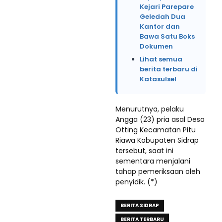
Kejari Parepare
Geledah Dua
Kantor dan
Bawa Satu Boks
Dokumen
Lihat semua
berita terbaru di
Katasulsel
Menurutnya, pelaku
Angga (23) pria asal Desa
Otting Kecamatan Pitu
Riawa Kabupaten Sidrap
tersebut, saat ini
sementara menjalani
tahap pemeriksaan oleh
penyidik. (*)
BERITA SIDRAP
BERITA TERBARU