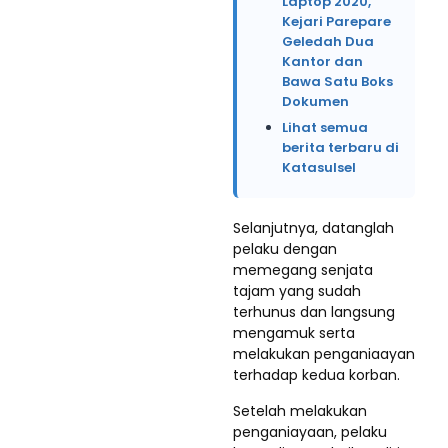
Laptop 2020,
Kejari Parepare
Geledah Dua
Kantor dan
Bawa Satu Boks
Dokumen
Lihat semua
berita terbaru di
Katasulsel
Selanjutnya, datanglah
pelaku dengan
memegang senjata
tajam yang sudah
terhunus dan langsung
mengamuk serta
melakukan penganiaayan
terhadap kedua korban.
Setelah melakukan
penganiayaan, pelaku