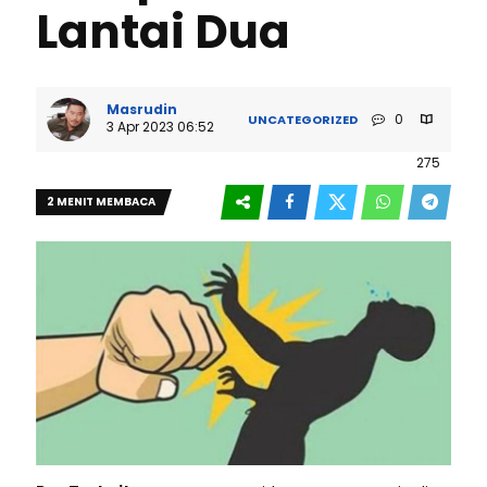
Lantai Dua
Masrudin
0
UNCATEGORIZED
3 Apr 2023 06:52
275
2 MENIT MEMBACA