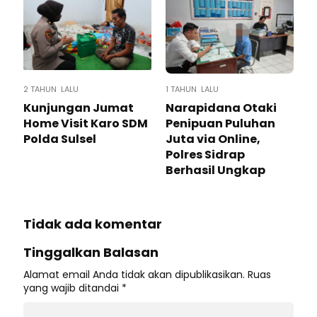
2 TAHUN LALU
1 TAHUN LALU
Kunjungan Jumat
Narapidana Otaki
Home Visit Karo SDM
Penipuan Puluhan
Polda Sulsel
Juta via Online,
Polres Sidrap
Berhasil Ungkap
Tidak ada komentar
Tinggalkan Balasan
Alamat email Anda tidak akan dipublikasikan.
Ruas
yang wajib ditandai
*