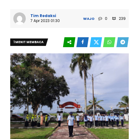
Tim Redaksi
0
239
WAJO
7 Apr 2023 01:30
1 MENIT MEMBACA