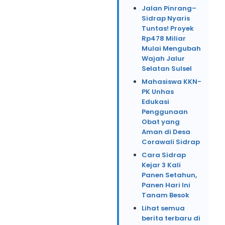
Jalan Pinrang–
Sidrap Nyaris
Tuntas! Proyek
Rp478 Miliar
Mulai Mengubah
Wajah Jalur
Selatan Sulsel
Mahasiswa KKN-
PK Unhas
Edukasi
Penggunaan
Obat yang
Aman di Desa
Corawali Sidrap
Cara Sidrap
Kejar 3 Kali
Panen Setahun,
Panen Hari Ini
Tanam Besok
Lihat semua
berita terbaru di