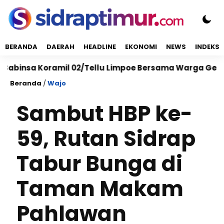
BERANDA
DAERAH
HEADLINE
EKONOMI
NEWS
INDEKS
sa Koramil 02/Tellu Limpoe Bersama Warga Gelar Karya
Beranda
/
Wajo
Sambut HBP ke-
59, Rutan Sidrap
Tabur Bunga di
Taman Makam
Pahlawan