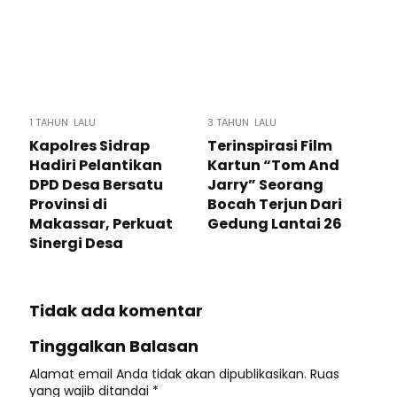
1 TAHUN LALU
3 TAHUN LALU
Kapolres Sidrap
Terinspirasi Film
Hadiri Pelantikan
Kartun “Tom And
DPD Desa Bersatu
Jarry” Seorang
Provinsi di
Bocah Terjun Dari
Makassar, Perkuat
Gedung Lantai 26
Sinergi Desa
Tidak ada komentar
Tinggalkan Balasan
Alamat email Anda tidak akan dipublikasikan.
Ruas
yang wajib ditandai
*