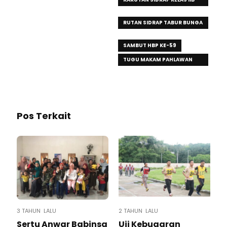
SIDRAP
RUTAN SIDRAP TABUR BUNGA
DI TAMAN MAKAM PAHLAWAN
SAMBUT HBP KE-59
TUGU MAKAM PAHLAWAN
GANGGAWA
Pos Terkait
3 TAHUN LALU
2 TAHUN LALU
Sertu Anwar Babinsa
Uji Kebugaran