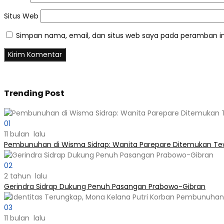
Situs Web
Simpan nama, email, dan situs web saya pada peramban in
Trending Post
01
11 bulan lalu
Pembunuhan di Wisma Sidrap: Wanita Parepare Ditemukan Tewa
02
2 tahun lalu
Gerindra Sidrap Dukung Penuh Pasangan Prabowo-Gibran
03
11 bulan lalu