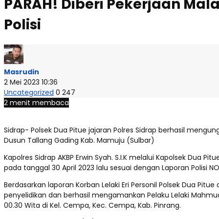
PARAH! Diberi Pekerjaan Mal
Polisi
Masrudin
2 Mei 2023 10:36
Uncategorized
0
247
2 menit membaca
Sidrap- Polsek Dua Pitue jajaran Polres Sidrap berhasil mengu
Dusun Tallang Gading Kab. Mamuju (Sulbar)
Kapolres Sidrap AKBP Erwin Syah. S.I.K melalui Kapolsek Dua Pi
pada tanggal 30 April 2023 lalu sesuai dengan Laporan Polisi 
Berdasarkan laporan Korban Lelaki Eri Personil Polsek Dua Pit
penyelidikan dan berhasil mengamankan Pelaku Lelaki Mahmud 
00.30 Wita di Kel. Cempa, Kec. Cempa, Kab. Pinrang.