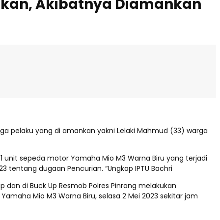
jikan, Akibatnya Diamankan
erduga pelaku yang di amankan yakni Lelaki Mahmud (33) warga
an 1 unit sepeda motor Yamaha Mio M3 Warna Biru yang terjadi
2023 tentang dugaan Pencurian. “Ungkap IPTU Bachri
drap dan di Buck Up Resmob Polres Pinrang melakukan
Yamaha Mio M3 Warna Biru, selasa 2 Mei 2023 sekitar jam