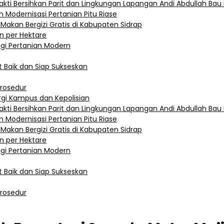
akti Bersihkan Parit dan Lingkungan Lapangan Andi Abdullah Ba
 Modernisasi Pertanian Pitu Riase
 Makan Bergizi Gratis di Kabupaten Sidrap
n per Hektare
ogi Pertanian Modern
 Baik dan Siap Sukseskan
Prosedur
rgi Kampus dan Kepolisian
akti Bersihkan Parit dan Lingkungan Lapangan Andi Abdullah Ba
 Modernisasi Pertanian Pitu Riase
 Makan Bergizi Gratis di Kabupaten Sidrap
n per Hektare
ogi Pertanian Modern
 Baik dan Siap Sukseskan
Prosedur