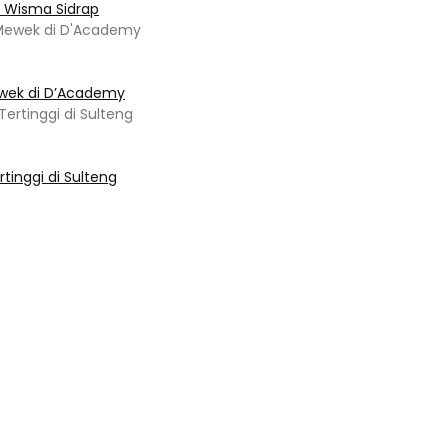
i Wisma Sidrap
ewek di D’Academy​
tinggi di Sulteng