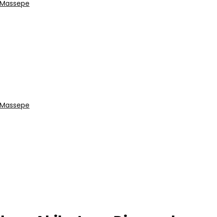
u Massepe
u Massepe