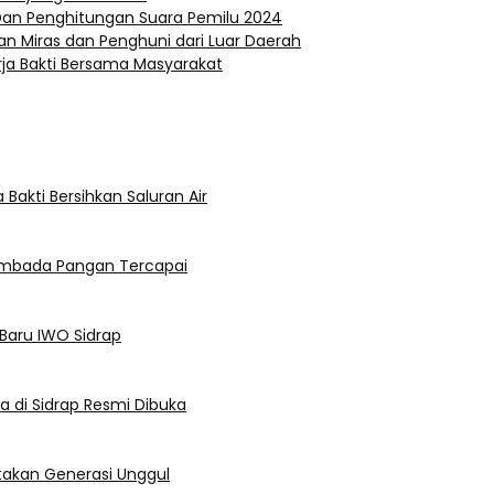
Dan Penghitungan Suara Pemilu 2024
n Miras dan Penghuni dari Luar Daerah
rja Bakti Bersama Masyarakat
 Bakti Bersihkan Saluran Air
asembada Pangan Tercapai
” Baru IWO Sidrap
a di Sidrap Resmi Dibuka
ptakan Generasi Unggul