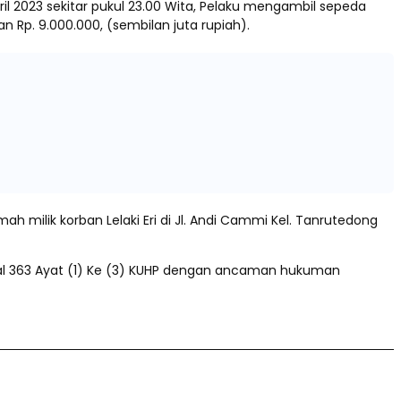
il 2023 sekitar pukul 23.00 Wita, Pelaku mengambil sepeda
 Rp. 9.000.000, (sembilan juta rupiah).
milik korban Lelaki Eri di Jl. Andi Cammi Kel. Tanrutedong
sal 363 Ayat (1) Ke (3) KUHP dengan ancaman hukuman