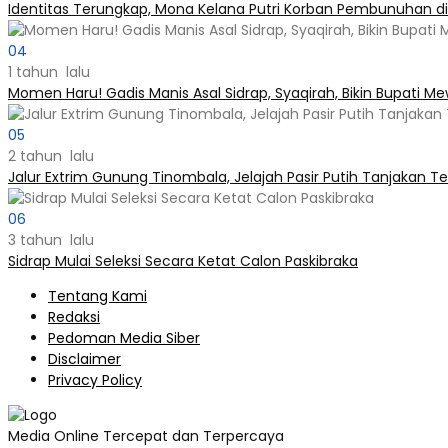
Identitas Terungkap, Mona Kelana Putri Korban Pembunuhan d
04
1 tahun lalu
Momen Haru! Gadis Manis Asal Sidrap, Syaqirah, Bikin Bupati M
05
2 tahun lalu
Jalur Extrim Gunung Tinombala, Jelajah Pasir Putih Tanjakan Ter
06
3 tahun lalu
Sidrap Mulai Seleksi Secara Ketat Calon Paskibraka
Tentang Kami
Redaksi
Pedoman Media Siber
Disclaimer
Privacy Policy
Media Online Tercepat dan Terpercaya