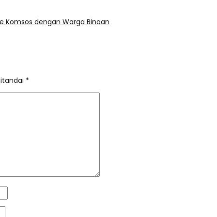
gae Komsos dengan Warga Binaan
ditandai
*