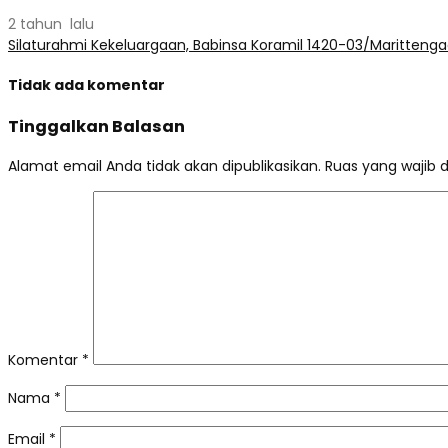
2 tahun lalu
Silaturahmi Kekeluargaan, Babinsa Koramil 1420-03/Maritten
Tidak ada komentar
Tinggalkan Balasan
Alamat email Anda tidak akan dipublikasikan.
Ruas yang wajib 
Komentar
*
Nama
*
Email
*