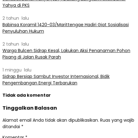
Yahya di PKS
2 tahun lalu
Babinsa Koramil 1420-03/Marittengae Hadiri Giat Sosialisasi
Penyuluhan Hukum
2 tahun lalu
Warga Bulcen Sidrap Kesal, Lakukan Aksi Penanaman Pohon
Pisang di Jalan Rusak Parah
1 minggu lalu
Sidrap Bersiap Sambut Investor Internasional, Bidik
Pengembangan Energi Terbarukan
Tidak ada komentar
Tinggalkan Balasan
Alamat email Anda tidak akan dipublikasikan.
Ruas yang wajib
ditandai
*
Komentar
*