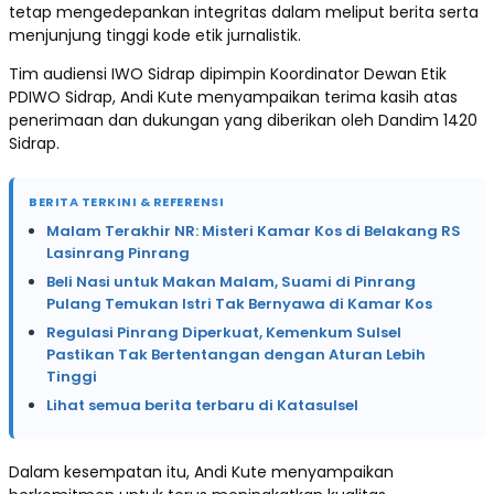
tetap mengedepankan integritas dalam meliput berita serta
menjunjung tinggi kode etik jurnalistik.
Tim audiensi IWO Sidrap dipimpin Koordinator Dewan Etik
PDIWO Sidrap, Andi Kute menyampaikan terima kasih atas
penerimaan dan dukungan yang diberikan oleh Dandim 1420
Sidrap.
BERITA TERKINI & REFERENSI
Malam Terakhir NR: Misteri Kamar Kos di Belakang RS
Lasinrang Pinrang
Beli Nasi untuk Makan Malam, Suami di Pinrang
Pulang Temukan Istri Tak Bernyawa di Kamar Kos
Regulasi Pinrang Diperkuat, Kemenkum Sulsel
Pastikan Tak Bertentangan dengan Aturan Lebih
Tinggi
Lihat semua berita terbaru di Katasulsel
Dalam kesempatan itu, Andi Kute menyampaikan