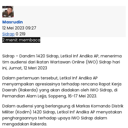
Masrudin
12 Mei 2023 09:27
Sidrap
0
219
2 menit membaca
Sidrap – Dandim 1420 Sidrap, Letkol Inf Andika AP, menerima
tim audiensi dari Ikatan Wartawan Online (IWO) Sidrap hari
ini, Jumat, 12 Meri 2023
Dalam pertemuan tersebut, Letkol Inf Andika AP
menyampaikan apresiasinya terhadap rencana Rapat Kerja
Daerah (Rakerda) yang akan diadakan oleh IWO Sidrap, di
Pemandian Alam Lejja, Soppeng, 16-17 Mei 2023.
Dalam audiensi yang berlangsung di Markas Komando Distrik
Militer (Kodim) 1420 Sidrap, Letkol Inf Andika AP menyatakan
penghargaannya terhadap upaya IWO Sidrap dalam
mengadakan Rakerda.