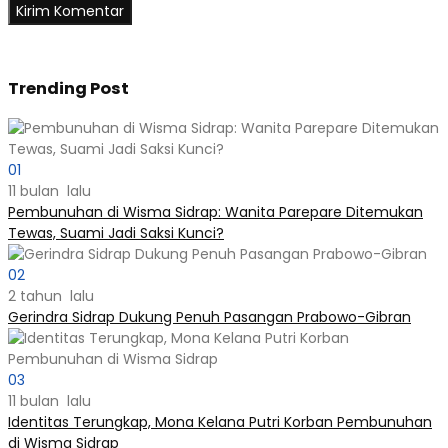
Trending Post
01
11 bulan lalu
Pembunuhan di Wisma Sidrap: Wanita Parepare Ditemukan
Tewas, Suami Jadi Saksi Kunci?
02
2 tahun lalu
Gerindra Sidrap Dukung Penuh Pasangan Prabowo-Gibran
03
11 bulan lalu
Identitas Terungkap, Mona Kelana Putri Korban Pembunuhan
di Wisma Sidrap