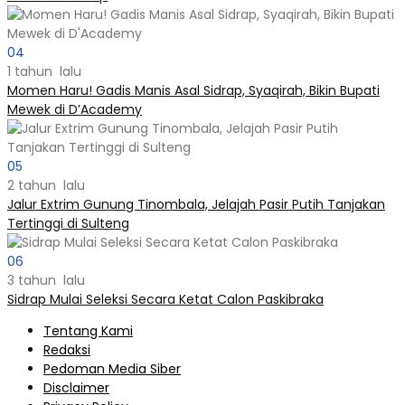
04
1 tahun lalu
Momen Haru! Gadis Manis Asal Sidrap, Syaqirah, Bikin Bupati
Mewek di D’Academy​
05
2 tahun lalu
Jalur Extrim Gunung Tinombala, Jelajah Pasir Putih Tanjakan
Tertinggi di Sulteng
06
3 tahun lalu
Sidrap Mulai Seleksi Secara Ketat Calon Paskibraka
Tentang Kami
Redaksi
Pedoman Media Siber
Disclaimer