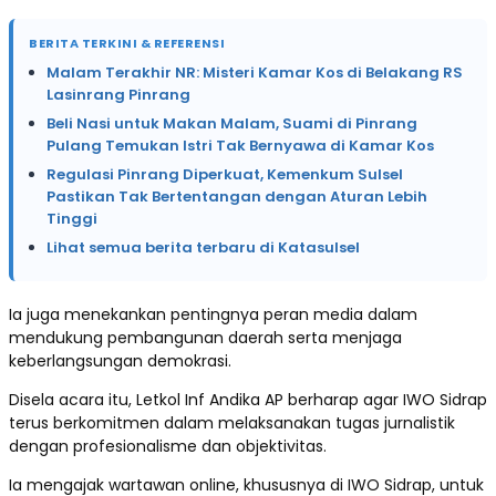
BERITA TERKINI & REFERENSI
Malam Terakhir NR: Misteri Kamar Kos di Belakang RS
Lasinrang Pinrang
Beli Nasi untuk Makan Malam, Suami di Pinrang
Pulang Temukan Istri Tak Bernyawa di Kamar Kos
Regulasi Pinrang Diperkuat, Kemenkum Sulsel
Pastikan Tak Bertentangan dengan Aturan Lebih
Tinggi
Lihat semua berita terbaru di Katasulsel
Ia juga menekankan pentingnya peran media dalam
mendukung pembangunan daerah serta menjaga
keberlangsungan demokrasi.
Disela acara itu, Letkol Inf Andika AP berharap agar IWO Sidrap
terus berkomitmen dalam melaksanakan tugas jurnalistik
dengan profesionalisme dan objektivitas.
Ia mengajak wartawan online, khususnya di IWO Sidrap, untuk