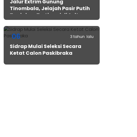
Jalur Extrim Gunung
Tinombala, Jelajah Pasir Putih
Tanjakan Tertinggi di Sulteng
06
3 tahun lalu
Sidrap Mulai Seleksi Secara
Ketat Calon Paskibraka