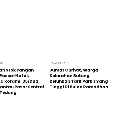
ALU
1 TAHUN LALU
an Stok Pangan
Jumat Curhat, Warga
Pasca-Natal,
Kelurahan Butung
a Koramil 05/Dua
Keluhkan Tarif Parkir Yang
Pantau Pasar Sentral
Tinggi Di Bulan Ramadhan
 Tedong