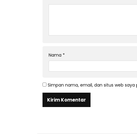
Nama
*
Simpan nama, email, dan situs web saya 