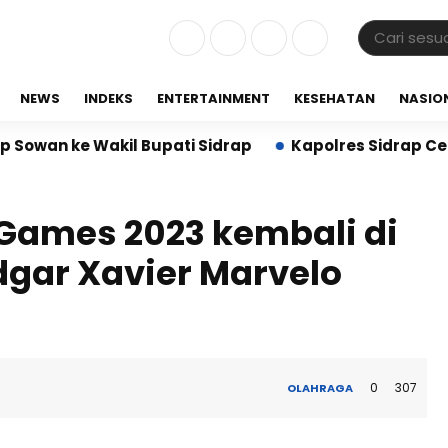
NEWS
INDEKS
ENTERTAINMENT
KESEHATAN
NASIO
 Wakil Bupati Sidrap
Kapolres Sidrap Cek Senpi Di
Games 2023 kembali di
gar Xavier Marvelo
0
307
OLAHRAGA