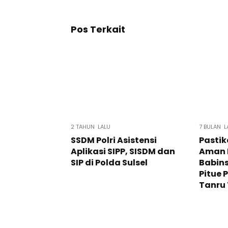
Pos Terkait
2 TAHUN LALU
7 BULAN L
SSDM Polri Asistensi
Pastik
Aplikasi SIPP, SISDM dan
Aman 
SIP di Polda Sulsel
Babins
Pitue 
Tanru