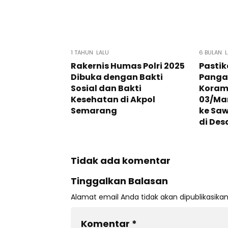
1 TAHUN LALU
6 BULAN L
Rakernis Humas Polri 2025
Pasti
Dibuka dengan Bakti
Panga
Sosial dan Bakti
Korami
Kesehatan di Akpol
03/Ma
Semarang
ke Sa
di Des
Tidak ada komentar
Tinggalkan Balasan
Alamat email Anda tidak akan dipublikasikan
Komentar
*