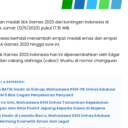
an medali SEA Games 2023 dari kontingen Indonesia di
Jumat (12/5/2023) pukul 17.15 WIB.
onesia berhasil menambah empat medali emas dan empat
A Games 2023 hingga sore ini.
A Games 2023 Indonesia hari ini dipersembahkan oleh Edgar
 dari cabang olahraga (cabor) Wushu di nomor changquan
I & REFERENSI
 BATIK Hadir di Sidrap, Mahasiswa KKN-PK Unhas Edukasi
DN 5 Bila Cegah Penyebaran Penyakit
no Umi, Mahasiswa KKN Unhas Tanamkan Kepedulian
an dan Nilai Positif Jepang kepada Siswa di Majene
 Hadir di Lawallu Barru, Mahasiswa KKN Unhas Edukasi
tentang Kosmetik Aman dan Legal