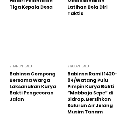
Hadiri Pelantikan
Melaksanakan
Tiga Kepala Desa
Latihan Bela Diri
Taktis
2 TAHUN LALU
9 BULAN LALU
Babinsa Compong
Babinsa Ramil 1420-
Bersama Warga
04/Watang Pulu
Laksanakan Karya
Pimpin Karya Bakti
Bakti Pengecoran
“Mabbaja Sepe” di
Jalan
Sidrap, Bersihkan
Saluran Air Jelang
Musim Tanam