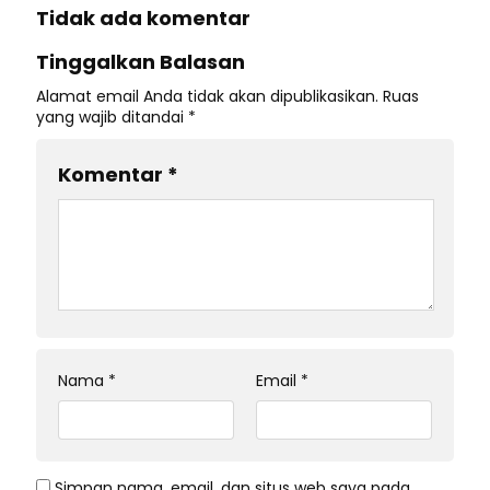
Tidak ada komentar
Tinggalkan Balasan
Alamat email Anda tidak akan dipublikasikan.
Ruas
yang wajib ditandai
*
Komentar
*
Nama
*
Email
*
Simpan nama, email, dan situs web saya pada