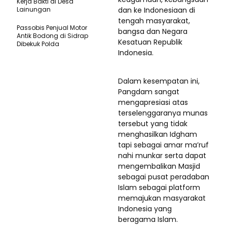
Kerja Bakti di Desa
Lainungan
dan ke Indonesiaan di
tengah masyarakat,
Passobis Penjual Motor
bangsa dan Negara
Antik Bodong di Sidrap
Kesatuan Republik
Dibekuk Polda
Indonesia.
Dalam kesempatan ini,
Pangdam sangat
mengapresiasi atas
terselenggaranya munas
tersebut yang tidak
menghasilkan Idgham
tapi sebagai amar ma’ruf
nahi munkar serta dapat
mengembalikan Masjid
sebagai pusat peradaban
Islam sebagai platform
memajukan masyarakat
Indonesia yang
beragama Islam.