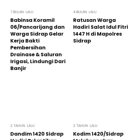
7 BULAN LALU
4 BULAN LALU
Babinsa Koramil
Ratusan Warga
06/Pancarijang dan
Hadiri Salat Idul Fitri
Warga Sidrap Gelar
1447 H di Mapolres
Kerja Bakti
Sidrap
Pembersihan
Drainase & Saluran
Irigasi, Lindungi Dari
Banjir
2 TAHUN LALU
2 TAHUN LALU
Dandim 1420 Sidrap
Kodim 1420/Sidrap