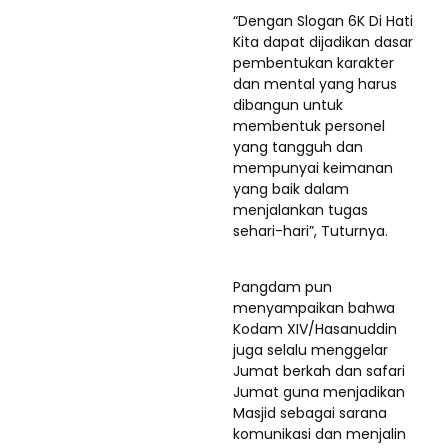
“Dengan Slogan 6K Di Hati
Kita dapat dijadikan dasar
pembentukan karakter
dan mental yang harus
dibangun untuk
membentuk personel
yang tangguh dan
mempunyai keimanan
yang baik dalam
menjalankan tugas
sehari-hari”, Tuturnya.
Pangdam pun
menyampaikan bahwa
Kodam XIV/Hasanuddin
juga selalu menggelar
Jumat berkah dan safari
Jumat guna menjadikan
Masjid sebagai sarana
komunikasi dan menjalin