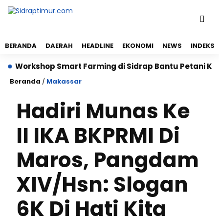
BERANDA
DAERAH
HEADLINE
EKONOMI
NEWS
INDEKS
Workshop Smart Farming di Sidrap Bantu Petani Kuasa
Beranda
/
Makassar
Hadiri Munas Ke
II IKA BKPRMI Di
Maros, Pangdam
XIV/Hsn: Slogan
6K Di Hati Kita