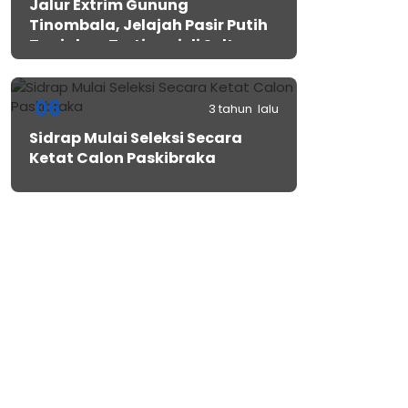
Jalur Extrim Gunung
Tinombala, Jelajah Pasir Putih
Tanjakan Tertinggi di Sulteng
06
3 tahun lalu
Sidrap Mulai Seleksi Secara
Ketat Calon Paskibraka