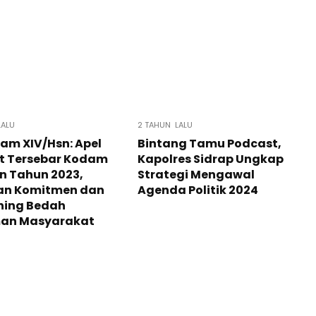
LALU
2 TAHUN LALU
am XIV/Hsn: Apel
Bintang Tamu Podcast,
t Tersebar Kodam
Kapolres Sidrap Ungkap
n Tahun 2023,
Strategi Mengawal
an Komitmen dan
Agenda Politik 2024
hing Bedah
an Masyarakat