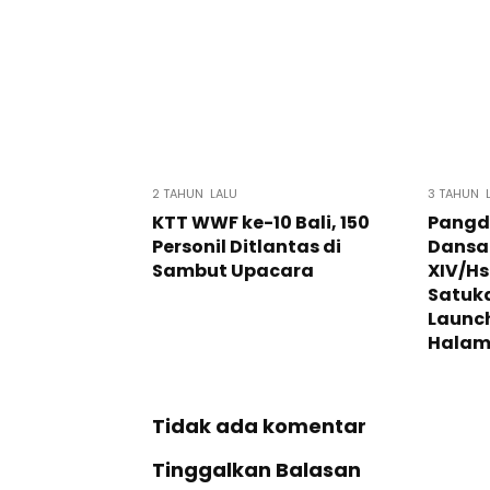
2 TAHUN LALU
3 TAHUN 
KTT WWF ke-10 Bali, 150
Pangd
Personil Ditlantas di
Dansa
Sambut Upacara
XIV/Hs
Satuk
Launc
Halam
Tidak ada komentar
Tinggalkan Balasan