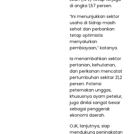
di angka 1,57 persen.
“Ini menunjukkan sektor
usaha di Sidrap masih
sehat dan perbankan
tetap optimistis
menyalurkan
pembiayaan,” katanya.
Ia menambahkan sektor
pertanian, kehutanan,
dan perikanan mencatat
pertumbuhan sekitar 21,2
persen. Potensi
peternakan unggas,
khususnya ayam petelur,
juga dinilai sangat besar
sebagai penggerak
ekonomi daerah.
OJK, lanjutnya, siap
mendukung peningkatan