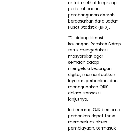
untuk melihat langsung
perkembangan
pembangunan daerah
berdasarkan data Badan
Pusat Statistik (BPS).
“Di bidang literasi
keuangan, Pemkab Sidrap
terus mengedukasi
masyarakat agar
semakin cakap
mengelola keuangan
digital, memanfaatkan
layanan perbankan, dan
menggunakan QRIS
dalam transaksi,”
lanjutnya.
Ia berharap OJK bersama
perbankan dapat terus
memperluas akses
pembiayaan, termasuk