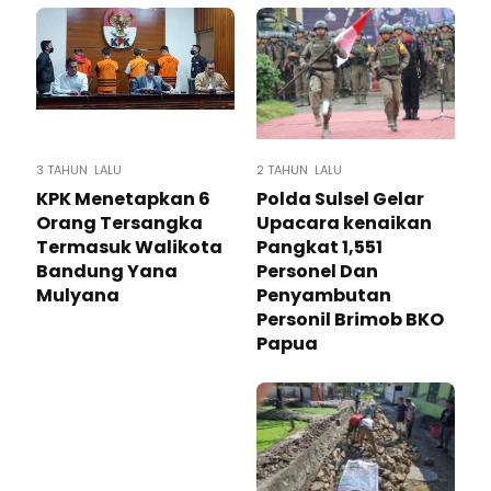
3 TAHUN LALU
2 TAHUN LALU
KPK Menetapkan 6
Polda Sulsel Gelar
Orang Tersangka
Upacara kenaikan
Termasuk Walikota
Pangkat 1,551
Bandung Yana
Personel Dan
Mulyana
Penyambutan
Personil Brimob BKO
Papua