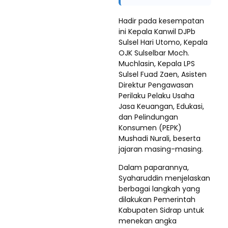
Hadir pada kesempatan
ini Kepala Kanwil DJPb
Sulsel Hari Utomo, Kepala
OJK Sulselbar Moch.
Muchlasin, Kepala LPS
Sulsel Fuad Zaen, Asisten
Direktur Pengawasan
Perilaku Pelaku Usaha
Jasa Keuangan, Edukasi,
dan Pelindungan
Konsumen (PEPK)
Mushadi Nurali, beserta
jajaran masing-masing.
Dalam paparannya,
Syaharuddin menjelaskan
berbagai langkah yang
dilakukan Pemerintah
Kabupaten Sidrap untuk
menekan angka