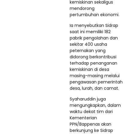
kemiskinan sekaligus
mendorong
pertumbuhan ekonomi.
Ia menyebutkan Sidrap
saat ini memiliki 182
pabrik pengolahan dan
sekitar 400 usaha
peternakan yang
didorong berkontribusi
terhadap penanganan
kemiskinan di desa
masing-masing melalui
pengawasan pemerintah
desa, lurah, dan camat.
Syaharuddin juga
mengungkapkan, dalam
waktu dekat tim dari
Kementerian
PPN/Bappenas akan
berkunjung ke Sidrap