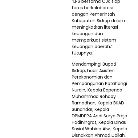
“LPS bersama OJK siap
terus berkolaborasi
dengan Pemerintah
Kabupaten Sidrap dalam
meningkatkan literasi
keuangan dan
memperkuat sistem
keuangan daerah,”
tutupnya.
Mendampingi Bupati
Sidrap, hadir Asisten
Perekonomian dan
Pembangunan Patahangi
Nurdin, Kepala Bapenda
Muhammad Rohady
Ramadhan, Kepala BKAD
Sunandar, Kepala
DPMDPPA Andi Surya Praja
Hadiningrat, Kepala Dinas
Sosial Wahida Alwi, Kepala
Disnakkan Ahmad Dollah,