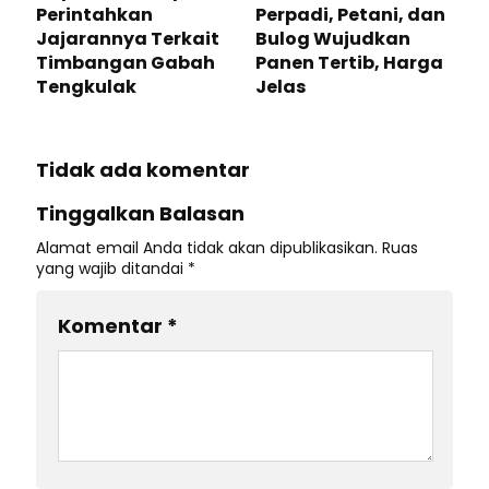
Perintahkan
Perpadi, Petani, dan
Jajarannya Terkait
Bulog Wujudkan
Timbangan Gabah
Panen Tertib, Harga
Tengkulak
Jelas
Tidak ada komentar
Tinggalkan Balasan
Alamat email Anda tidak akan dipublikasikan.
Ruas
yang wajib ditandai
*
Komentar
*