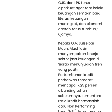
OJK, dan LPS terus
diperkuat agar tata kelola
keuangan semakin baik,
literasi keuangan
meningkat, dan ekonomi
daerah terus tumbuh,”
ujarnya.
Kepala OJK Sulselbar
Moch. Muchlasin
menyampaikan kinerja
sektor jasa keuangan di
Sidrap menunjukkan tren
yang positif.
Pertumbuhan kredit
perbankan tercatat
mencapai 7,25 persen
dibanding tahun
sebelumnya, sementara
rasio kredit bermasalah
atau Non Performing
Loan (NPL) tetap terjaga