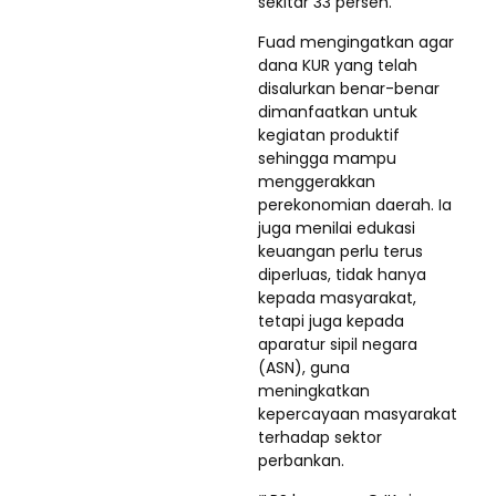
sekitar 33 persen.
Fuad mengingatkan agar
dana KUR yang telah
disalurkan benar-benar
dimanfaatkan untuk
kegiatan produktif
sehingga mampu
menggerakkan
perekonomian daerah. Ia
juga menilai edukasi
keuangan perlu terus
diperluas, tidak hanya
kepada masyarakat,
tetapi juga kepada
aparatur sipil negara
(ASN), guna
meningkatkan
kepercayaan masyarakat
terhadap sektor
perbankan.