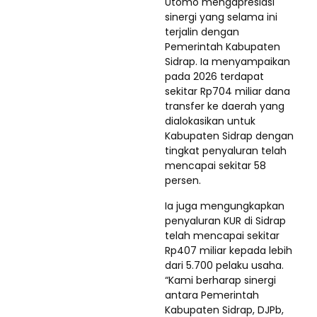
Utomo mengapresiasi
sinergi yang selama ini
terjalin dengan
Pemerintah Kabupaten
Sidrap. Ia menyampaikan
pada 2026 terdapat
sekitar Rp704 miliar dana
transfer ke daerah yang
dialokasikan untuk
Kabupaten Sidrap dengan
tingkat penyaluran telah
mencapai sekitar 58
persen.
Ia juga mengungkapkan
penyaluran KUR di Sidrap
telah mencapai sekitar
Rp407 miliar kepada lebih
dari 5.700 pelaku usaha.
“Kami berharap sinergi
antara Pemerintah
Kabupaten Sidrap, DJPb,