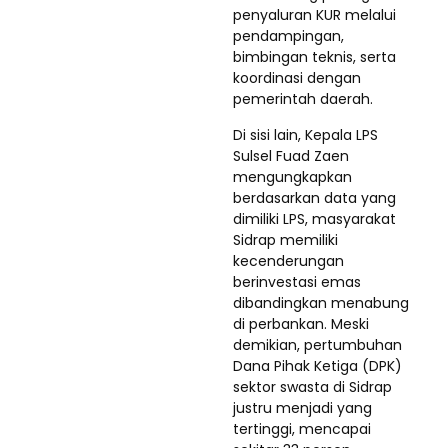
penyaluran KUR melalui
pendampingan,
bimbingan teknis, serta
koordinasi dengan
pemerintah daerah.
Di sisi lain, Kepala LPS
Sulsel Fuad Zaen
mengungkapkan
berdasarkan data yang
dimiliki LPS, masyarakat
Sidrap memiliki
kecenderungan
berinvestasi emas
dibandingkan menabung
di perbankan. Meski
demikian, pertumbuhan
Dana Pihak Ketiga (DPK)
sektor swasta di Sidrap
justru menjadi yang
tertinggi, mencapai