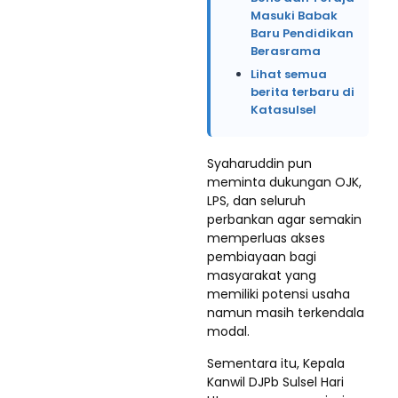
Masuki Babak
Baru Pendidikan
Berasrama
Lihat semua
berita terbaru di
Katasulsel
Syaharuddin pun
meminta dukungan OJK,
LPS, dan seluruh
perbankan agar semakin
memperluas akses
pembiayaan bagi
masyarakat yang
memiliki potensi usaha
namun masih terkendala
modal.
Sementara itu, Kepala
Kanwil DJPb Sulsel Hari