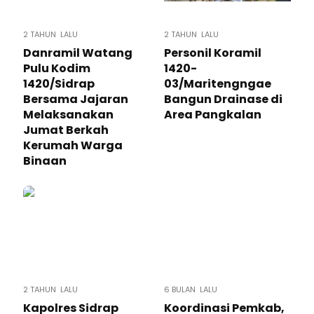
2 TAHUN LALU
2 TAHUN LALU
Danramil Watang
Personil Koramil
Pulu Kodim
1420-
1420/Sidrap
03/Maritengngae
Bersama Jajaran
Bangun Drainase di
Melaksanakan
Area Pangkalan
Jumat Berkah
Kerumah Warga
Binaan
2 TAHUN LALU
6 BULAN LALU
Kapolres Sidrap
Koordinasi Pemkab,