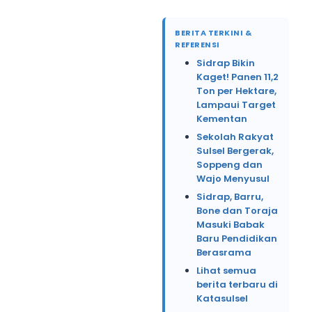
BERITA TERKINI &
REFERENSI
Sidrap Bikin
Kaget! Panen 11,2
Ton per Hektare,
Lampaui Target
Kementan
Sekolah Rakyat
Sulsel Bergerak,
Soppeng dan
Wajo Menyusul
Sidrap, Barru,
Bone dan Toraja
Masuki Babak
Baru Pendidikan
Berasrama
Lihat semua
berita terbaru di
Katasulsel