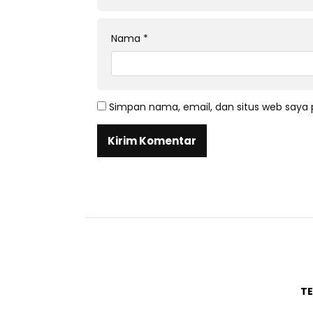
Nama
*
Simpan nama, email, dan situs web saya 
T