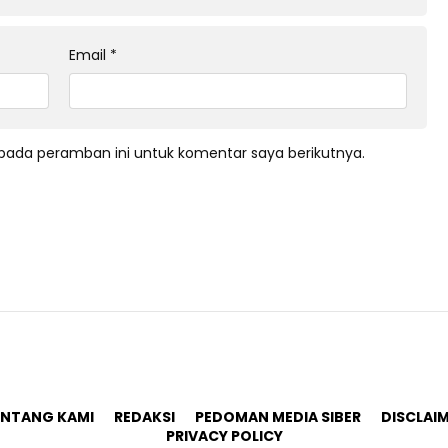
Email
*
pada peramban ini untuk komentar saya berikutnya.
ENTANG KAMI
REDAKSI
PEDOMAN MEDIA SIBER
DISCLAI
PRIVACY POLICY