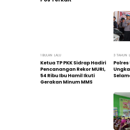
1 BULAN LALU
3 TAHUN 
Ketua TP PKK Sidrap Hadiri
Polres
Pencanangan Rekor MURI,
Ungkap
54 Ribu Ibu Hamil Ikuti
Selama
Gerakan Minum MMS