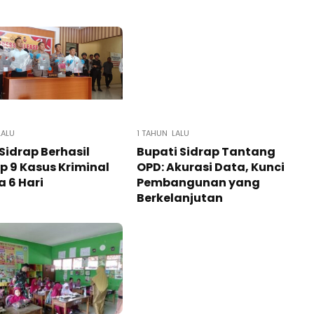
LALU
1 TAHUN LALU
 Sidrap Berhasil
Bupati Sidrap Tantang
 9 Kasus Kriminal
OPD: Akurasi Data, Kunci
 6 Hari
Pembangunan yang
Berkelanjutan