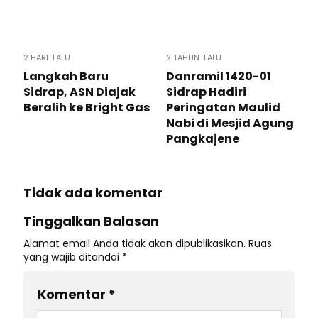
2 HARI LALU
2 TAHUN LALU
Langkah Baru
Danramil 1420-01
Sidrap, ASN Diajak
Sidrap Hadiri
Beralih ke Bright Gas
Peringatan Maulid
Nabi di Mesjid Agung
Pangkajene
Tidak ada komentar
Tinggalkan Balasan
Alamat email Anda tidak akan dipublikasikan.
Ruas
yang wajib ditandai
*
Komentar
*