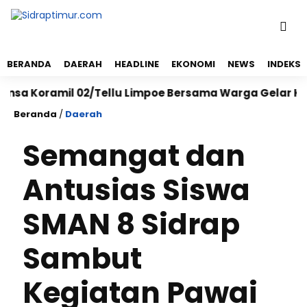
BERANDA
DAERAH
HEADLINE
EKONOMI
NEWS
INDEKS
Koramil 02/Tellu Limpoe Bersama Warga Gelar Karya Ba
Beranda
/
Daerah
Semangat dan
Antusias Siswa
SMAN 8 Sidrap
Sambut
Kegiatan Pawai