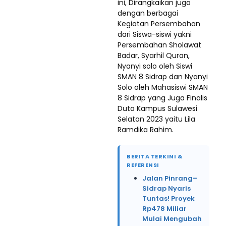
ini, Dirangkaikan juga
dengan berbagai
Kegiatan Persembahan
dari Siswa-siswi yakni
Persembahan Sholawat
Badar, Syarhil Quran,
Nyanyi solo oleh Siswi
SMAN 8 Sidrap dan Nyanyi
Solo oleh Mahasiswi SMAN
8 Sidrap yang Juga Finalis
Duta Kampus Sulawesi
Selatan 2023 yaitu Lila
Ramdika Rahim.
BERITA TERKINI &
REFERENSI
Jalan Pinrang–
Sidrap Nyaris
Tuntas! Proyek
Rp478 Miliar
Mulai Mengubah