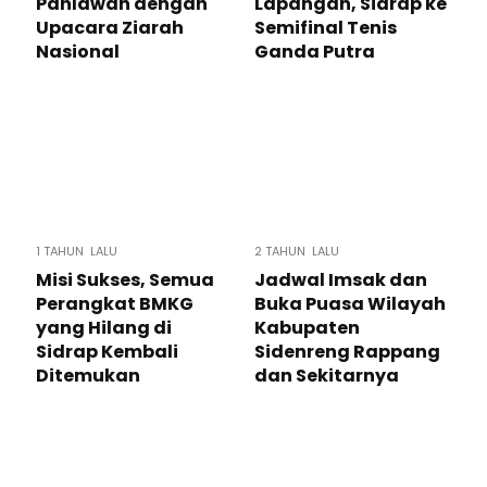
Pahlawan dengan
Lapangan, Sidrap ke
Upacara Ziarah
Semifinal Tenis
Nasional
Ganda Putra
1 TAHUN LALU
2 TAHUN LALU
Misi Sukses, Semua
Jadwal Imsak dan
Perangkat BMKG
Buka Puasa Wilayah
yang Hilang di
Kabupaten
Sidrap Kembali
Sidenreng Rappang
Ditemukan
dan Sekitarnya