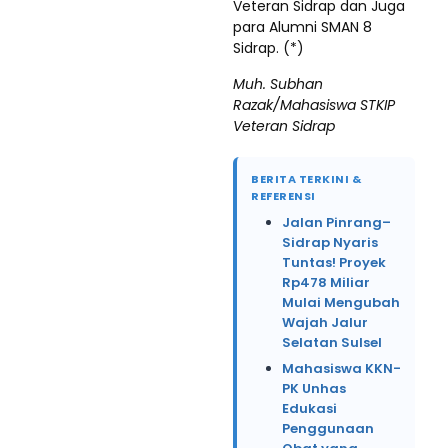
Veteran Sidrap dan Juga
para Alumni SMAN 8
Sidrap. (*)
Muh. Subhan
Razak/Mahasiswa STKIP
Veteran Sidrap
BERITA TERKINI &
REFERENSI
Jalan Pinrang–
Sidrap Nyaris
Tuntas! Proyek
Rp478 Miliar
Mulai Mengubah
Wajah Jalur
Selatan Sulsel
Mahasiswa KKN-
PK Unhas
Edukasi
Penggunaan