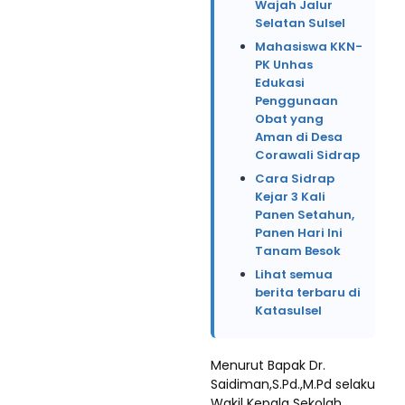
Wajah Jalur
Selatan Sulsel
Mahasiswa KKN-
PK Unhas
Edukasi
Penggunaan
Obat yang
Aman di Desa
Corawali Sidrap
Cara Sidrap
Kejar 3 Kali
Panen Setahun,
Panen Hari Ini
Tanam Besok
Lihat semua
berita terbaru di
Katasulsel
Menurut Bapak Dr.
Saidiman,S.Pd.,M.Pd selaku
Wakil Kepala Sekolah