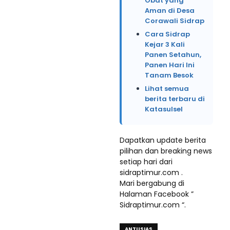
Obat yang
Aman di Desa
Corawali Sidrap
Cara Sidrap
Kejar 3 Kali
Panen Setahun,
Panen Hari Ini
Tanam Besok
Lihat semua
berita terbaru di
Katasulsel
Dapatkan update berita
pilihan dan breaking news
setiap hari dari
sidraptimur.com .
Mari bergabung di
Halaman Facebook ”
Sidraptimur.com “.
ANTUSIAS