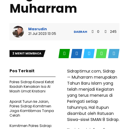
Muharram
Masrudin
0
245
DAERAH
21 Jul 2023 13:05
2 MENIT MEMBACA
Pos Terkait
Sidraptimur.com, Sidrap
— Muharram merupakan
Polres Sidrap Kawal Ketat
Tahun Baru Islam yang
Ibadah Kenaikan Isa Al
telah menjadi Kegiatan
Masih Umat Kristiani
yang terus menerus di
Peringati setiap
Aparat Turun ke Jalan,
Polres Sidrap Komitmen
tahunnya, Hal itupun
Jaga Kamtibmas Tanpa
disambut oleh Ratusan
Celah
Siswa-siswi SMAN 8 Sidrap.
Komitmen Polres Sidrap: