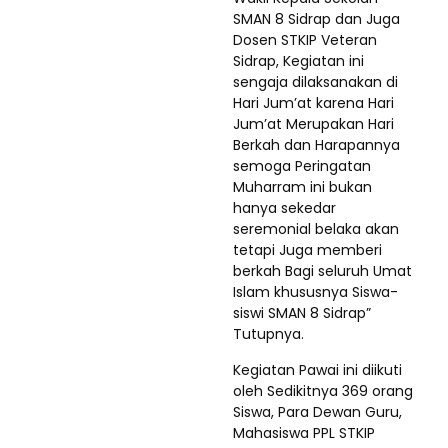
SMAN 8 Sidrap dan Juga
Dosen STKIP Veteran
Sidrap, Kegiatan ini
sengaja dilaksanakan di
Hari Jum’at karena Hari
Jum’at Merupakan Hari
Berkah dan Harapannya
semoga Peringatan
Muharram ini bukan
hanya sekedar
seremonial belaka akan
tetapi Juga memberi
berkah Bagi seluruh Umat
Islam khususnya Siswa-
siswi SMAN 8 Sidrap”
Tutupnya.
Kegiatan Pawai ini diikuti
oleh Sedikitnya 369 orang
Siswa, Para Dewan Guru,
Mahasiswa PPL STKIP