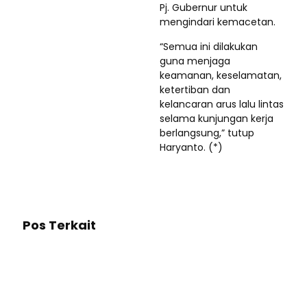
Pj. Gubernur untuk
mengindari kemacetan.
“Semua ini dilakukan
guna menjaga
keamanan, keselamatan,
ketertiban dan
kelancaran arus lalu lintas
selama kunjungan kerja
berlangsung,” tutup
Haryanto. (*)
Pos Terkait