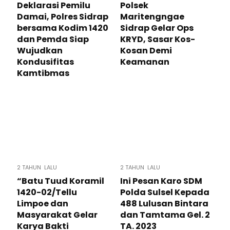
Deklarasi Pemilu
Polsek
Damai, Polres Sidrap
Maritengngae
bersama Kodim 1420
Sidrap Gelar Ops
dan Pemda Siap
KRYD, Sasar Kos-
Wujudkan
Kosan Demi
Kondusifitas
Keamanan
Kamtibmas
2 TAHUN LALU
2 TAHUN LALU
“Batu Tuud Koramil
Ini Pesan Karo SDM
1420-02/Tellu
Polda Sulsel Kepada
Limpoe dan
488 Lulusan Bintara
Masyarakat Gelar
dan Tamtama Gel. 2
Karya Bakti
TA. 2023