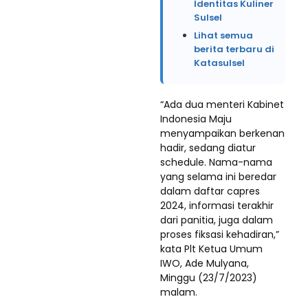
Identitas Kuliner
Sulsel
Lihat semua
berita terbaru di
Katasulsel
“Ada dua menteri Kabinet
Indonesia Maju
menyampaikan berkenan
hadir, sedang diatur
schedule. Nama-nama
yang selama ini beredar
dalam daftar capres
2024, informasi terakhir
dari panitia, juga dalam
proses fiksasi kehadiran,”
kata Plt Ketua Umum
IWO, Ade Mulyana,
Minggu (23/7/2023)
malam.