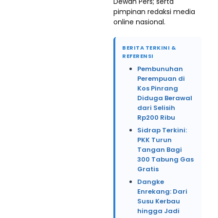
Dewan Pers; serta
pimpinan redaksi media
online nasional.
BERITA TERKINI &
REFERENSI
Pembunuhan
Perempuan di
Kos Pinrang
Diduga Berawal
dari Selisih
Rp200 Ribu
Sidrap Terkini:
PKK Turun
Tangan Bagi
300 Tabung Gas
Gratis
Dangke
Enrekang: Dari
Susu Kerbau
hingga Jadi