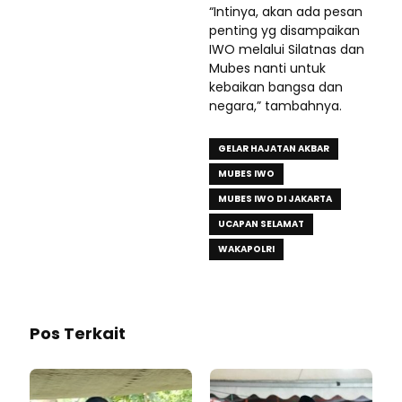
“Intinya, akan ada pesan
penting yg disampaikan
IWO melalui Silatnas dan
Mubes nanti untuk
kebaikan bangsa dan
negara,” tambahnya.
GELAR HAJATAN AKBAR
MUBES IWO
MUBES IWO DI JAKARTA
UCAPAN SELAMAT
WAKAPOLRI
Pos Terkait