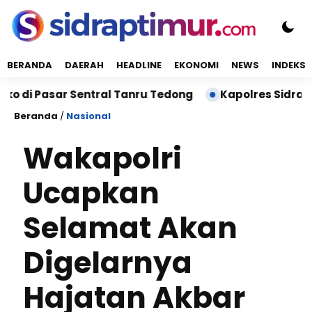
BERANDA
DAERAH
HEADLINE
EKONOMI
NEWS
INDEKS
sar Sentral Tanru Tedong
Kapolres Sidrap Sambang
Beranda
/
Nasional
Wakapolri
Ucapkan
Selamat Akan
Digelarnya
Hajatan Akbar