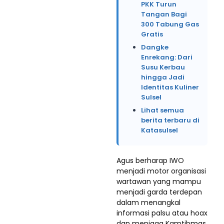
PKK Turun
Tangan Bagi
300 Tabung Gas
Gratis
Dangke
Enrekang: Dari
Susu Kerbau
hingga Jadi
Identitas Kuliner
Sulsel
Lihat semua
berita terbaru di
Katasulsel
Agus berharap IWO
menjadi motor organisasi
wartawan yang mampu
menjadi garda terdepan
dalam menangkal
informasi palsu atau hoax
dan menjaga Kamtibmas