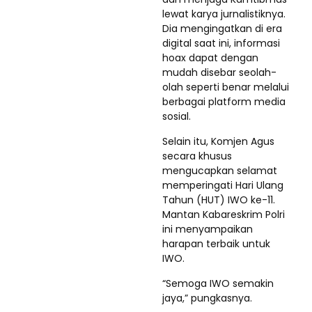
lewat karya jurnalistiknya.
Dia mengingatkan di era
digital saat ini, informasi
hoax dapat dengan
mudah disebar seolah-
olah seperti benar melalui
berbagai platform media
sosial.
Selain itu, Komjen Agus
secara khusus
mengucapkan selamat
memperingati Hari Ulang
Tahun (HUT) IWO ke-11.
Mantan Kabareskrim Polri
ini menyampaikan
harapan terbaik untuk
IWO.
“Semoga IWO semakin
jaya,” pungkasnya.