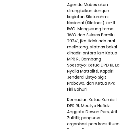
Agenda Mubes akan
dirangkaikan dengan
kegiatan Silaturahmi
Nasional (Silatnas) ke-11
IWO. Mengusung tema
‘IWO dan Sukses Pemilu
2024’, jika tidak ada aral
melintang, silatnas bakal
dihadiri antara lain Ketua
MPR RI, Bambang
Soesatyo; Ketua DPD RI, La
Nyalla Mattalitti, Kapolri
Jenderal Listyo Sigit
Prabowo, dan Ketua KPK
Firli Bahuri.
Kemudian Ketua Komisi I
DPR RI, Meutya Hafidz;
Anggota Dewan Pers, Arif
Zulkifli; pengurus
organisasi pers konstituen