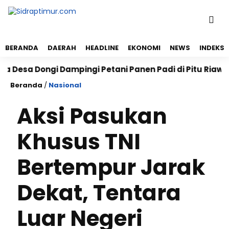
BERANDA
DAERAH
HEADLINE
EKONOMI
NEWS
INDEKS
esa Dongi Dampingi Petani Panen Padi di Pitu Riawa, 
Beranda
/
Nasional
Aksi Pasukan
Khusus TNI
Bertempur Jarak
Dekat, Tentara
Luar Negeri