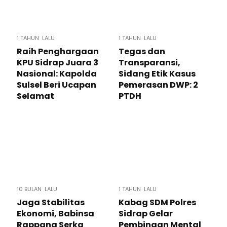
1 TAHUN LALU
1 TAHUN LALU
Raih Penghargaan
Tegas dan
KPU Sidrap Juara 3
Transparansi,
Nasional: Kapolda
Sidang Etik Kasus
Sulsel Beri Ucapan
Pemerasan DWP: 2
Selamat
PTDH
10 BULAN LALU
1 TAHUN LALU
Jaga Stabilitas
Kabag SDM Polres
Ekonomi, Babinsa
Sidrap Gelar
Rappang Serka
Pembinaan Mental