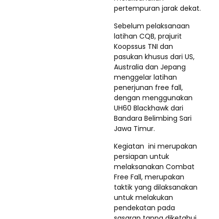
pertempuran jarak dekat.
Sebelum pelaksanaan
latihan CQB, prajurit
Koopssus TNI dan
pasukan khusus dari US,
Australia dan Jepang
menggelar latihan
penerjunan free fall,
dengan menggunakan
UH60 Blackhawk dari
Bandara Belimbing Sari
Jawa Timur.
Kegiatan ini merupakan
persiapan untuk
melaksanakan Combat
Free Fall, merupakan
taktik yang dilaksanakan
untuk melakukan
pendekatan pada
sasaran tanpa diketahui